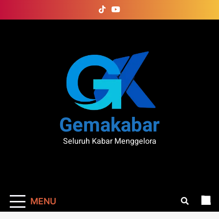
Skip
to
content
Gemakabar
Seluruh Kabar Menggelora
MENU