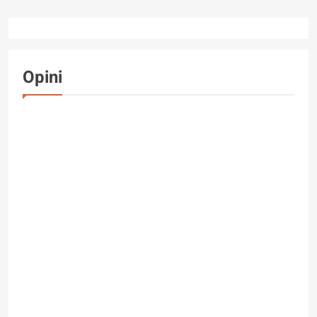
Opini
OPINI