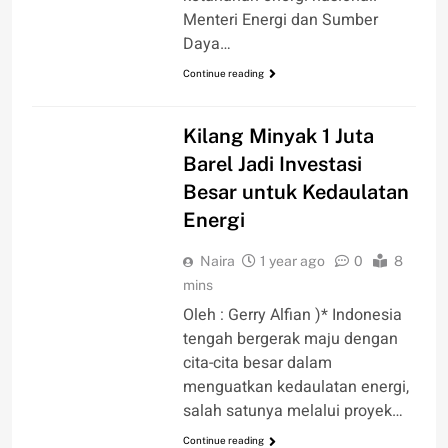
Menteri Energi dan Sumber
Daya…
Continue reading
OPINI
Kilang Minyak 1 Juta
Barel Jadi Investasi
Besar untuk Kedaulatan
Energi
Naira
1 year ago
0
8
mins
Oleh : Gerry Alfian )* Indonesia
tengah bergerak maju dengan
cita-cita besar dalam
menguatkan kedaulatan energi,
salah satunya melalui proyek…
Continue reading