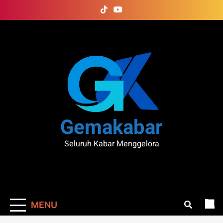
Skip
to
content
Gemakabar
Seluruh Kabar Menggelora
MENU