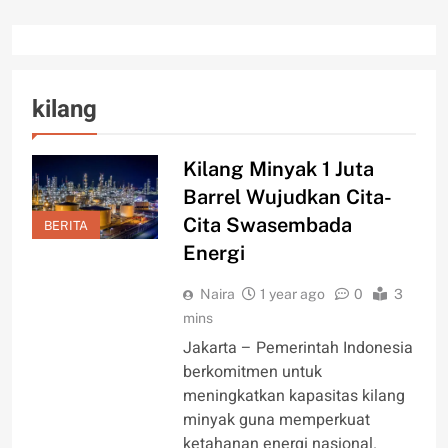
kilang
Kilang Minyak 1 Juta
Barrel Wujudkan Cita-
Cita Swasembada
BERITA
Energi
Naira
1 year ago
0
3
mins
Jakarta – Pemerintah Indonesia
berkomitmen untuk
meningkatkan kapasitas kilang
minyak guna memperkuat
ketahanan energi nasional.