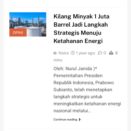
Kilang Minyak 1 Juta
Barrel Jadi Langkah
Strategis Menuju
OPINI
Ketahanan Energi
Naira
1 year ago
0
8
mins
Oleh: Nurul Janida )*
Pemerintahan Presiden
Republik Indonesia, Prabowo
Subianto, telah menetapkan
langkah strategis untuk
meningkatkan ketahanan energi
nasional melalui…
Continue reading