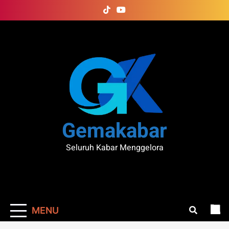
Skip
to
content
Gemakabar
Seluruh Kabar Menggelora
MENU