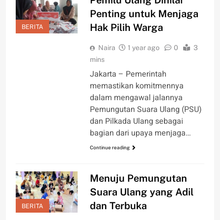
Penting untuk Menjaga
Hak Pilih Warga
BERITA
Naira
1 year ago
0
3
mins
Jakarta – Pemerintah
memastikan komitmennya
dalam mengawal jalannya
Pemungutan Suara Ulang (PSU)
dan Pilkada Ulang sebagai
bagian dari upaya menjaga…
Continue reading
Menuju Pemungutan
Suara Ulang yang Adil
dan Terbuka
BERITA