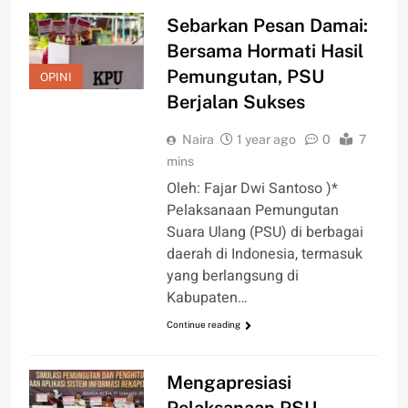
Sebarkan Pesan Damai:
Bersama Hormati Hasil
Pemungutan, PSU
OPINI
Berjalan Sukses
Naira
1 year ago
0
7
mins
Oleh: Fajar Dwi Santoso )*
Pelaksanaan Pemungutan
Suara Ulang (PSU) di berbagai
daerah di Indonesia, termasuk
yang berlangsung di
Kabupaten…
Continue reading
Mengapresiasi
Pelaksanaan PSU