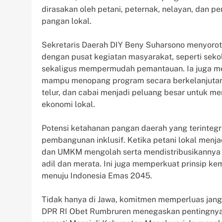
dirasakan oleh petani, peternak, nelayan, dan p
pangan lokal.
Sekretaris Daerah DIY Beny Suharsono menyorot
dengan pusat kegiatan masyarakat, seperti sekola
sekaligus mempermudah pemantauan. Ia juga m
mampu menopang program secara berkelanjutan.
telur, dan cabai menjadi peluang besar untuk 
ekonomi lokal.
Potensi ketahanan pangan daerah yang terintegra
pembangunan inklusif. Ketika petani lokal menj
dan UMKM mengolah serta mendistribusikannya m
adil dan merata. Ini juga memperkuat prinsip 
menuju Indonesia Emas 2045.
Tidak hanya di Jawa, komitmen memperluas jangk
DPR RI Obet Rumbruren menegaskan pentingnya pe