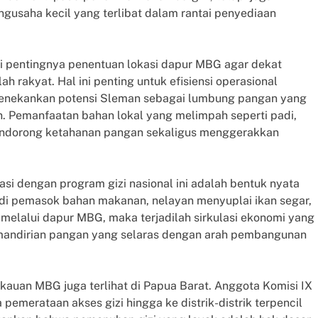
engusaha kecil yang terlibat dalam rantai penyediaan
i pentingnya penentuan lokasi dapur MBG agar dekat
h rakyat. Hal ini penting untuk efisiensi operasional
enekankan potensi Sleman sebagai lumbung pangan yang
 Pemanfaatan bahan lokal yang melimpah seperti padi,
mendorong ketahanan pangan sekaligus menggerakkan
si dengan program gizi nasional ini adalah bentuk nyata
adi pemasok bahan makanan, nelayan menyuplai ikan segar,
elalui dapur MBG, maka terjadilah sirkulasi ekonomi yang
kemandirian pangan yang selaras dengan arah pembangunan
auan MBG juga terlihat di Papua Barat. Anggota Komisi IX
merataan akses gizi hingga ke distrik-distrik terpencil