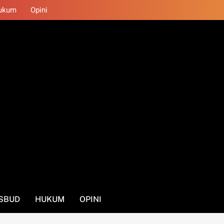
ukum
Opini
SBUD
HUKUM
OPINI