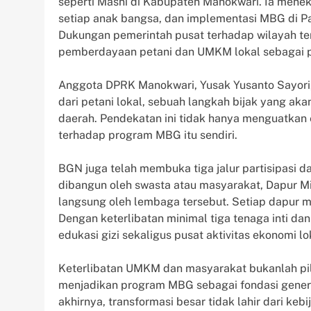
seperti Masni di Kabupaten Manokwari. Ia mene
setiap anak bangsa, dan implementasi MBG di P
Dukungan pemerintah pusat terhadap wilayah terl
pemberdayaan petani dan UMKM lokal sebagai p
Anggota DPRK Manokwari, Yusak Yusanto Sayori
dari petani lokal, sebuah langkah bijak yang ak
daerah. Pendekatan ini tidak hanya menguatkan
terhadap program MBG itu sendiri.
BGN juga telah membuka tiga jalur partisipasi
dibangun oleh swasta atau masyarakat, Dapur Mi
langsung oleh lembaga tersebut. Setiap dapur 
Dengan keterlibatan minimal tiga tenaga inti d
edukasi gizi sekaligus pusat aktivitas ekonomi lo
Keterlibatan UMKM dan masyarakat bukanlah pili
menjadikan program MBG sebagai fondasi genera
akhirnya, transformasi besar tidak lahir dari keb