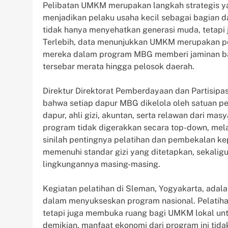
Pelibatan UMKM merupakan langkah strategis ya
menjadikan pelaku usaha kecil sebagai bagian d
tidak hanya menyehatkan generasi muda, tetapi
Terlebih, data menunjukkan UMKM merupakan peny
mereka dalam program MBG memberi jaminan ba
tersebar merata hingga pelosok daerah.
Direktur Direktorat Pemberdayaan dan Partisi
bahwa setiap dapur MBG dikelola oleh satuan pe
dapur, ahli gizi, akuntan, serta relawan dari m
program tidak digerakkan secara top-down, mela
sinilah pentingnya pelatihan dan pembekalan
memenuhi standar gizi yang ditetapkan, sekalig
lingkungannya masing-masing.
Kegiatan pelatihan di Sleman, Yogyakarta, adala
dalam menyukseskan program nasional. Pelatiha
tetapi juga membuka ruang bagi UMKM lokal un
demikian, manfaat ekonomi dari program ini tida