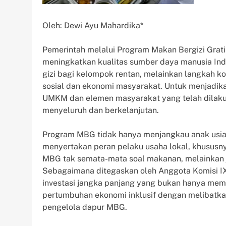
Oleh: Dewi Ayu Mahardika*
Pemerintah melalui Program Makan Bergizi Grat
meningkatkan kualitas sumber daya manusia Indo
gizi bagi kelompok rentan, melainkan langkah 
sosial dan ekonomi masyarakat. Untuk menjadikan 
UMKM dan elemen masyarakat yang telah dilaku
menyeluruh dan berkelanjutan.
Program MBG tidak hanya menjangkau anak usia se
menyertakan peran pelaku usaha lokal, khususn
MBG tak semata-mata soal makanan, melainkan
Sebagaimana ditegaskan oleh Anggota Komisi IX
investasi jangka panjang yang bukan hanya mem
pertumbuhan ekonomi inklusif dengan melibat
pengelola dapur MBG.