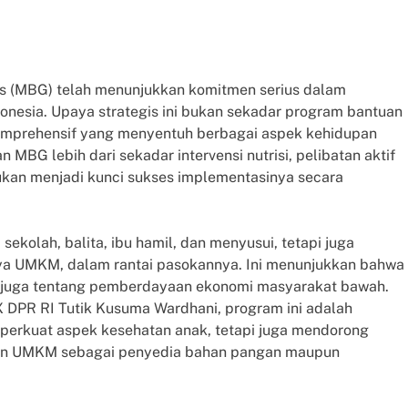
is (MBG) telah menunjukkan komitmen serius dalam
nesia. Upaya strategis ini bukan sekadar program bantuan
komprehensif yang menyentuh berbagai aspek kehidupan
MBG lebih dari sekadar intervensi nutrisi, pelibatan aktif
kan menjadi kunci sukses implementasinya secara
kolah, balita, ibu hamil, dan menyusui, tetapi juga
ya UMKM, dalam rantai pasokannya. Ini menunjukkan bahwa
 juga tentang pemberdayaan ekonomi masyarakat bawah.
 DPR RI Tutik Kusuma Wardhani, program ini adalah
perkuat aspek kesehatan anak, tetapi juga mendorong
kan UMKM sebagai penyedia bahan pangan maupun