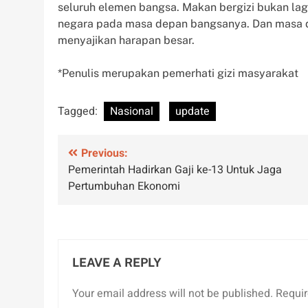
seluruh elemen bangsa. Makan bergizi bukan lag
negara pada masa depan bangsanya. Dan masa depa
menyajikan harapan besar.
*Penulis merupakan pemerhati gizi masyarakat
Tagged:
Nasional
update
Post
Previous:
Pemerintah Hadirkan Gaji ke-13 Untuk Jaga
navigation
Pertumbuhan Ekonomi
LEAVE A REPLY
Your email address will not be published.
Requir