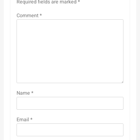
Required fields are marked
*
Comment
*
Name
*
Email
*