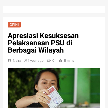
OPINI
Apresiasi Kesuksesan
Pelaksanaan PSU di
Berbagai Wilayah
Naira
1 year ago
0
8 mins