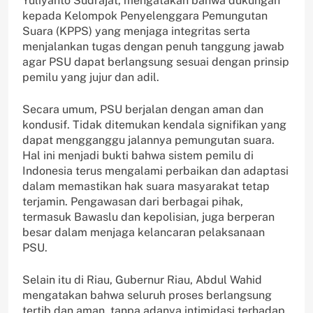
Yuliyanto Sudrajat, mengatakan bahwa dukungan
kepada Kelompok Penyelenggara Pemungutan
Suara (KPPS) yang menjaga integritas serta
menjalankan tugas dengan penuh tanggung jawab
agar PSU dapat berlangsung sesuai dengan prinsip
pemilu yang jujur dan adil.
Secara umum, PSU berjalan dengan aman dan
kondusif. Tidak ditemukan kendala signifikan yang
dapat mengganggu jalannya pemungutan suara.
Hal ini menjadi bukti bahwa sistem pemilu di
Indonesia terus mengalami perbaikan dan adaptasi
dalam memastikan hak suara masyarakat tetap
terjamin. Pengawasan dari berbagai pihak,
termasuk Bawaslu dan kepolisian, juga berperan
besar dalam menjaga kelancaran pelaksanaan
PSU.
Selain itu di Riau, Gubernur Riau, Abdul Wahid
mengatakan bahwa seluruh proses berlangsung
tertib dan aman, tanpa adanya intimidasi terhadap