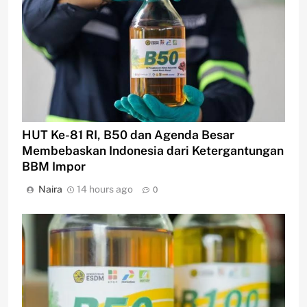
HUT Ke-81 RI, B50 dan Agenda Besar
Membebaskan Indonesia dari Ketergantungan
BBM Impor
Naira
14 hours ago
0