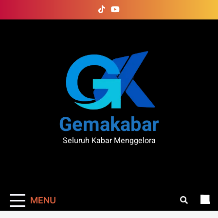
Skip
to
content
Gemakabar
Seluruh Kabar Menggelora
MENU