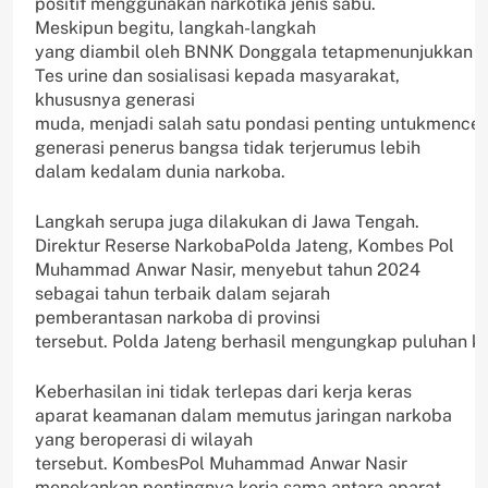
positif menggunakan narkotika jenis sabu.
Meskipun begitu, langkah-langkah
yang diambil oleh BNNK Donggala tetapmenunjukkan o
Tes urine dan sosialisasi kepada masyarakat,
khususnya generasi
muda, menjadi salah satu pondasi penting untukmence
generasi penerus bangsa tidak terjerumus lebih
dalam kedalam dunia narkoba.
Langkah serupa juga dilakukan di Jawa Tengah.
Direktur Reserse NarkobaPolda Jateng, Kombes Pol
Muhammad Anwar Nasir, menyebut tahun 2024
sebagai tahun terbaik dalam sejarah
pemberantasan narkoba di provinsi
tersebut. Polda Jateng berhasil mengungkap puluhan ki
Keberhasilan ini tidak terlepas dari kerja keras
aparat keamanan dalam memutus jaringan narkoba
yang beroperasi di wilayah
tersebut. KombesPol Muhammad Anwar Nasir
menekankan pentingnya kerja sama antara aparat