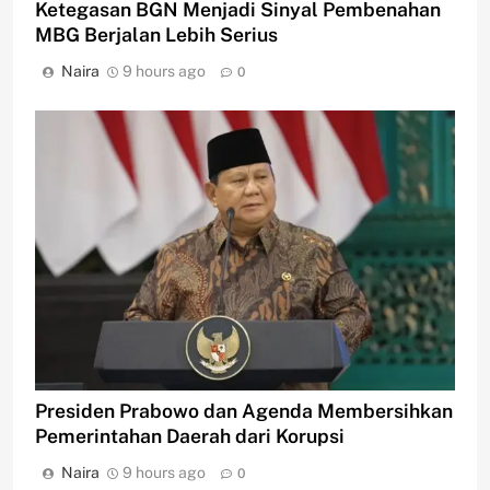
Ketegasan BGN Menjadi Sinyal Pembenahan
MBG Berjalan Lebih Serius
Naira
9 hours ago
0
Presiden Prabowo dan Agenda Membersihkan
Pemerintahan Daerah dari Korupsi
Naira
9 hours ago
0