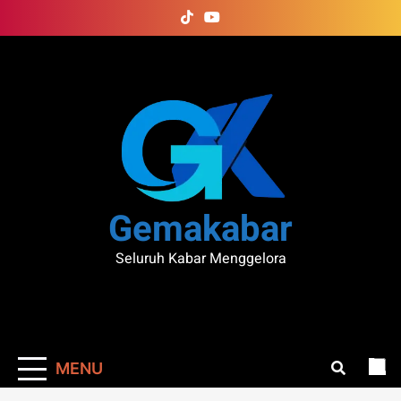
Skip
to
content
Gemakabar
Seluruh Kabar Menggelora
MENU