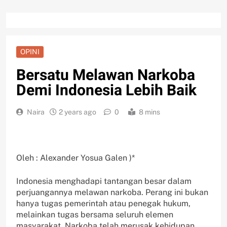
OPINI
Bersatu Melawan Narkoba
Demi Indonesia Lebih Baik
Naira
2 years ago
0
8 mins
Oleh : Alexander Yosua Galen )*
Indonesia menghadapi tantangan besar dalam
perjuangannya melawan narkoba. Perang ini bukan
hanya tugas pemerintah atau penegak hukum,
melainkan tugas bersama seluruh elemen
masyarakat. Narkoba telah merusak kehidupan