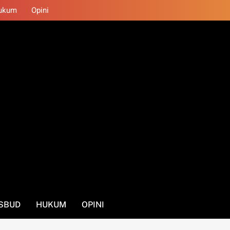
ukum
Opini
SBUD
HUKUM
OPINI