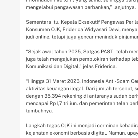
mengelabui pengawasan perbankan,” lanjutnya.
Sementara itu, Kepala Eksekutif Pengawas Peril
Konsumen OJK, Friderica Widyasari Dewi, meny
judi online, tetapi juga gencar menindak pinjama
“Sejak awal tahun 2025, Satgas PASTI telah menut
juga telah mengajukan pemblokiran terhadap le
Komunikasi dan Digital,” jelas Friderica.
“Hingga 31 Maret 2025, Indonesia Anti-Scam Ce
aktivitas keuangan ilegal. Dari jumlah tersebut, 
dengan 35.394 rekening di antaranya sudah berha
mencapai Rp1,7 triliun, dan pemerintah telah ber
tambahnya.
Langkah tegas OJK ini menjadi cerminan kehadir
kejahatan ekonomi berbasis digital. Namun, upa