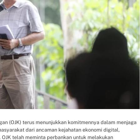
uangan (OJK) terus menunjukkan komitmennya dalam menjaga
masyarakat dari ancaman kejahatan ekonomi digital,
25, OJK telah meminta perbankan untuk melakukan