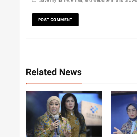
Save my name, email, and website in this brows
Related News