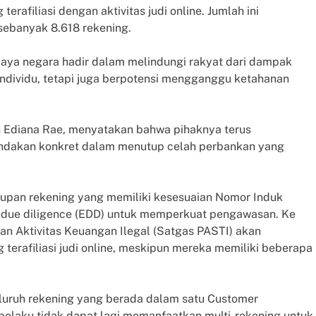
rafiliasi dengan aktivitas judi online. Jumlah ini
sebanyak 8.618 rekening.
upaya negara hadir dalam melindungi rakyat dari dampak
 individu, tetapi juga berpotensi mengganggu ketahanan
n Ediana Rae, menyatakan bahwa pihaknya terus
dakan konkret dalam menutup celah perbankan yang
upan rekening yang memiliki kesesuaian Nomor Induk
due diligence (EDD) untuk memperkuat pengawasan. Ke
 Aktivitas Keuangan Ilegal (Satgas PASTI) akan
terafiliasi judi online, meskipun mereka memiliki beberapa
luruh rekening yang berada dalam satu Customer
 pelaku tidak dapat lagi memanfaatkan multi-rekening untuk