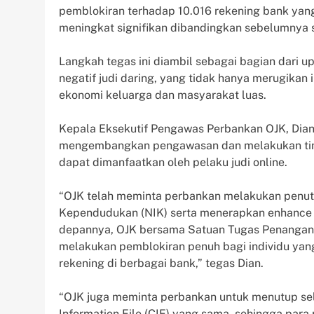
pemblokiran terhadap 10.016 rekening bank yang te
meningkat signifikan dibandingkan sebelumnya 
Langkah tegas ini diambil sebagai bagian dari 
negatif judi daring, yang tidak hanya merugikan
ekonomi keluarga dan masyarakat luas.
Kepala Eksekutif Pengawas Perbankan OJK, Dia
mengembangkan pengawasan dan melakukan tin
dapat dimanfaatkan oleh pelaku judi online.
“OJK telah meminta perbankan melakukan penut
Kependudukan (NIK) serta menerapkan enhance 
depannya, OJK bersama Satuan Tugas Penanganan
melakukan pemblokiran penuh bagi individu yang 
rekening di berbagai bank,” tegas Dian.
“OJK juga meminta perbankan untuk menutup se
Information File (CIF) yang sama, sehingga para