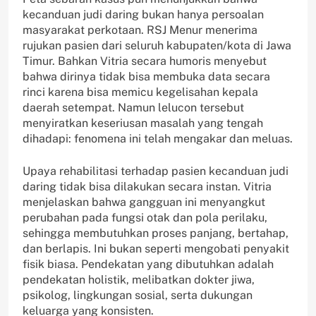
kecanduan judi daring bukan hanya persoalan
masyarakat perkotaan. RSJ Menur menerima
rujukan pasien dari seluruh kabupaten/kota di Jawa
Timur. Bahkan Vitria secara humoris menyebut
bahwa dirinya tidak bisa membuka data secara
rinci karena bisa memicu kegelisahan kepala
daerah setempat. Namun lelucon tersebut
menyiratkan keseriusan masalah yang tengah
dihadapi: fenomena ini telah mengakar dan meluas.
Upaya rehabilitasi terhadap pasien kecanduan judi
daring tidak bisa dilakukan secara instan. Vitria
menjelaskan bahwa gangguan ini menyangkut
perubahan pada fungsi otak dan pola perilaku,
sehingga membutuhkan proses panjang, bertahap,
dan berlapis. Ini bukan seperti mengobati penyakit
fisik biasa. Pendekatan yang dibutuhkan adalah
pendekatan holistik, melibatkan dokter jiwa,
psikolog, lingkungan sosial, serta dukungan
keluarga yang konsisten.