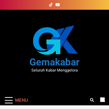
Skip
to
content
Gemakabar
Seluruh Kabar Menggelora
MENU