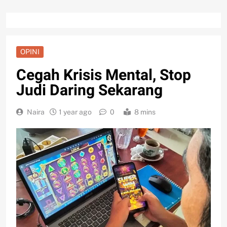
OPINI
Cegah Krisis Mental, Stop
Judi Daring Sekarang
Naira
1 year ago
0
8 mins