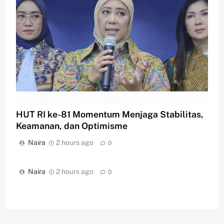
HUT RI ke-81 Momentum Menjaga Stabilitas,
Keamanan, dan Optimisme
Naira
2 hours ago
0
Naira
2 hours ago
0