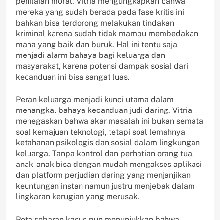
penilaian moral. Vitria mengungkapkan bahwa
mereka yang sudah berada pada fase kritis ini
bahkan bisa terdorong melakukan tindakan
kriminal karena sudah tidak mampu membedakan
mana yang baik dan buruk. Hal ini tentu saja
menjadi alarm bahaya bagi keluarga dan
masyarakat, karena potensi dampak sosial dari
kecanduan ini bisa sangat luas.
Peran keluarga menjadi kunci utama dalam
menangkal bahaya kecanduan judi daring. Vitria
menegaskan bahwa akar masalah ini bukan semata
soal kemajuan teknologi, tetapi soal lemahnya
ketahanan psikologis dan sosial dalam lingkungan
keluarga. Tanpa kontrol dan perhatian orang tua,
anak-anak bisa dengan mudah mengakses aplikasi
dan platform perjudian daring yang menjanjikan
keuntungan instan namun justru menjebak dalam
lingkaran kerugian yang merusak.
Peta sebaran kasus pun menunjukkan bahwa