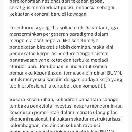
perekonomian nasional dari tekanan global
sekaligus memperkuat posisi Indonesia sebagai
kekuatan ekonomi baru di kawasan.
Transformasi yang dilakukan oleh Danantara juga
mencerminkan pergeseran paradigma dalam
mengelola aset negara. Jika sebelumnya
pendekatan birokratis lebih dominan, maka kini
pendekatan korporasi modern dengan sistem
pengawasan yang ketat dan terbuka menjadi
standar baru. Perubahan ini menuntut semua
pemangku kepentingan, termasuk pimpinan BUMN,
untuk menyesuaikan diri dengan budaya kerja yang
lebih profesional, akuntabel, dan kompetitif.
Secara keseluruhan, kehadiran Danantara sebagai
lembaga pengelola investasi negara mencerminkan
keseriusan pemerintah dalam menata ulang pilar
ekonomi nasional. Ini bukan sekadar restrukturisasi
kelembagaan, melainkan sebuah revolusi
manajemen yang bertujuan menciptakan BUMN