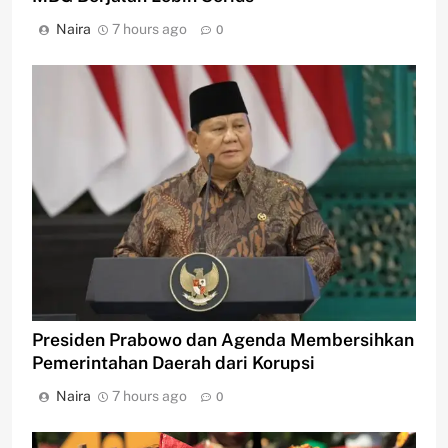
Naira
7 hours ago
0
Presiden Prabowo dan Agenda Membersihkan
Pemerintahan Daerah dari Korupsi
Naira
7 hours ago
0