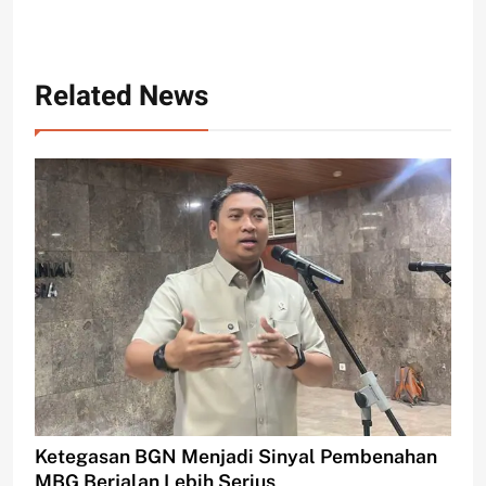
Related News
Ketegasan BGN Menjadi Sinyal Pembenahan
MBG Berjalan Lebih Serius