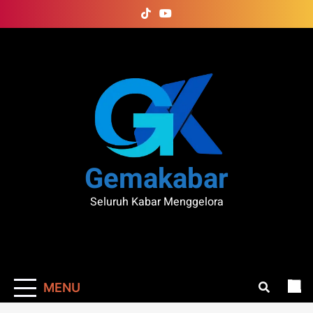
Skip
to
content
Gemakabar
Seluruh Kabar Menggelora
MENU