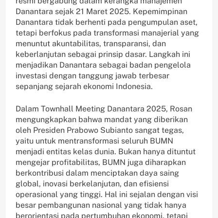
resmi bergabung dalam kerangka manajemen
Danantara sejak 21 Maret 2025. Kepemimpinan
Danantara tidak berhenti pada pengumpulan aset,
tetapi berfokus pada transformasi manajerial yang
menuntut akuntabilitas, transparansi, dan
keberlanjutan sebagai prinsip dasar. Langkah ini
menjadikan Danantara sebagai badan pengelola
investasi dengan tanggung jawab terbesar
sepanjang sejarah ekonomi Indonesia.
Dalam Townhall Meeting Danantara 2025, Rosan
mengungkapkan bahwa mandat yang diberikan
oleh Presiden Prabowo Subianto sangat tegas,
yaitu untuk mentransformasi seluruh BUMN
menjadi entitas kelas dunia. Bukan hanya dituntut
mengejar profitabilitas, BUMN juga diharapkan
berkontribusi dalam menciptakan daya saing
global, inovasi berkelanjutan, dan efisiensi
operasional yang tinggi. Hal ini sejalan dengan visi
besar pembangunan nasional yang tidak hanya
berorientasi pada pertumbuhan ekonomi, tetapi