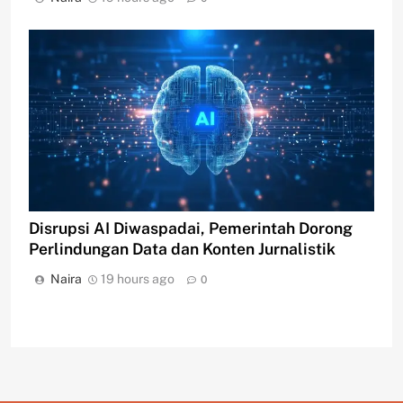
Disrupsi AI Diwaspadai, Pemerintah Dorong
Perlindungan Data dan Konten Jurnalistik
Naira
19 hours ago
0