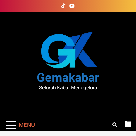
Skip
to
content
Gemakabar
Seluruh Kabar Menggelora
MENU