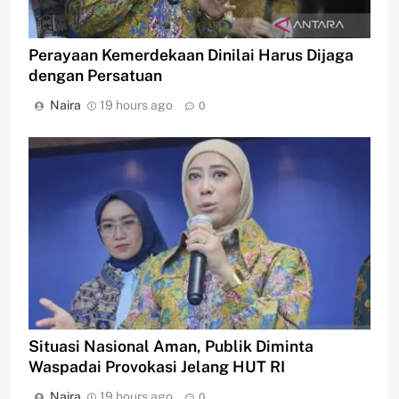
Perayaan Kemerdekaan Dinilai Harus Dijaga
dengan Persatuan
Naira
19 hours ago
0
Situasi Nasional Aman, Publik Diminta
Waspadai Provokasi Jelang HUT RI
Naira
19 hours ago
0