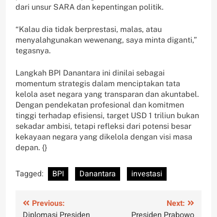
dari unsur SARA dan kepentingan politik.
“Kalau dia tidak berprestasi, malas, atau
menyalahgunakan wewenang, saya minta diganti,”
tegasnya.
Langkah BPI Danantara ini dinilai sebagai
momentum strategis dalam menciptakan tata
kelola aset negara yang transparan dan akuntabel.
Dengan pendekatan profesional dan komitmen
tinggi terhadap efisiensi, target USD 1 triliun bukan
sekadar ambisi, tetapi refleksi dari potensi besar
kekayaan negara yang dikelola dengan visi masa
depan. {}
Tagged:
BPI
Danantara
investasi
Post
Previous:
Next:
Diplomasi Presiden
Presiden Prabowo