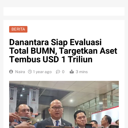
BERITA
Danantara Siap Evaluasi
Total BUMN, Targetkan Aset
Tembus USD 1 Triliun
Naira
1 year ago
0
3 mins