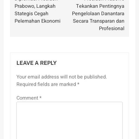
navigation
Prabowo, Langkah
Tekankan Pentingnya
Stategis Cegah
Pengelolaan Danantara
Pelemahan Ekonomi
Secara Transparan dan
Profesional
LEAVE A REPLY
Your email address will not be published.
Required fields are marked
*
Comment
*