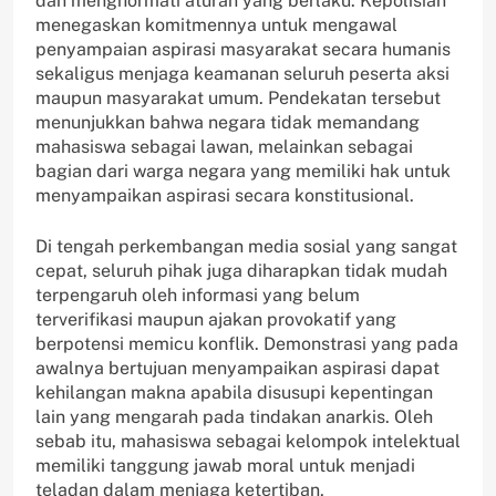
dan menghormati aturan yang berlaku. Kepolisian
menegaskan komitmennya untuk mengawal
penyampaian aspirasi masyarakat secara humanis
sekaligus menjaga keamanan seluruh peserta aksi
maupun masyarakat umum. Pendekatan tersebut
menunjukkan bahwa negara tidak memandang
mahasiswa sebagai lawan, melainkan sebagai
bagian dari warga negara yang memiliki hak untuk
menyampaikan aspirasi secara konstitusional.
Di tengah perkembangan media sosial yang sangat
cepat, seluruh pihak juga diharapkan tidak mudah
terpengaruh oleh informasi yang belum
terverifikasi maupun ajakan provokatif yang
berpotensi memicu konflik. Demonstrasi yang pada
awalnya bertujuan menyampaikan aspirasi dapat
kehilangan makna apabila disusupi kepentingan
lain yang mengarah pada tindakan anarkis. Oleh
sebab itu, mahasiswa sebagai kelompok intelektual
memiliki tanggung jawab moral untuk menjadi
teladan dalam menjaga ketertiban,