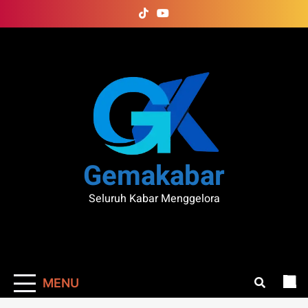
Skip
to
content
Gemakabar
Seluruh Kabar Menggelora
MENU