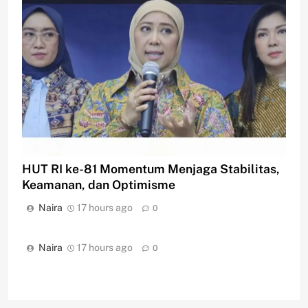
HUT RI ke-81 Momentum Menjaga Stabilitas,
Keamanan, dan Optimisme
Naira
17 hours ago
0
Naira
17 hours ago
0