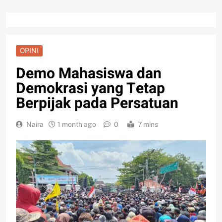
OPINI
Demo Mahasiswa dan
Demokrasi yang Tetap
Berpijak pada Persatuan
Naira
1 month ago
0
7 mins