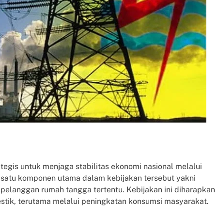
egis untuk menjaga stabilitas ekonomi nasional melalui
 satu komponen utama dalam kebijakan tersebut yakni
k pelanggan rumah tangga tertentu. Kebijakan ini diharapkan
ik, terutama melalui peningkatan konsumsi masyarakat.