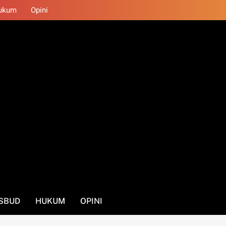
ukum
Opini
SBUD
HUKUM
OPINI