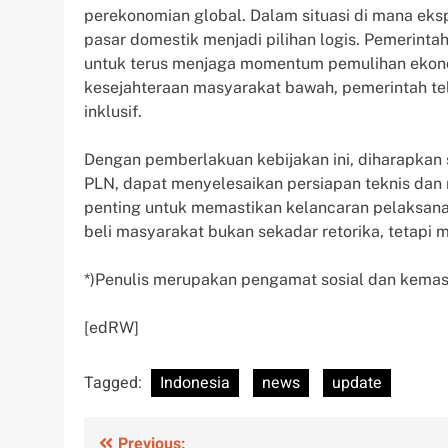
perekonomian global. Dalam situasi di mana ek
pasar domestik menjadi pilihan logis. Pemerinta
untuk terus menjaga momentum pemulihan ekono
kesejahteraan masyarakat bawah, pemerintah te
inklusif.
Dengan pemberlakuan kebijakan ini, diharapkan
PLN, dapat menyelesaikan persiapan teknis dan re
penting untuk memastikan kelancaran pelaksanaa
beli masyarakat bukan sekadar retorika, tetapi 
*)Penulis merupakan pengamat sosial dan kemas
[edRW]
Tagged:
Indonesia
news
update
Previous: