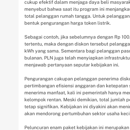
cukup efektif dalam menjaga daya beli masyarak
menyebut bahwa saat itu program ini menjangkau
total pelanggan rumah tangga. Untuk pelanggan
bentuk pengurangan harga token listrik.
Sebagai contoh, jika sebelumnya dengan Rp 100
tertentu, maka dengan diskon tersebut pelang
kWh yang sama. Sementara bagi pelanggan pasc
bulanan. PLN juga telah menyiapkan infrastrukt
menjawab pertanyaan seputar kebijakan ini.
Pengurangan cakupan pelanggan penerima diskon l
pertimbangan efisiensi anggaran dan ketepatan
menerima manfaat, kali ini pemerintah hanya m
kelompok rentan. Meski demikian, total jumlah 
tetap signifikan. Kebijakan ini diyakini akan me
akan mendorong pertumbuhan sektor usaha keci
Peluncuran enam paket kebijakan ini merupakan