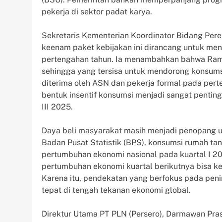
pekerja di sektor padat karya.
Sekretaris Kementerian Koordinator Bidang Per
keenam paket kebijakan ini dirancang untuk m
pertengahan tahun. Ia menambahkan bahwa Rama
sehingga yang tersisa untuk mendorong konsums
diterima oleh ASN dan pekerja formal pada perte
bentuk insentif konsumsi menjadi sangat penti
III 2025.
Daya beli masyarakat masih menjadi penopang 
Badan Pusat Statistik (BPS), konsumsi rumah t
pertumbuhan ekonomi nasional pada kuartal I 2
pertumbuhan ekonomi kuartal berikutnya bisa k
Karena itu, pendekatan yang berfokus pada peni
tepat di tengah tekanan ekonomi global.
Direktur Utama PT PLN (Persero), Darmawan Pras