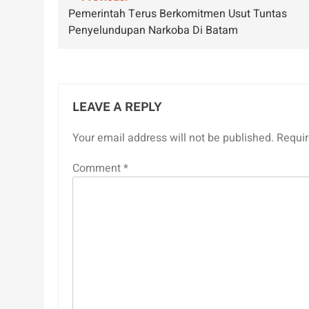
Post
Pemerintah Terus Berkomitmen Usut Tuntas
navigation
Penyelundupan Narkoba Di Batam
LEAVE A REPLY
Your email address will not be published.
Requir
Comment
*