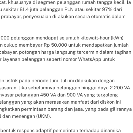
at, khususnya di segmen pelanggan rumah tangga kecil. Ia
 sekitar 81,4 juta pelanggan PLN atau sekitar 97% dari
 prabayar, penyesuaian dilakukan secara otomatis dalam
.000 pelanggan mendapat sejumlah kilowatt-hour (kWh)
gan cukup membayar Rp 50.000 untuk mendapatkan jumlah
abayar, potongan harga langsung tercermin dalam tagihan
ur layanan pelanggan seperti nomor WhatsApp untuk
istrik pada periode Juni–Juli ini dilakukan dengan
 sasaran. Jika sebelumnya pelanggan hingga daya 2.200 VA
enyasar pelanggan 450 VA dan 900 VA yang tergolong
pelanggan yang akan merasakan manfaat dari diskon ini
ningkatkan permintaan barang dan jasa, yang pada gilirannya
l dan menengah (UKM).
 bentuk respons adaptif pemerintah terhadap dinamika