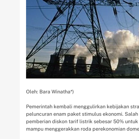
Oleh: Bara Winatha*)
Pemerintah kembali menggulirkan kebijakan strat
peluncuran enam paket stimulus ekonomi. Salah
pemberian diskon tarif listrik sebesar 50% untu
mampu menggerakkan roda perekonomian domest