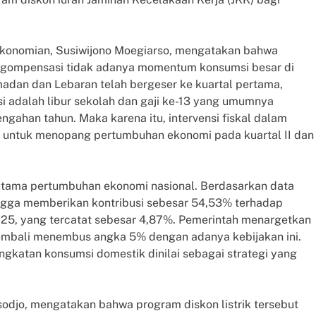
ekonomian, Susiwijono Moegiarso, mengatakan bahwa
engompensasi tidak adanya momentum konsumsi besar di
dan dan Lebaran telah bergeser ke kuartal pertama,
i adalah libur sekolah dan gaji ke-13 yang umumnya
ngahan tahun. Maka karena itu, intervensi fiskal dalam
ng untuk menopang pertumbuhan ekonomi pada kuartal II dan
utama pertumbuhan ekonomi nasional. Berdasarkan data
angga memberikan kontribusi sebesar 54,53% terhadap
025, yang tercatat sebesar 4,87%. Pemerintah menargetkan
embali menembus angka 5% dengan adanya kebijakan ini.
ngkatan konsumsi domestik dinilai sebagai strategi yang
odjo, mengatakan bahwa program diskon listrik tersebut