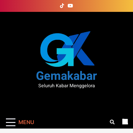
Skip
to
content
Gemakabar
Seluruh Kabar Menggelora
MENU