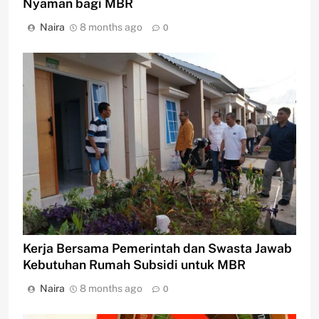
Nyaman bagi MBR
Naira
8 months ago
0
Kerja Bersama Pemerintah dan Swasta Jawab
Kebutuhan Rumah Subsidi untuk MBR
Naira
8 months ago
0