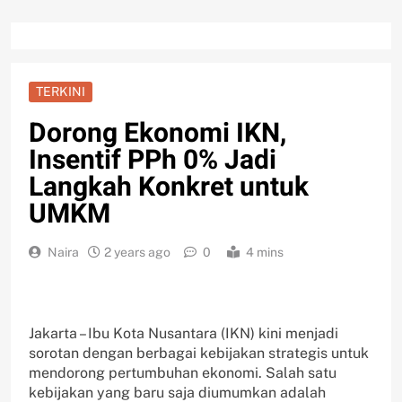
TERKINI
Dorong Ekonomi IKN,
Insentif PPh 0% Jadi
Langkah Konkret untuk
UMKM
Naira
2 years ago
0
4 mins
Jakarta – Ibu Kota Nusantara (IKN) kini menjadi
sorotan dengan berbagai kebijakan strategis untuk
mendorong pertumbuhan ekonomi. Salah satu
kebijakan yang baru saja diumumkan adalah