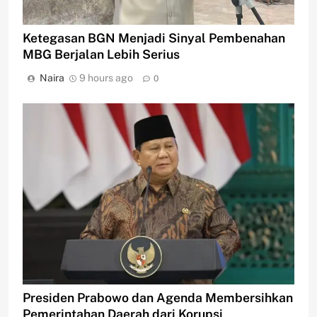
Ketegasan BGN Menjadi Sinyal Pembenahan
MBG Berjalan Lebih Serius
Naira
9 hours ago
0
Presiden Prabowo dan Agenda Membersihkan
Pemerintahan Daerah dari Korupsi