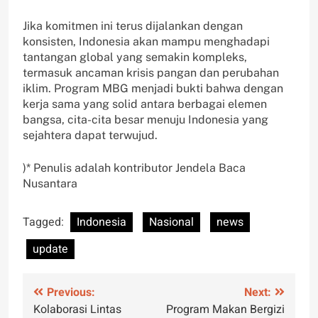
Jika komitmen ini terus dijalankan dengan
konsisten, Indonesia akan mampu menghadapi
tantangan global yang semakin kompleks,
termasuk ancaman krisis pangan dan perubahan
iklim. Program MBG menjadi bukti bahwa dengan
kerja sama yang solid antara berbagai elemen
bangsa, cita-cita besar menuju Indonesia yang
sejahtera dapat terwujud.
)* Penulis adalah kontributor Jendela Baca
Nusantara
Tagged:
Indonesia
Nasional
news
update
Post
Previous:
Next:
Kolaborasi Lintas
Program Makan Bergizi