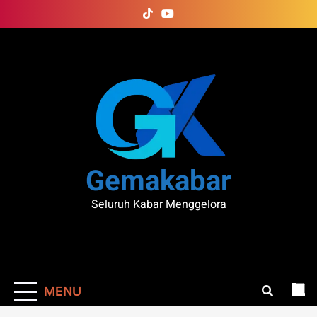
Skip
to
content
Gemakabar
Seluruh Kabar Menggelora
MENU