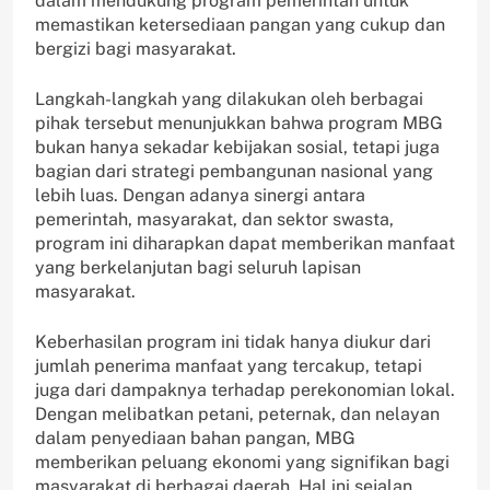
dalam mendukung program pemerintah untuk
memastikan ketersediaan pangan yang cukup dan
bergizi bagi masyarakat.
Langkah-langkah yang dilakukan oleh berbagai
pihak tersebut menunjukkan bahwa program MBG
bukan hanya sekadar kebijakan sosial, tetapi juga
bagian dari strategi pembangunan nasional yang
lebih luas. Dengan adanya sinergi antara
pemerintah, masyarakat, dan sektor swasta,
program ini diharapkan dapat memberikan manfaat
yang berkelanjutan bagi seluruh lapisan
masyarakat.
Keberhasilan program ini tidak hanya diukur dari
jumlah penerima manfaat yang tercakup, tetapi
juga dari dampaknya terhadap perekonomian lokal.
Dengan melibatkan petani, peternak, dan nelayan
dalam penyediaan bahan pangan, MBG
memberikan peluang ekonomi yang signifikan bagi
masyarakat di berbagai daerah. Hal ini sejalan