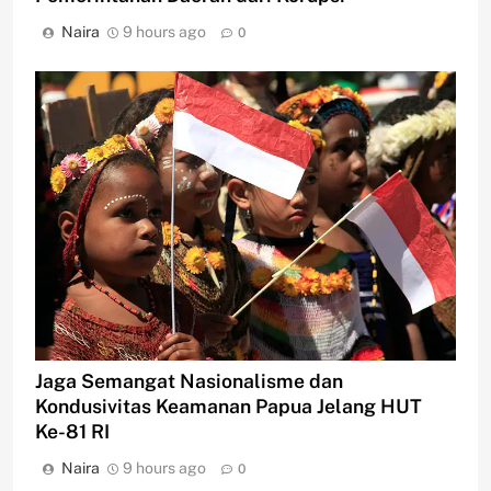
Naira
9 hours ago
0
Jaga Semangat Nasionalisme dan
Kondusivitas Keamanan Papua Jelang HUT
Ke-81 RI
Naira
9 hours ago
0