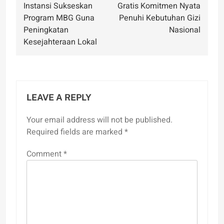
navigation
Instansi Sukseskan
Gratis Komitmen Nyata
Program MBG Guna
Penuhi Kebutuhan Gizi
Peningkatan
Nasional
Kesejahteraan Lokal
LEAVE A REPLY
Your email address will not be published.
Required fields are marked
*
Comment
*