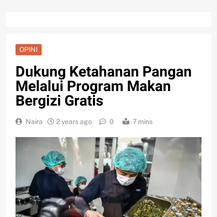
OPINI
Dukung Ketahanan Pangan
Melalui Program Makan
Bergizi Gratis
Naira
2 years ago
0
7 mins