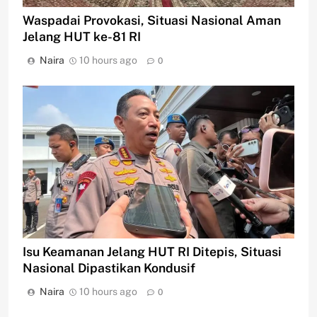
Waspadai Provokasi, Situasi Nasional Aman
Jelang HUT ke-81 RI
Naira
10 hours ago
0
Isu Keamanan Jelang HUT RI Ditepis, Situasi
Nasional Dipastikan Kondusif
Naira
10 hours ago
0