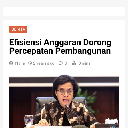
BERITA
Efisiensi Anggaran Dorong
Percepatan Pembangunan
Naira
2 years ago
0
3 mins