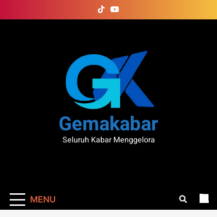
Skip
to
content
Gemakabar
Seluruh Kabar Menggelora
MENU