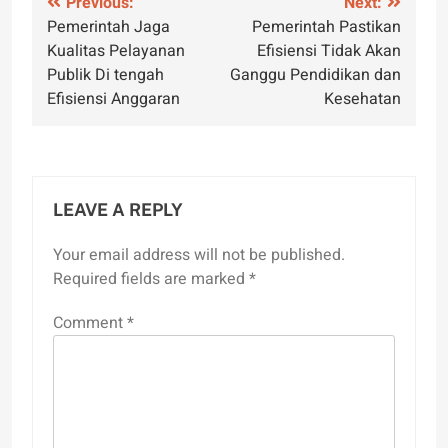
Post
Previous:
Next:
Pemerintah Jaga
Pemerintah Pastikan
navigation
Kualitas Pelayanan
Efisiensi Tidak Akan
Publik Di tengah
Ganggu Pendidikan dan
Efisiensi Anggaran
Kesehatan
LEAVE A REPLY
Your email address will not be published.
Required fields are marked
*
Comment
*