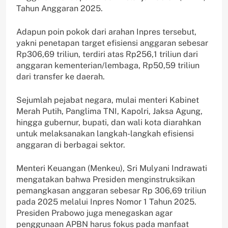
Tahun Anggaran 2025.
Adapun poin pokok dari arahan Inpres tersebut,
yakni penetapan target efisiensi anggaran sebesar
Rp306,69 triliun, terdiri atas Rp256,1 triliun dari
anggaran kementerian/lembaga, Rp50,59 triliun
dari transfer ke daerah.
Sejumlah pejabat negara, mulai menteri Kabinet
Merah Putih, Panglima TNI, Kapolri, Jaksa Agung,
hingga gubernur, bupati, dan wali kota diarahkan
untuk melaksanakan langkah-langkah efisiensi
anggaran di berbagai sektor.
Menteri Keuangan (Menkeu), Sri Mulyani Indrawati
mengatakan bahwa Presiden menginstruksikan
pemangkasan anggaran sebesar Rp 306,69 triliun
pada 2025 melalui Inpres Nomor 1 Tahun 2025.
Presiden Prabowo juga menegaskan agar
penggunaan APBN harus fokus pada manfaat