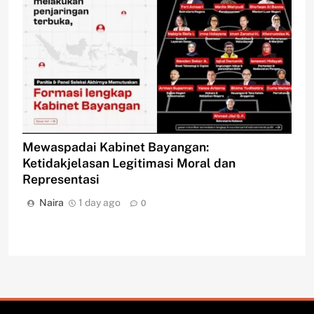
Mewaspadai Kabinet Bayangan:
Ketidakjelasan Legitimasi Moral dan
Representasi
Naira
1 day ago
0