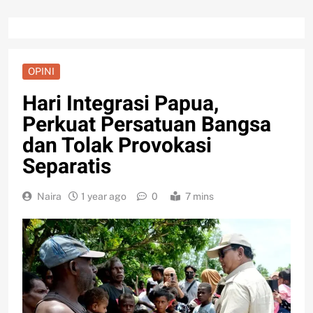
OPINI
Hari Integrasi Papua,
Perkuat Persatuan Bangsa
dan Tolak Provokasi
Separatis
Naira
1 year ago
0
7 mins