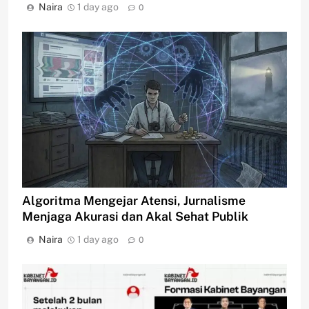
Naira
1 day ago
0
Algoritma Mengejar Atensi, Jurnalisme
Menjaga Akurasi dan Akal Sehat Publik
Naira
1 day ago
0