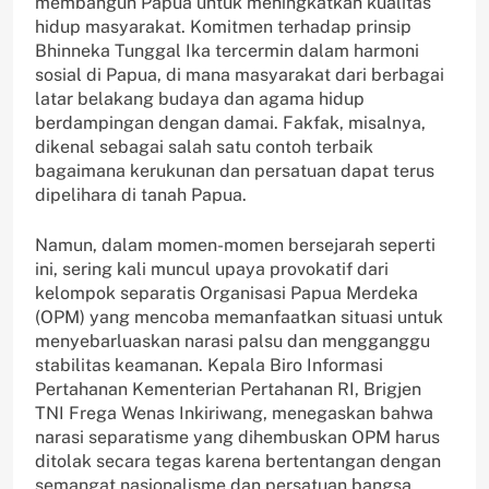
membangun Papua untuk meningkatkan kualitas
hidup masyarakat. Komitmen terhadap prinsip
Bhinneka Tunggal Ika tercermin dalam harmoni
sosial di Papua, di mana masyarakat dari berbagai
latar belakang budaya dan agama hidup
berdampingan dengan damai. Fakfak, misalnya,
dikenal sebagai salah satu contoh terbaik
bagaimana kerukunan dan persatuan dapat terus
dipelihara di tanah Papua.
Namun, dalam momen-momen bersejarah seperti
ini, sering kali muncul upaya provokatif dari
kelompok separatis Organisasi Papua Merdeka
(OPM) yang mencoba memanfaatkan situasi untuk
menyebarluaskan narasi palsu dan mengganggu
stabilitas keamanan. Kepala Biro Informasi
Pertahanan Kementerian Pertahanan RI, Brigjen
TNI Frega Wenas Inkiriwang, menegaskan bahwa
narasi separatisme yang dihembuskan OPM harus
ditolak secara tegas karena bertentangan dengan
semangat nasionalisme dan persatuan bangsa.