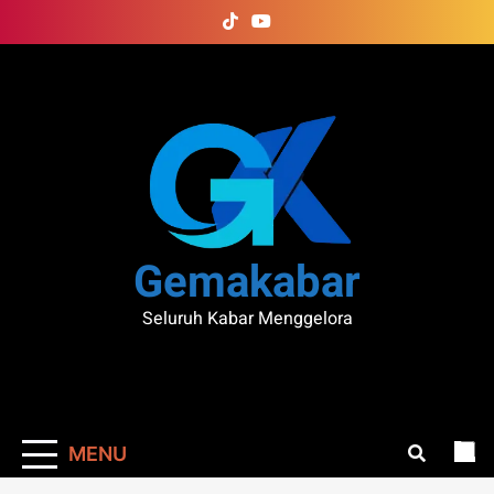
Skip
to
content
Gemakabar
Seluruh Kabar Menggelora
MENU