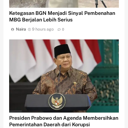
Ketegasan BGN Menjadi Sinyal Pembenahan
MBG Berjalan Lebih Serius
Naira
9 hours ago
0
Presiden Prabowo dan Agenda Membersihkan
Pemerintahan Daerah dari Korupsi