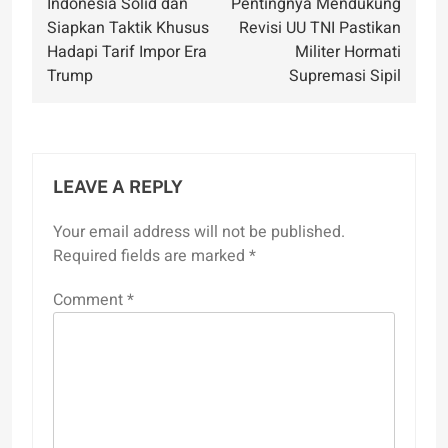
Indonesia Solid dan
Pentingnya Mendukung
navigation
Siapkan Taktik Khusus
Revisi UU TNI Pastikan
Hadapi Tarif Impor Era
Militer Hormati
Trump
Supremasi Sipil
LEAVE A REPLY
Your email address will not be published.
Required fields are marked
*
Comment
*