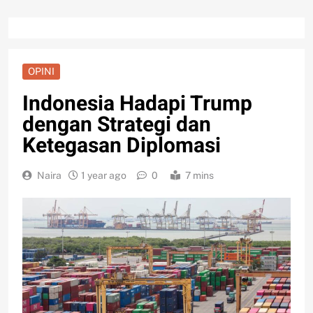
OPINI
Indonesia Hadapi Trump
dengan Strategi dan
Ketegasan Diplomasi
Naira
1 year ago
0
7 mins