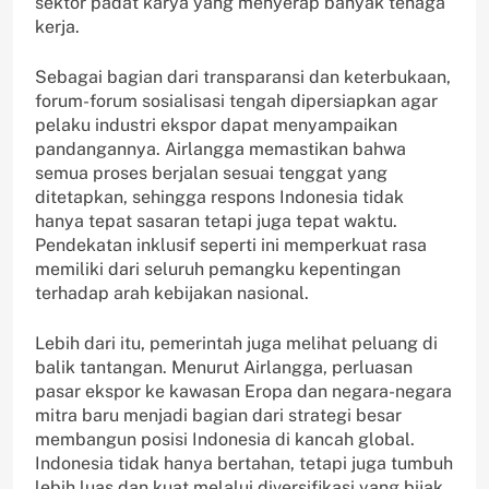
sektor padat karya yang menyerap banyak tenaga
kerja.
Sebagai bagian dari transparansi dan keterbukaan,
forum-forum sosialisasi tengah dipersiapkan agar
pelaku industri ekspor dapat menyampaikan
pandangannya. Airlangga memastikan bahwa
semua proses berjalan sesuai tenggat yang
ditetapkan, sehingga respons Indonesia tidak
hanya tepat sasaran tetapi juga tepat waktu.
Pendekatan inklusif seperti ini memperkuat rasa
memiliki dari seluruh pemangku kepentingan
terhadap arah kebijakan nasional.
Lebih dari itu, pemerintah juga melihat peluang di
balik tantangan. Menurut Airlangga, perluasan
pasar ekspor ke kawasan Eropa dan negara-negara
mitra baru menjadi bagian dari strategi besar
membangun posisi Indonesia di kancah global.
Indonesia tidak hanya bertahan, tetapi juga tumbuh
lebih luas dan kuat melalui diversifikasi yang bijak