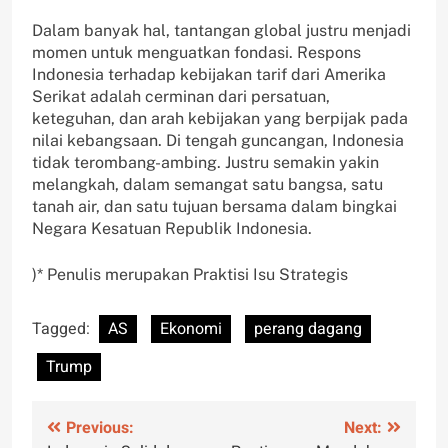
Dalam banyak hal, tantangan global justru menjadi
momen untuk menguatkan fondasi. Respons
Indonesia terhadap kebijakan tarif dari Amerika
Serikat adalah cerminan dari persatuan,
keteguhan, dan arah kebijakan yang berpijak pada
nilai kebangsaan. Di tengah guncangan, Indonesia
tidak terombang-ambing. Justru semakin yakin
melangkah, dalam semangat satu bangsa, satu
tanah air, dan satu tujuan bersama dalam bingkai
Negara Kesatuan Republik Indonesia.
)* Penulis merupakan Praktisi Isu Strategis
Tagged:
AS
Ekonomi
perang dagang
Trump
Post
Previous:
Next: