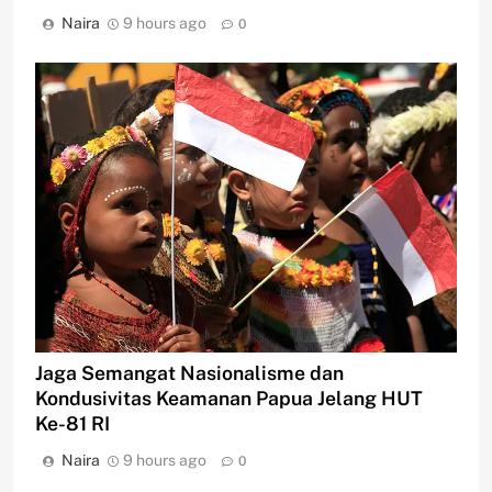
Naira
9 hours ago
0
Jaga Semangat Nasionalisme dan
Kondusivitas Keamanan Papua Jelang HUT
Ke-81 RI
Naira
9 hours ago
0