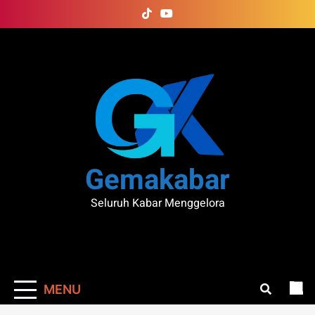
Skip
to
content
Gemakabar
Seluruh Kabar Menggelora
MENU