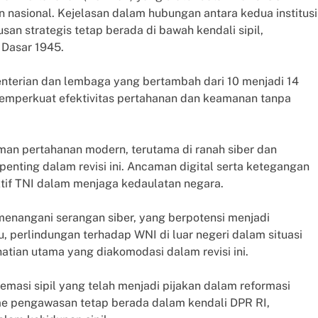
 nasional. Kejelasan dalam hubungan antara kedua institusi
n strategis tetap berada di bawah kendali sipil,
Dasar 1945.
menterian dan lembaga yang bertambah dari 10 menjadi 14
a memperkuat efektivitas pertahanan dan keamanan tanpa
an pertahanan modern, terutama di ranah siber dan
penting dalam revisi ini. Ancaman digital serta ketegangan
tif TNI dalam menjaga kedaulatan negara.
 menangani serangan siber, yang berpotensi menjadi
tu, perlindungan terhadap WNI di luar negeri dalam situasi
hatian utama yang diakomodasi dalam revisi ini.
emasi sipil yang telah menjadi pijakan dalam reformasi
sme pengawasan tetap berada dalam kendali DPR RI,