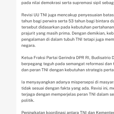
pada nilai demokrasi serta supremasi sipil seba
Revisi UU TNI juga mencakup penyesuaian batas 
tahun bagi perwira serta 53 tahun bagi bintara
tersebut didasarkan pada kebutuhan pertahanan 
prajurit yang masih prima. Dengan demikian, ke
pengalaman di dalam tubuh TNI tetapi juga memb
negara.
Ketua Fraksi Partai Gerindra DPR RI, Budisatrio
berpegang teguh pada semangat reformasi dan t
dan peran TNI dengan kebutuhan strategis pertah
Ia menyayangkan adanya mispersepsi di masyarak
tidak sesuai dengan fakta yang ada. Revisi ini, 
terjaga dengan memperjelas peran TNI dalam sek
politik.
Peningkatan koordinasi antara TNI dan Kementer