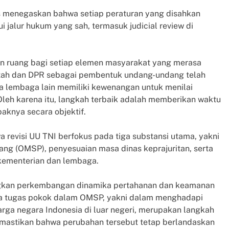
 menegaskan bahwa setiap peraturan yang disahkan
 jalur hukum yang sah, termasuk judicial review di
an ruang bagi setiap elemen masyarakat yang merasa
ntah dan DPR sebagai pembentuk undang-undang telah
a lembaga lain memiliki kewenangan untuk menilai
 Oleh karena itu, langkah terbaik adalah memberikan waktu
aknya secara objektif.
revisi UU TNI berfokus pada tiga substansi utama, yakni
rang (OMSP), penyesuaian masa dinas keprajuritan, serta
 kementerian dan lembaga.
gkan perkembangan dinamika pertahanan dan keamanan
a tugas pokok dalam OMSP, yakni dalam menghadapi
rga negara Indonesia di luar negeri, merupakan langkah
mastikan bahwa perubahan tersebut tetap berlandaskan