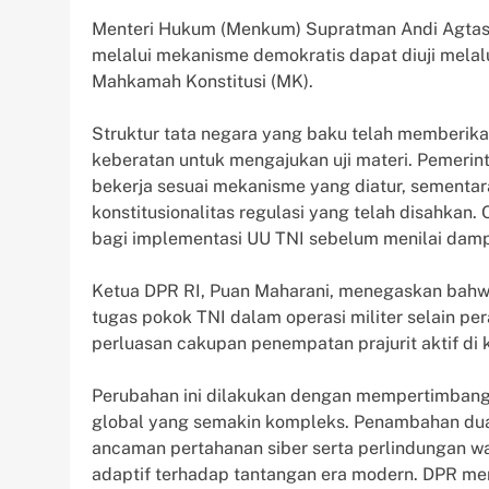
Menteri Hukum (Menkum) Supratman Andi Agtas
melalui mekanisme demokratis dapat diuji melalui
Mahkamah Konstitusi (MK).
Struktur tata negara yang baku telah memberik
keberatan untuk mengajukan uji materi. Pemeri
bekerja sesuai mekanisme yang diatur, sementar
konstitusionalitas regulasi yang telah disahkan.
bagi implementasi UU TNI sebelum menilai damp
Ketua DPR RI, Puan Maharani, menegaskan bahwa 
tugas pokok TNI dalam operasi militer selain pe
perluasan cakupan penempatan prajurit aktif di
Perubahan ini dilakukan dengan mempertimban
global yang semakin kompleks. Penambahan du
ancaman pertahanan siber serta perlindungan wa
adaptif terhadap tantangan era modern. DPR me