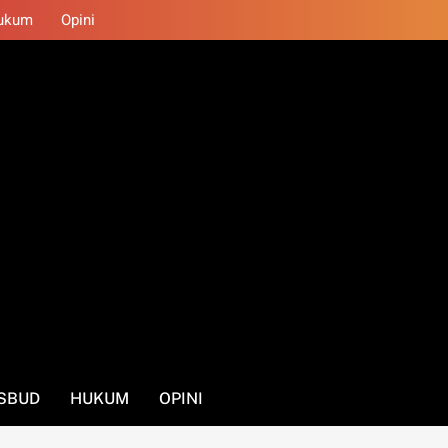
ukum
Opini
SBUD
HUKUM
OPINI