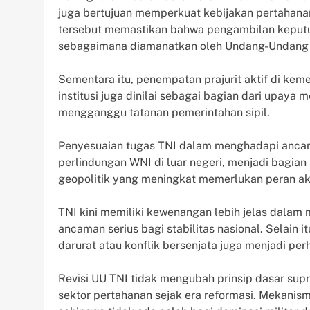
juga bertujuan memperkuat kebijakan pertahanan
tersebut memastikan bahwa pengambilan keputusa
sebagaimana diamanatkan oleh Undang-Undang 
Sementara itu, penempatan prajurit aktif di ke
institusi juga dinilai sebagai bagian dari upay
mengganggu tatanan pemerintahan sipil.
Penyesuaian tugas TNI dalam menghadapi ancam
perlindungan WNI di luar negeri, menjadi bagian 
geopolitik yang meningkat memerlukan peran ak
TNI kini memiliki kewenangan lebih jelas dalam
ancaman serius bagi stabilitas nasional. Selain i
darurat atau konflik bersenjata juga menjadi per
Revisi UU TNI tidak mengubah prinsip dasar supr
sektor pertahanan sejak era reformasi. Mekani