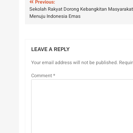
Post
Previous:
Sekolah Rakyat Dorong Kebangkitan Masyarakat
navigation
Menuju Indonesia Emas
LEAVE A REPLY
Your email address will not be published.
Requir
Comment
*