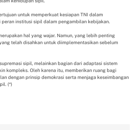
alam kehidupan sipil.
ertujuan untuk memperkuat kesiapan TNI dalam
ran institusi sipil dalam pengambilan kebijakan.
merupakan hal yang wajar. Namun, yang lebih penting
yang telah disahkan untuk diimplementasikan sebelum
upremasi sipil, melainkan bagian dari adaptasi sistem
in kompleks. Oleh karena itu, memberikan ruang bagi
alan dengan prinsip demokrasi serta menjaga keseimbangan
l. (*)