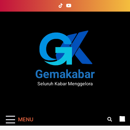
Skip
to
content
Gemakabar
Seluruh Kabar Menggelora
MENU