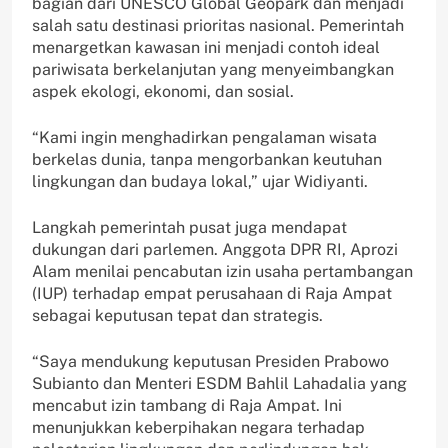
bagian dari UNESCO Global Geopark dan menjadi
salah satu destinasi prioritas nasional. Pemerintah
menargetkan kawasan ini menjadi contoh ideal
pariwisata berkelanjutan yang menyeimbangkan
aspek ekologi, ekonomi, dan sosial.
“Kami ingin menghadirkan pengalaman wisata
berkelas dunia, tanpa mengorbankan keutuhan
lingkungan dan budaya lokal,” ujar Widiyanti.
Langkah pemerintah pusat juga mendapat
dukungan dari parlemen. Anggota DPR RI, Aprozi
Alam menilai pencabutan izin usaha pertambangan
(IUP) terhadap empat perusahaan di Raja Ampat
sebagai keputusan tepat dan strategis.
“Saya mendukung keputusan Presiden Prabowo
Subianto dan Menteri ESDM Bahlil Lahadalia yang
mencabut izin tambang di Raja Ampat. Ini
menunjukkan keberpihakan negara terhadap