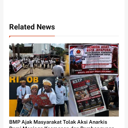
Related News
BMP Ajak Masyarakat Tolak Aksi Anarkis