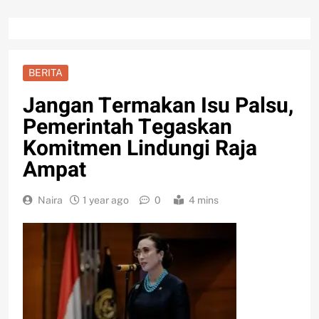
BERITA
Jangan Termakan Isu Palsu,
Pemerintah Tegaskan
Komitmen Lindungi Raja
Ampat
Naira
1 year ago
0
4 mins