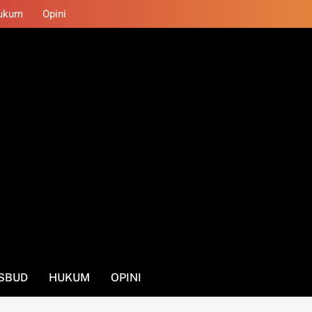
ukum
Opini
SBUD
HUKUM
OPINI