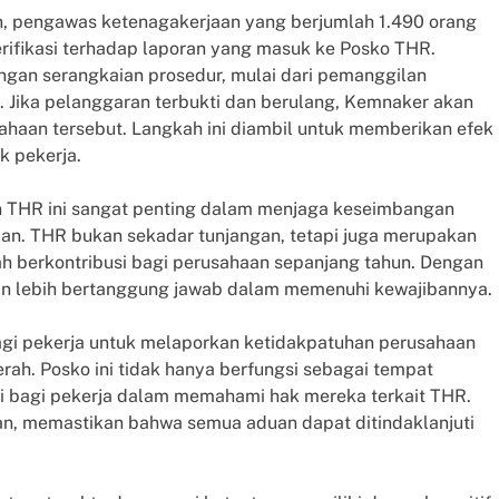
 pengawas ketenagakerjaan yang berjumlah 1.490 orang
erifikasi terhadap laporan yang masuk ke Posko THR.
gan serangkaian prosedur, mulai dari pemanggilan
 Jika pelanggaran terbukti dan berulang, Kemnaker akan
haan tersebut. Langkah ini diambil untuk memberikan efek
k pekerja.
 THR ini sangat penting dalam menjaga keseimbangan
aan. THR bukan sekadar tunjangan, tetapi juga merupakan
lah berkontribusi bagi perusahaan sepanjang tahun. Dengan
an lebih bertanggung jawab dalam memenuhi kewajibannya.
agi pekerja untuk melaporkan ketidakpatuhan perusahaan
rah. Posko ini tidak hanya berfungsi sebagai tempat
si bagi pekerja dalam memahami hak mereka terkait THR.
an, memastikan bahwa semua aduan dapat ditindaklanjuti