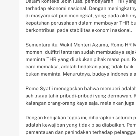
Dalam konteks lebih luas, pembayaran THR yang 
terhadap ekonomi nasional. Dengan meningkatny
di masyarakat pun meningkat, yang pada akhirn
kepatuhan perusahaan dalam membayar THR bukan
berkontribusi pada stabilitas ekonomi nasional.
Sementara itu, Wakil Menteri Agama, Romo HR 
momen Idulfitri lantaran sudah membudaya seja
meminta THR yang dilakukan pihak mana pun. R
cara memaksa, adalah tindakan yang tidak bai
bukan meminta. Menurutnya, budaya Indonesia ad
Romo Syafii menegaskan bahwa memberi adalah ha
sehi,ngga lahir pribadi-pribadi yang dermawan. 
kalangan orang-orang kaya saja, melainkan juga
Dengan kebijakan tegas ini, diharapkan selur
adalah kewajiban yang tidak bisa diabaikan. Pe
pemantauan dan penindakan terhadap pelanggara