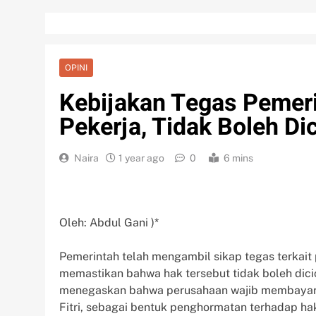
OPINI
Kebijakan Tegas Pemeri
Pekerja, Tidak Boleh Dic
Naira
1 year ago
0
6 mins
Oleh: Abdul Gani )*
Pemerintah telah mengambil sikap tegas terkait
memastikan bahwa hak tersebut tidak boleh dicic
menegaskan bahwa perusahaan wajib membayarka
Fitri, sebagai bentuk penghormatan terhadap hak