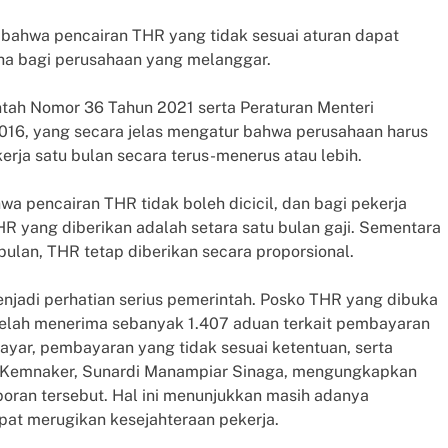
 bahwa pencairan THR yang tidak sesuai aturan dapat
ha bagi perusahaan yang melanggar.
ntah Nomor 36 Tahun 2021 serta Peraturan Menteri
16, yang secara jelas mengatur bahwa perusahaan harus
ja satu bulan secara terus-menerus atau lebih.
a pencairan THR tidak boleh dicicil, dan bagi pekerja
HR yang diberikan adalah setara satu bulan gaji. Sementara
bulan, THR tetap diberikan secara proporsional.
njadi perhatian serius pemerintah. Posko THR yang dibuka
telah menerima sebanyak 1.407 aduan terkait pembayaran
ar, pembayaran yang tidak sesuai ketentuan, serta
 Kemnaker, Sunardi Manampiar Sinaga, mengungkapkan
oran tersebut. Hal ini menunjukkan masih adanya
pat merugikan kesejahteraan pekerja.