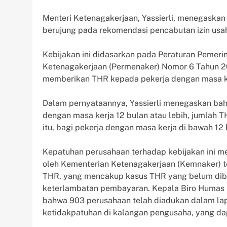
Menteri Ketenagakerjaan, Yassierli, menegaskan
berujung pada rekomendasi pencabutan izin usa
Kebijakan ini didasarkan pada Peraturan Pemeri
Ketenagakerjaan (Permenaker) Nomor 6 Tahun 20
memberikan THR kepada pekerja dengan masa ker
Dalam pernyataannya, Yassierli menegaskan bahw
dengan masa kerja 12 bulan atau lebih, jumlah T
itu, bagi pekerja dengan masa kerja di bawah 12 
Kepatuhan perusahaan terhadap kebijakan ini me
oleh Kementerian Ketenagakerjaan (Kemnaker) 
THR, yang mencakup kasus THR yang belum dibay
keterlambatan pembayaran. Kepala Biro Humas
bahwa 903 perusahaan telah diadukan dalam lap
ketidakpatuhan di kalangan pengusaha, yang da