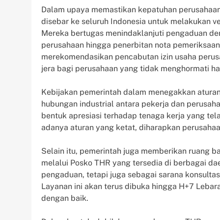
Dalam upaya memastikan kepatuhan perusahaan,
disebar ke seluruh Indonesia untuk melakukan v
Mereka bertugas menindaklanjuti pengaduan den
perusahaan hingga penerbitan nota pemeriksaan.
merekomendasikan pencabutan izin usaha perusa
jera bagi perusahaan yang tidak menghormati ha
Kebijakan pemerintah dalam menegakkan aturan
hubungan industrial antara pekerja dan perusah
bentuk apresiasi terhadap tenaga kerja yang te
adanya aturan yang ketat, diharapkan perusaha
Selain itu, pemerintah juga memberikan ruang b
melalui Posko THR yang tersedia di berbagai dae
pengaduan, tetapi juga sebagai sarana konsulta
Layanan ini akan terus dibuka hingga H+7 Lebar
dengan baik.