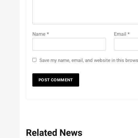
Name
*
Email
*
Save my name, email, and website in this brows
Related News