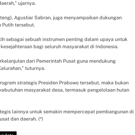
aerah,” ujarnya.
lteng), Agustiar Sabran, juga menyampaikan dukungan
Putih tersebut.
tih sebagai sebuah instrumen penting dalam upaya untuk
esejahteraan bagi seluruh masyarakat di Indonesia.
rkelanjutan dari Pemerintah Pusat guna mendukung
elurahan,” tuturnya.
gram strategis Presiden Prabowo tersebut, maka bukan
ebutuhan masyarakat desa, termasuk pengelolaan hutan
ategis lainnya untuk semakin mempercepat pembangunan di
sat dan daerah. (*)