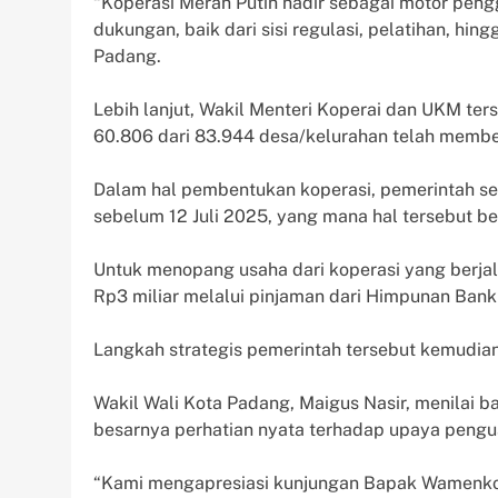
“Koperasi Merah Putih hadir sebagai motor pen
dukungan, baik dari sisi regulasi, pelatihan, hi
Padang.
Lebih lanjut, Wakil Menteri Koperai dan UKM t
60.806 dari 83.944 desa/kelurahan telah membe
Dalam hal pembentukan koperasi, pemerintah se
sebelum 12 Juli 2025, yang mana hal tersebut be
Untuk menopang usaha dari koperasi yang berja
Rp3 miliar melalui pinjaman dari Himpunan Bank
Langkah strategis pemerintah tersebut kemudia
Wakil Wali Kota Padang, Maigus Nasir, menilai
besarnya perhatian nyata terhadap upaya pengu
“Kami mengapresiasi kunjungan Bapak Wamenkop.