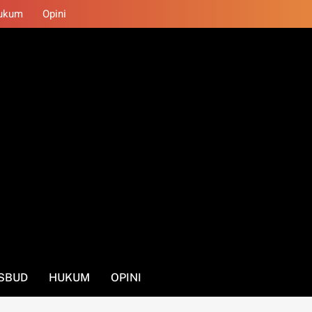
ukum
Opini
SBUD
HUKUM
OPINI