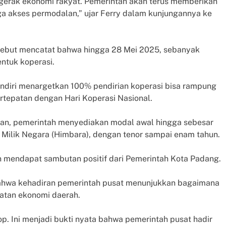
ggerak ekonomi rakyat. Pemerintah akan terus memberikan
ngga akses permodalan,” ujar Ferry dalam kunjungannya ke
ersebut mencatat bahwa hingga 28 Mei 2025, sebanyak
ntuk koperasi.
ndiri menargetkan 100% pendirian koperasi bisa rampung
rtepatan dengan Hari Koperasi Nasional.
lan, pemerintah menyediakan modal awal hingga sebesar
 Milik Negara (Himbara), dengan tenor sampai enam tahun.
n mendapat sambutan positif dari Pemerintah Kota Padang.
 bahwa kehadiran pemerintah pusat menunjukkan bagaimana
atan ekonomi daerah.
 Ini menjadi bukti nyata bahwa pemerintah pusat hadir