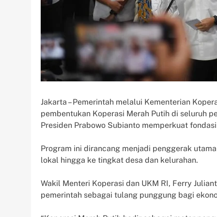
Jakarta – Pemerintah melalui Kementerian Kope
pembentukan Koperasi Merah Putih di seluruh pen
Presiden Prabowo Subianto memperkuat fondasi
Program ini dirancang menjadi penggerak utama
lokal hingga ke tingkat desa dan kelurahan.
Wakil Menteri Koperasi dan UKM RI, Ferry Julia
pemerintah sebagai tulang punggung bagi ekono