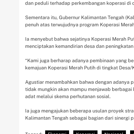
dan peduli terhadap perkembangan koperasi di d
Sementara itu, Gubernur Kalimantan Tengah (Ka
penuh atas terwujudnya program Koperasi Merah 
Ia menyebut bahwa sejatinya Koperasi Merah Pu
menciptakan kemandirian desa dan peningkatan k
“Kami juga berharap adanya pembinaan yang be
kemajuan Koperasi Merah Putih di tingkat Desa/K
Agustiar menambahkan bahwa dengan adanya pro
tidak mungkin akan mampu menjawab berbagai k
adat melalui skema perhutanan sosial.
Ia juga mengajukan beberapa usulan proyek str
Kalimantan Tengah sebagai bagian dari sinergi pu