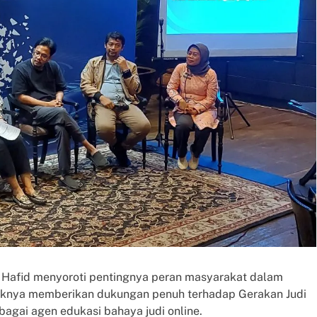
ya Hafid menyoroti pentingnya peran masyarakat dalam
ihaknya memberikan dukungan penuh terhadap Gerakan Judi
bagai agen edukasi bahaya judi online.