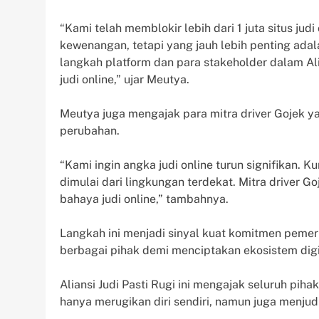
“Kami telah memblokir lebih dari 1 juta situs jud
kewenangan, tetapi yang jauh lebih penting ad
langkah platform dan para stakeholder dalam Al
judi online,” ujar Meutya.
Meutya juga mengajak para mitra driver Gojek 
perubahan.
“Kami ingin angka judi online turun signifikan
dimulai dari lingkungan terdekat. Mitra driver 
bahaya judi online,” tambahnya.
Langkah ini menjadi sinyal kuat komitmen pem
berbagai pihak demi menciptakan ekosistem digi
Aliansi Judi Pasti Rugi ini mengajak seluruh pi
hanya merugikan diri sendiri, namun juga menju