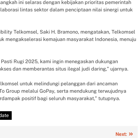
Langkah ini selaras dengan kebijakan prioritas pemerintah
borasi lintas sektor dalam penciptaan nilai sinergi untuk
bility Telkomsel, Saki H. Bramono, mengatakan, Telkomsel
ntuk mengakselerasi kemajuan masyarakat Indonesia, menuju
i Pasti Rugi 2025, kami ingin menegaskan dukungan
es dan memberantas situs ilegal judi daring,” ujarnya.
elkomsel untuk melindungi pelanggan dari ancaman
oTo Group melalui GoPay, serta mendukung terwujudnya
erdampak positif bagi seluruh masyarakat,” tutupnya.
date
Next: