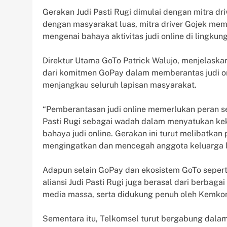
Gerakan Judi Pasti Rugi dimulai dengan mitra dri
dengan masyarakat luas, mitra driver Gojek memi
mengenai bahaya aktivitas judi online di lingkun
Direktur Utama GoTo Patrick Walujo, menjelaska
dari komitmen GoPay dalam memberantas judi o
menjangkau seluruh lapisan masyarakat.
“Pemberantasan judi online memerlukan peran ser
Pasti Rugi sebagai wadah dalam menyatukan ke
bahaya judi online. Gerakan ini turut melibatkan
mengingatkan dan mencegah anggota keluarga lai
Adapun selain GoPay dan ekosistem GoTo seperti
aliansi Judi Pasti Rugi juga berasal dari berbaga
media massa, serta didukung penuh oleh Kemko
Sementara itu, Telkomsel turut bergabung dalam 