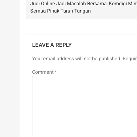
Judi Online Jadi Masalah Bersama, Komdigi Min
navigation
Semua Pihak Turun Tangan
LEAVE A REPLY
Your email address will not be published.
Requir
Comment
*