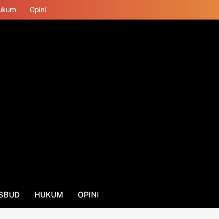
ukum
Opini
SBUD
HUKUM
OPINI