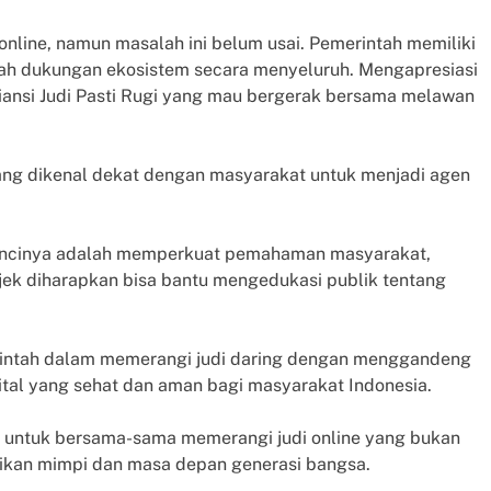
i online, namun masalah ini belum usai. Pemerintah memiliki
alah dukungan ekosistem secara menyeluruh. Mengapresiasi
iansi Judi Pasti Rugi yang mau bergerak bersama melawan
yang dikenal dekat dengan masyarakat untuk menjadi agen
. Kuncinya adalah memperkuat pemahaman masyarakat,
Gojek diharapkan bisa bantu mengedukasi publik tentang
erintah dalam memerangi judi daring dengan menggandeng
tal yang sehat dan aman bagi masyarakat Indonesia.
hak untuk bersama-sama memerangi judi online yang bukan
dikan mimpi dan masa depan generasi bangsa.