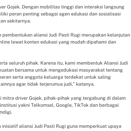
ver Gojek. Dengan mobilitas tinggi dan interaksi langsung
liki peran penting sebagai agen edukasi dan sosialisasi
gan sekitarnya.
n pembentukan aliansi Judi Pasti Rugi merupakan kelanjutan
nline lewat konten edukasi yang mudah dipahami dan
ta seluruh pihak. Karena itu, kami membentuk Aliansi Judi
kuatan bersama untuk mengedukasi masyarakat tentang
 peran serta anggota keluarga terdekat untuk saling
nnya agar tidak terjerumus judi,” katanya.
 mitra driver Gojek, pihak-pihak yang tergabung di dalam
i institusi yakni Telkomsel, Google, TikTok dan berbagai
mdigi.
inisiatif aliansi Judi Pasti Rugi guna memperkuat upaya