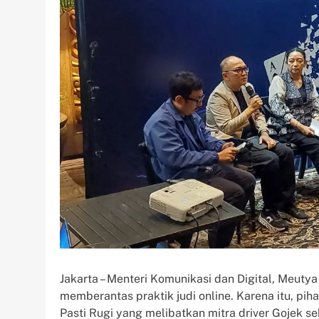
Jakarta – Menteri Komunikasi dan Digital, Meut
memberantas praktik judi online. Karena itu, p
Pasti Rugi yang melibatkan mitra driver Gojek se