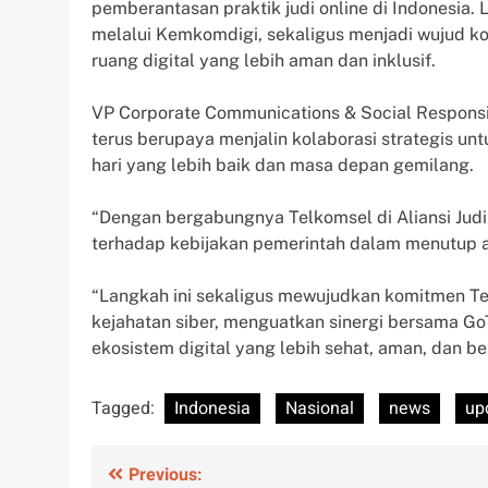
pemberantasan praktik judi online di Indonesia. 
melalui Kemkomdigi, sekaligus menjadi wujud kola
ruang digital yang lebih aman dan inklusif.
VP Corporate Communications & Social Responsi
terus berupaya menjalin kolaborasi strategis u
hari yang lebih baik dan masa depan gemilang.
“Dengan bergabungnya Telkomsel di Aliansi Jud
terhadap kebijakan pemerintah dalam menutup aks
“Langkah ini sekaligus mewujudkan komitmen T
kejahatan siber, menguatkan sinergi bersama G
ekosistem digital yang lebih sehat, aman, dan b
Tagged:
Indonesia
Nasional
news
up
Post
Previous: