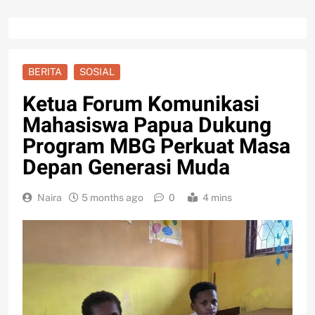
BERITA
SOSIAL
Ketua Forum Komunikasi
Mahasiswa Papua Dukung
Program MBG Perkuat Masa
Depan Generasi Muda
Naira
5 months ago
0
4 mins