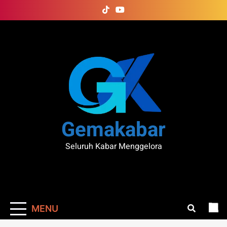
Skip
to
content
Gemakabar
Seluruh Kabar Menggelora
MENU