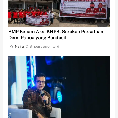
BMP Kecam Aksi KNPB, Serukan Persatuan
Demi Papua yang Kondusif
Naira
8 hours ago
0