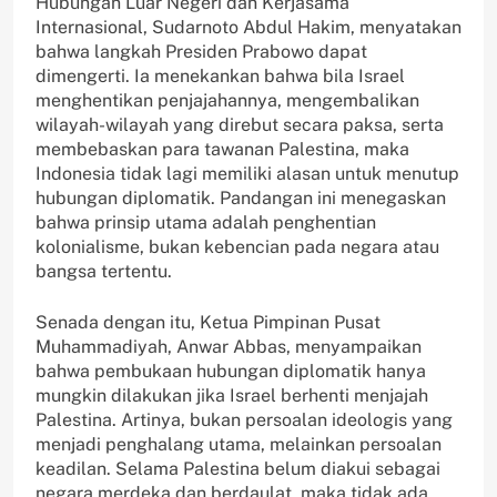
Hubungan Luar Negeri dan Kerjasama
Internasional, Sudarnoto Abdul Hakim, menyatakan
bahwa langkah Presiden Prabowo dapat
dimengerti. Ia menekankan bahwa bila Israel
menghentikan penjajahannya, mengembalikan
wilayah-wilayah yang direbut secara paksa, serta
membebaskan para tawanan Palestina, maka
Indonesia tidak lagi memiliki alasan untuk menutup
hubungan diplomatik. Pandangan ini menegaskan
bahwa prinsip utama adalah penghentian
kolonialisme, bukan kebencian pada negara atau
bangsa tertentu.
Senada dengan itu, Ketua Pimpinan Pusat
Muhammadiyah, Anwar Abbas, menyampaikan
bahwa pembukaan hubungan diplomatik hanya
mungkin dilakukan jika Israel berhenti menjajah
Palestina. Artinya, bukan persoalan ideologis yang
menjadi penghalang utama, melainkan persoalan
keadilan. Selama Palestina belum diakui sebagai
negara merdeka dan berdaulat, maka tidak ada