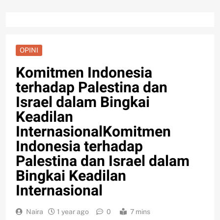
OPINI
Komitmen Indonesia
terhadap Palestina dan
Israel dalam Bingkai
Keadilan
InternasionalKomitmen
Indonesia terhadap
Palestina dan Israel dalam
Bingkai Keadilan
Internasional
Naira
1 year ago
0
7 mins