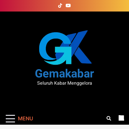
Skip
to
content
Gemakabar
Seluruh Kabar Menggelora
MENU