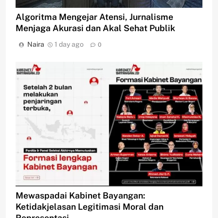
Algoritma Mengejar Atensi, Jurnalisme
Menjaga Akurasi dan Akal Sehat Publik
Naira
1 day ago
0
Mewaspadai Kabinet Bayangan:
Ketidakjelasan Legitimasi Moral dan
Representasi