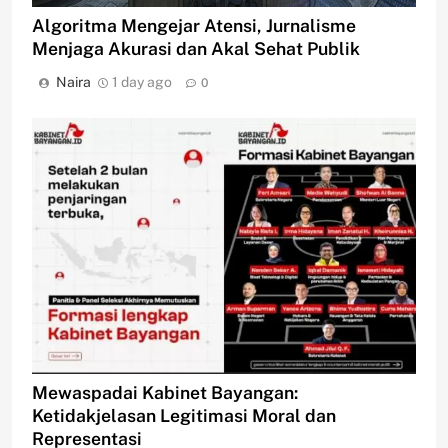
Algoritma Mengejar Atensi, Jurnalisme
Menjaga Akurasi dan Akal Sehat Publik
Naira
1 day ago
0
Mewaspadai Kabinet Bayangan:
Ketidakjelasan Legitimasi Moral dan
Representasi