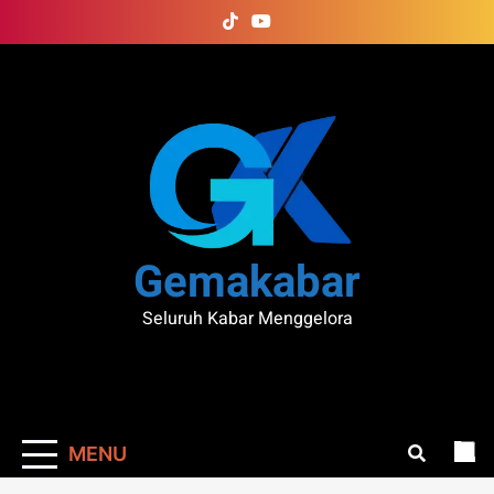
Skip
to
content
Gemakabar
Seluruh Kabar Menggelora
MENU