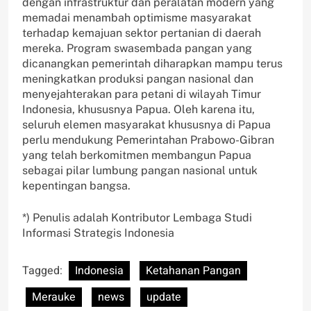
dengan infrastruktur dan peralatan modern yang
memadai menambah optimisme masyarakat
terhadap kemajuan sektor pertanian di daerah
mereka. Program swasembada pangan yang
dicanangkan pemerintah diharapkan mampu terus
meningkatkan produksi pangan nasional dan
menyejahterakan para petani di wilayah Timur
Indonesia, khususnya Papua. Oleh karena itu,
seluruh elemen masyarakat khususnya di Papua
perlu mendukung Pemerintahan Prabowo-Gibran
yang telah berkomitmen membangun Papua
sebagai pilar lumbung pangan nasional untuk
kepentingan bangsa.
*) Penulis adalah Kontributor Lembaga Studi
Informasi Strategis Indonesia
Tagged:
Indonesia
Ketahanan Pangan
Merauke
news
update