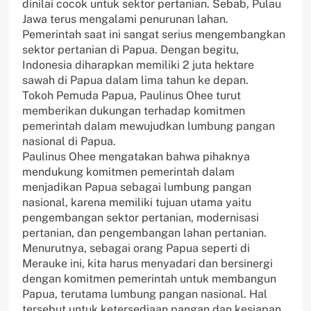
dinilai cocok untuk sektor pertanian. Sebab, Pulau
Jawa terus mengalami penurunan lahan.
Pemerintah saat ini sangat serius mengembangkan
sektor pertanian di Papua. Dengan begitu,
Indonesia diharapkan memiliki 2 juta hektare
sawah di Papua dalam lima tahun ke depan.
Tokoh Pemuda Papua, Paulinus Ohee turut
memberikan dukungan terhadap komitmen
pemerintah dalam mewujudkan lumbung pangan
nasional di Papua.
Paulinus Ohee mengatakan bahwa pihaknya
mendukung komitmen pemerintah dalam
menjadikan Papua sebagai lumbung pangan
nasional, karena memiliki tujuan utama yaitu
pengembangan sektor pertanian, modernisasi
pertanian, dan pengembangan lahan pertanian.
Menurutnya, sebagai orang Papua seperti di
Merauke ini, kita harus menyadari dan bersinergi
dengan komitmen pemerintah untuk membangun
Papua, terutama lumbung pangan nasional. Hal
tersebut untuk ketersediaan pangan dan kesiapan