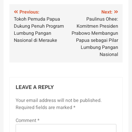
Post
Previous:
Next:
Tokoh Pemuda Papua
Paulinus Ohee:
navigation
Dukung Penuh Program
Komitmen Presiden
Lumbung Pangan
Prabowo Membangun
Nasional di Merauke
Papua sebagai Pilar
Lumbung Pangan
Nasional
LEAVE A REPLY
Your email address will not be published.
Required fields are marked
*
Comment
*