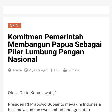
OPINI
Komitmen Pemerintah
Membangun Papua Sebagai
Pilar Lumbung Pangan
Nasional
Naira
2 years ago
0
5 mins
Oleh : Dhita Karuniawati )*
Presiden RI Prabowo Subianto meyakini Indonesia
bisa mewujudkan swasembada pangan atau