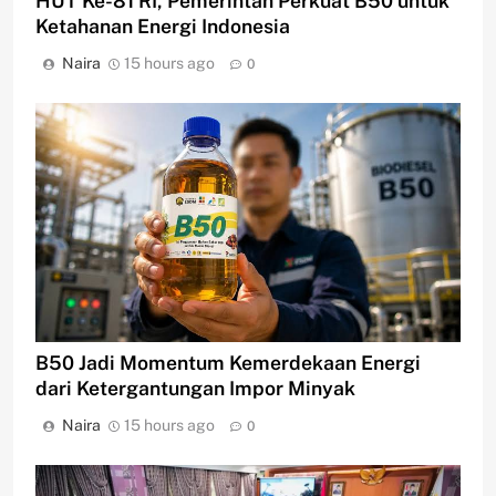
HUT Ke-81 RI, Pemerintah Perkuat B50 untuk
Ketahanan Energi Indonesia
Naira
15 hours ago
0
B50 Jadi Momentum Kemerdekaan Energi
dari Ketergantungan Impor Minyak
Naira
15 hours ago
0