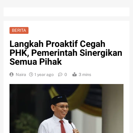
BERITA
Langkah Proaktif Cegah
PHK, Pemerintah Sinergikan
Semua Pihak
Naira
1 year ago
0
3 mins