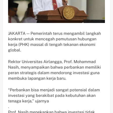
JAKARTA — Pemerintah terus mengambil langkah
konkret untuk mencegah pemutusan hubungan
kerja (PHK) massal di tengah tekanan ekonomi
global.
Rektor Universitas Airlangga, Prof. Mohammad
Nasih, menyampaikan bahwa perbankan memiliki
peran strategis dalam mendorong investasi guna
membuka lapangan kerja baru.
“Perbankan bisa menjadi sangat potensial dalam
investasi yang berakibat pada kebutuhan akan
tenaga kerja,” ujarnya
.
Prof. Nasih menekankan bahwa investasi tidak