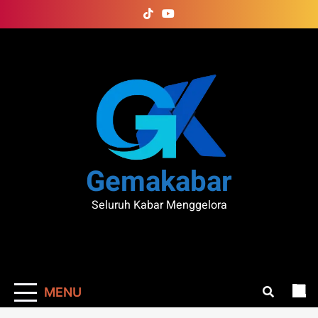
Skip
to
content
Gemakabar
Seluruh Kabar Menggelora
MENU