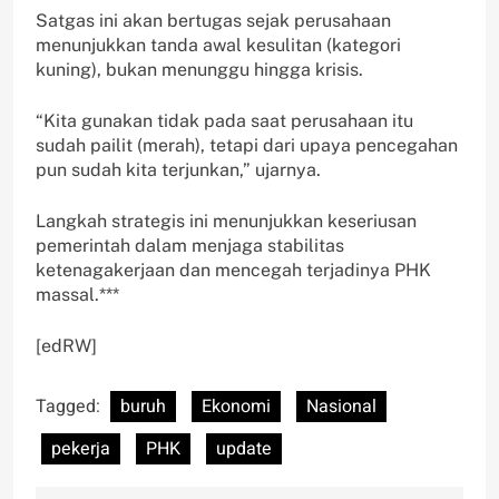
Satgas ini akan bertugas sejak perusahaan
menunjukkan tanda awal kesulitan (kategori
kuning), bukan menunggu hingga krisis.
“Kita gunakan tidak pada saat perusahaan itu
sudah pailit (merah), tetapi dari upaya pencegahan
pun sudah kita terjunkan,” ujarnya.
Langkah strategis ini menunjukkan keseriusan
pemerintah dalam menjaga stabilitas
ketenagakerjaan dan mencegah terjadinya PHK
massal.***
[edRW]
Tagged:
buruh
Ekonomi
Nasional
pekerja
PHK
update