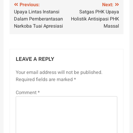
Post
Previous:
Next:
Upaya Lintas Instansi
Satgas PHK Upaya
navigation
Dalam Pemberantasan
Holistik Antisipasi PHK
Narkoba Tuai Apresiasi
Massal
LEAVE A REPLY
Your email address will not be published.
Required fields are marked
*
Comment
*