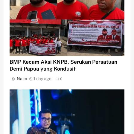
BMP Kecam Aksi KNPB, Serukan Persatuan
Demi Papua yang Kondusif
Naira
1 day ago
0