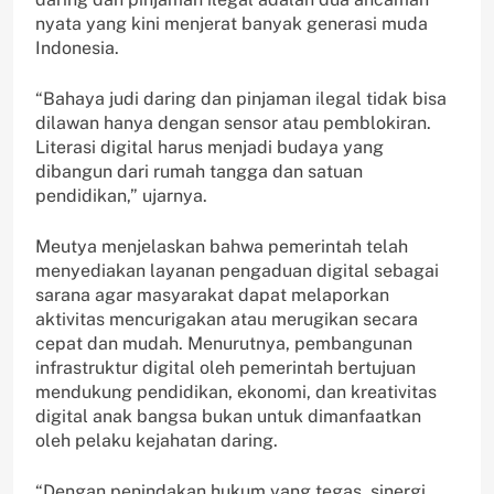
nyata yang kini menjerat banyak generasi muda
Indonesia.
“Bahaya judi daring dan pinjaman ilegal tidak bisa
dilawan hanya dengan sensor atau pemblokiran.
Literasi digital harus menjadi budaya yang
dibangun dari rumah tangga dan satuan
pendidikan,” ujarnya.
Meutya menjelaskan bahwa pemerintah telah
menyediakan layanan pengaduan digital sebagai
sarana agar masyarakat dapat melaporkan
aktivitas mencurigakan atau merugikan secara
cepat dan mudah. Menurutnya, pembangunan
infrastruktur digital oleh pemerintah bertujuan
mendukung pendidikan, ekonomi, dan kreativitas
digital anak bangsa bukan untuk dimanfaatkan
oleh pelaku kejahatan daring.
“Dengan penindakan hukum yang tegas, sinergi