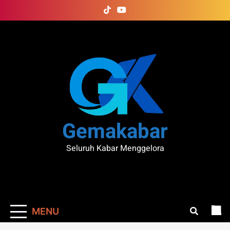
Skip
to
content
Gemakabar
Seluruh Kabar Menggelora
MENU