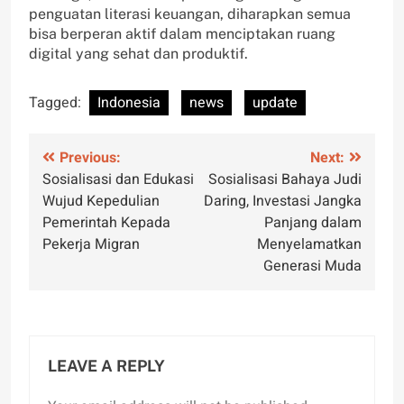
penguatan literasi keuangan, diharapkan semua
bisa berperan aktif dalam menciptakan ruang
digital yang sehat dan produktif.
Tagged:
Indonesia
news
update
Post
Previous:
Next:
Sosialisasi dan Edukasi
Sosialisasi Bahaya Judi
navigation
Wujud Kepedulian
Daring, Investasi Jangka
Pemerintah Kepada
Panjang dalam
Pekerja Migran
Menyelamatkan
Generasi Muda
LEAVE A REPLY