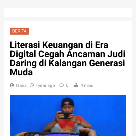
BERITA
Literasi Keuangan di Era
Digital Cegah Ancaman Judi
Daring di Kalangan Generasi
Muda
Naira
1 year ago
0
4 mins