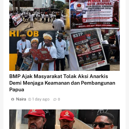
BMP Ajak Masyarakat Tolak Aksi Anarkis
Demi Menjaga Keamanan dan Pembangunan
Papua
Naira
1 day ago
0