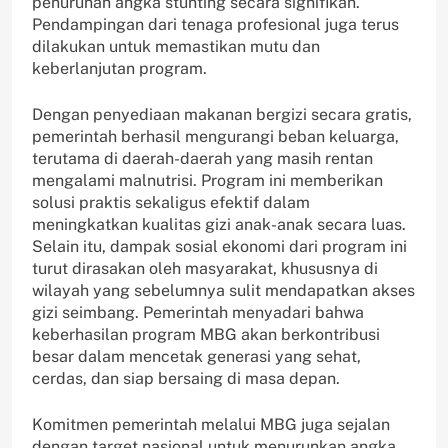
penurunan angka stunting secara signifikan.
Pendampingan dari tenaga profesional juga terus
dilakukan untuk memastikan mutu dan
keberlanjutan program.
Dengan penyediaan makanan bergizi secara gratis,
pemerintah berhasil mengurangi beban keluarga,
terutama di daerah-daerah yang masih rentan
mengalami malnutrisi. Program ini memberikan
solusi praktis sekaligus efektif dalam
meningkatkan kualitas gizi anak-anak secara luas.
Selain itu, dampak sosial ekonomi dari program ini
turut dirasakan oleh masyarakat, khususnya di
wilayah yang sebelumnya sulit mendapatkan akses
gizi seimbang. Pemerintah menyadari bahwa
keberhasilan program MBG akan berkontribusi
besar dalam mencetak generasi yang sehat,
cerdas, dan siap bersaing di masa depan.
Komitmen pemerintah melalui MBG juga sejalan
dengan target nasional untuk menurunkan angka