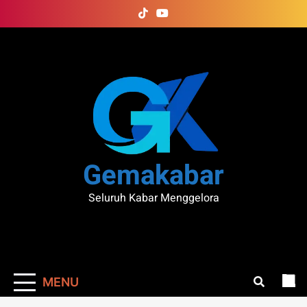
Skip
to
content
Gemakabar
Seluruh Kabar Menggelora
MENU