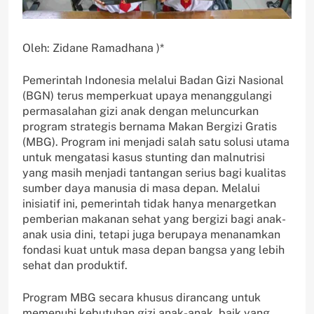
Oleh: Zidane Ramadhana )*
Pemerintah Indonesia melalui Badan Gizi Nasional
(BGN) terus memperkuat upaya menanggulangi
permasalahan gizi anak dengan meluncurkan
program strategis bernama Makan Bergizi Gratis
(MBG). Program ini menjadi salah satu solusi utama
untuk mengatasi kasus stunting dan malnutrisi
yang masih menjadi tantangan serius bagi kualitas
sumber daya manusia di masa depan. Melalui
inisiatif ini, pemerintah tidak hanya menargetkan
pemberian makanan sehat yang bergizi bagi anak-
anak usia dini, tetapi juga berupaya menanamkan
fondasi kuat untuk masa depan bangsa yang lebih
sehat dan produktif.
Program MBG secara khusus dirancang untuk
memenuhi kebutuhan gizi anak-anak, baik yang