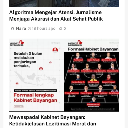
Algoritma Mengejar Atensi, Jurnalisme
Menjaga Akurasi dan Akal Sehat Publik
Naira
19 hours ago
0
Mewaspadai Kabinet Bayangan:
Ketidakjelasan Legitimasi Moral dan