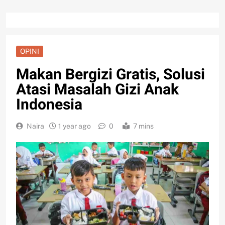
OPINI
Makan Bergizi Gratis, Solusi
Atasi Masalah Gizi Anak
Indonesia
Naira
1 year ago
0
7 mins