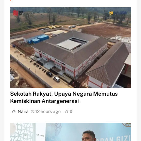
Sekolah Rakyat, Upaya Negara Memutus
Kemiskinan Antargenerasi
Naira
12 hours ago
0