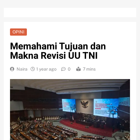
OPINI
Memahami Tujuan dan
Makna Revisi UU TNI
Naira
1 year ago
0
7 mins