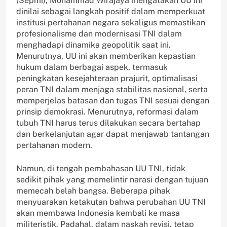
(Sepmi), Mohammad Wirajaya mengatakan UU ini
dinilai sebagai langkah positif dalam memperkuat
institusi pertahanan negara sekaligus memastikan
profesionalisme dan modernisasi TNI dalam
menghadapi dinamika geopolitik saat ini.
Menurutnya, UU ini akan memberikan kepastian
hukum dalam berbagai aspek, termasuk
peningkatan kesejahteraan prajurit, optimalisasi
peran TNI dalam menjaga stabilitas nasional, serta
memperjelas batasan dan tugas TNI sesuai dengan
prinsip demokrasi. Menurutnya, reformasi dalam
tubuh TNI harus terus dilakukan secara bertahap
dan berkelanjutan agar dapat menjawab tantangan
pertahanan modern.
Namun, di tengah pembahasan UU TNI, tidak
sedikit pihak yang memelintir narasi dengan tujuan
memecah belah bangsa. Beberapa pihak
menyuarakan ketakutan bahwa perubahan UU TNI
akan membawa Indonesia kembali ke masa
militeristik. Padahal, dalam naskah revisi, tetap