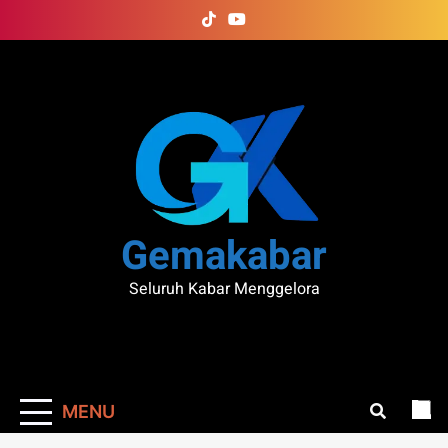
Skip
to
content
Gemakabar
Seluruh Kabar Menggelora
MENU