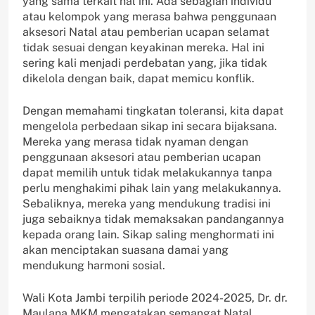
yang sama terkait hal ini. Ada sebagian individu
atau kelompok yang merasa bahwa penggunaan
aksesori Natal atau pemberian ucapan selamat
tidak sesuai dengan keyakinan mereka. Hal ini
sering kali menjadi perdebatan yang, jika tidak
dikelola dengan baik, dapat memicu konflik.
Dengan memahami tingkatan toleransi, kita dapat
mengelola perbedaan sikap ini secara bijaksana.
Mereka yang merasa tidak nyaman dengan
penggunaan aksesori atau pemberian ucapan
dapat memilih untuk tidak melakukannya tanpa
perlu menghakimi pihak lain yang melakukannya.
Sebaliknya, mereka yang mendukung tradisi ini
juga sebaiknya tidak memaksakan pandangannya
kepada orang lain. Sikap saling menghormati ini
akan menciptakan suasana damai yang
mendukung harmoni sosial.
Wali Kota Jambi terpilih periode 2024-2025, Dr. dr.
Maulana MKM mengatakan semangat Natal