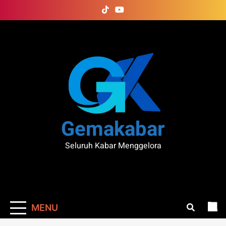
Skip
to
content
Gemakabar
Seluruh Kabar Menggelora
MENU