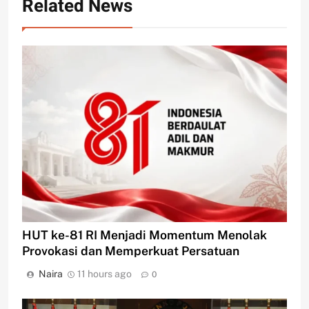
Related News
HUT ke-81 RI Menjadi Momentum Menolak
Provokasi dan Memperkuat Persatuan
Naira
11 hours ago
0