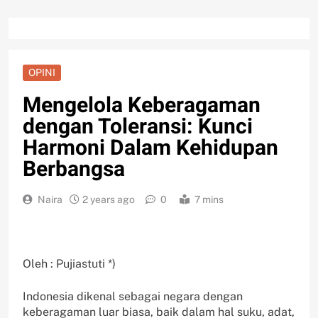
OPINI
Mengelola Keberagaman
dengan Toleransi: Kunci
Harmoni Dalam Kehidupan
Berbangsa
Naira
2 years ago
0
7 mins
Oleh : Pujiastuti *)
Indonesia dikenal sebagai negara dengan
keberagaman luar biasa, baik dalam hal suku, adat,