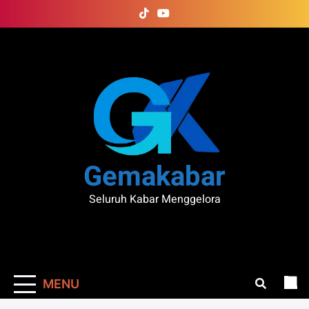
Skip
to
content
Gemakabar
Seluruh Kabar Menggelora
MENU