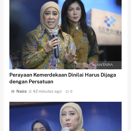
Perayaan Kemerdekaan Dinilai Harus Dijaga
dengan Persatuan
Naira
42 minutes ago
0