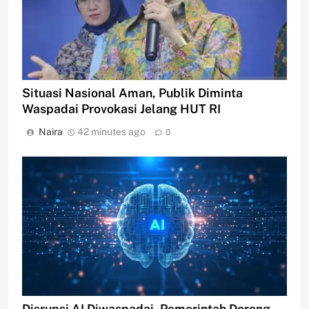
Situasi Nasional Aman, Publik Diminta
Waspadai Provokasi Jelang HUT RI
Naira
42 minutes ago
0
Disrupsi AI Diwaspadai, Pemerintah Dorong