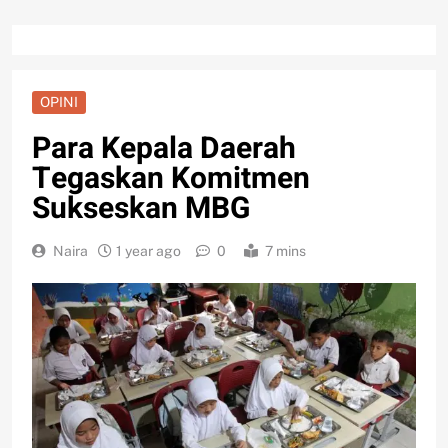
OPINI
Para Kepala Daerah
Tegaskan Komitmen
Sukseskan MBG
Naira
1 year ago
0
7 mins