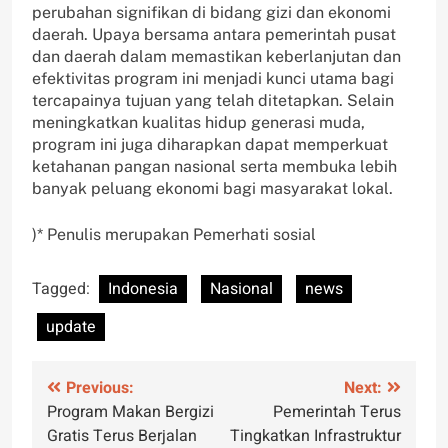
perubahan signifikan di bidang gizi dan ekonomi
daerah. Upaya bersama antara pemerintah pusat
dan daerah dalam memastikan keberlanjutan dan
efektivitas program ini menjadi kunci utama bagi
tercapainya tujuan yang telah ditetapkan. Selain
meningkatkan kualitas hidup generasi muda,
program ini juga diharapkan dapat memperkuat
ketahanan pangan nasional serta membuka lebih
banyak peluang ekonomi bagi masyarakat lokal.
)* Penulis merupakan Pemerhati sosial
Tagged:
Indonesia
Nasional
news
update
Post
Previous:
Next:
Program Makan Bergizi
Pemerintah Terus
navigation
Gratis Terus Berjalan
Tingkatkan Infrastruktur