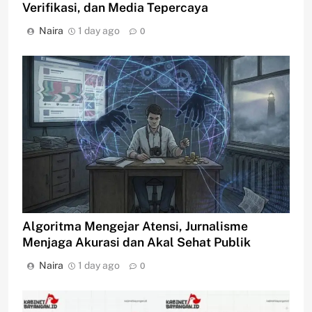
Verifikasi, dan Media Tepercaya
Naira
1 day ago
0
Algoritma Mengejar Atensi, Jurnalisme
Menjaga Akurasi dan Akal Sehat Publik
Naira
1 day ago
0