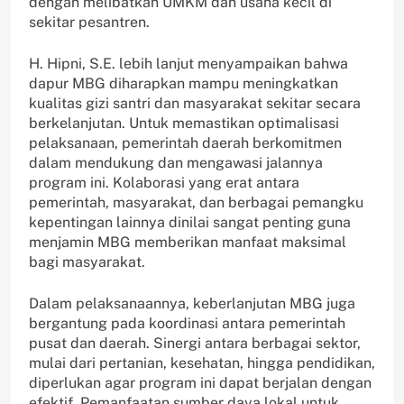
dengan melibatkan UMKM dan usaha kecil di
sekitar pesantren.
H. Hipni, S.E. lebih lanjut menyampaikan bahwa
dapur MBG diharapkan mampu meningkatkan
kualitas gizi santri dan masyarakat sekitar secara
berkelanjutan. Untuk memastikan optimalisasi
pelaksanaan, pemerintah daerah berkomitmen
dalam mendukung dan mengawasi jalannya
program ini. Kolaborasi yang erat antara
pemerintah, masyarakat, dan berbagai pemangku
kepentingan lainnya dinilai sangat penting guna
menjamin MBG memberikan manfaat maksimal
bagi masyarakat.
Dalam pelaksanaannya, keberlanjutan MBG juga
bergantung pada koordinasi antara pemerintah
pusat dan daerah. Sinergi antara berbagai sektor,
mulai dari pertanian, kesehatan, hingga pendidikan,
diperlukan agar program ini dapat berjalan dengan
efektif. Pemanfaatan sumber daya lokal untuk