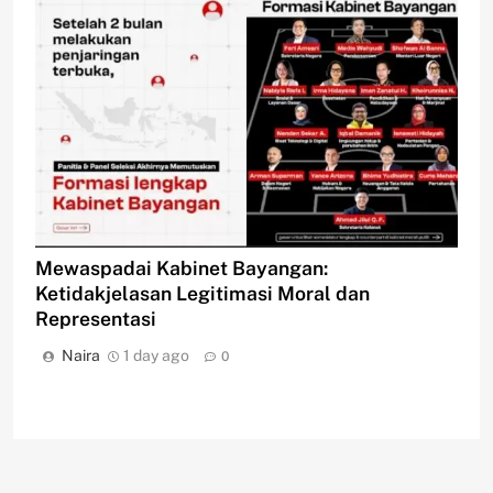
Mewaspadai Kabinet Bayangan:
Ketidakjelasan Legitimasi Moral dan
Representasi
Naira
1 day ago
0