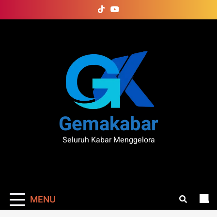
Skip
to
content
Gemakabar
Seluruh Kabar Menggelora
MENU