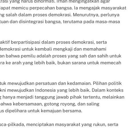
rasi yang harus dihormati. Irhan mengingatkan agar
 dapat memicu perpecahan bangsa. Ia mengajak masyarakat
ang salah dalam proses demokrasi. Menurutnya, perlunya
uan dan disintegrasi bangsa, terutama pada masa-masa
ktif berpartisipasi dalam proses demokrasi, serta
demokrasi untuk kembali mengkaji dan memahami
an bahwa pemilu adalah proses yang sah dan sahih untuk
a ke arah yang lebih baik, bukan sarana untuk memecah
tuk mewujudkan persatuan dan kedamaian. Pilihan politik
akni mewujudkan Indonesia yang lebih baik. Dalam konteks
ang hanya menjadi tanggung jawab pihak tertentu, melainkan
 bahwa kebersamaan, gotong royong, dan saling
us dipelihara untuk kemajuan bersama.
ca-pilkada, menciptakan masyarakat yang rukun, serta