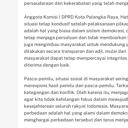
persaudaraan dan kekerabatan yang telah menja
Anggota Komisi I DPRD Kota Palangka Raya, Hat
situasi tetap kondusif setelah pelaksanaan pilk
adalah hal yang biasa dalam sistem demokrasi,
tetap menjaga persatuan dan tidak membiarkan h
juga mengimbau masyarakat untuk mendukung pr
dilakukan secara transparan dan adil, mulai dari
masyarakat dapat tetap mempercayai integritas
diterima dengan baik.
Pasca-pemilu, situasi sosial di masyarakat seri
merespons hasil pemilu dan pasca-pemilu. Terk
ketegangan dan konflik. Oleh karena itu, menja
agar kita tidak kehilangan fokus dalam mewuju
kesejahteraan seluruh rakyat Indonesia. Masya
perbedaan adalah hal yang alami dalam demokra
menghargai perbedaan tersebut dan terus menj