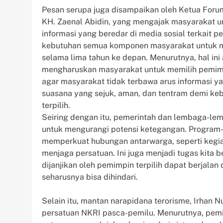
Pesan serupa juga disampaikan oleh Ketua For
KH. Zaenal Abidin, yang mengajak masyarakat u
informasi yang beredar di media sosial terkait 
kebutuhan semua komponen masyarakat untuk 
selama lima tahun ke depan. Menurutnya, hal ini
mengharuskan masyarakat untuk memilih pemimpi
agar masyarakat tidak terbawa arus informasi 
suasana yang sejuk, aman, dan tentram demi ke
terpilih.
Seiring dengan itu, pemerintah dan lembaga-lem
untuk mengurangi potensi ketegangan. Program
memperkuat hubungan antarwarga, seperti kegia
menjaga persatuan. Ini juga menjadi tugas ki
dijanjikan oleh pemimpin terpilih dapat berjalan
seharusnya bisa dihindari.
Selain itu, mantan narapidana terorisme, Irhan
persatuan NKRI pasca-pemilu. Menurutnya, pem