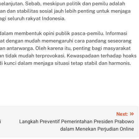
anjutan. Sebab, meskipun politik dan pemilu adalah
n dan stabilitas sosial jauh lebih penting untuk menjaga
gi seluruh rakyat Indonesia.
r dalam membentuk opini publik pasca-pemilu. Informasi
 dapat dengan mudah memengaruhi cara pandang seseorang
n antarwarga. Oleh karena itu, penting bagi masyarakat
dan tidak mudah terprovokasi. Kewaspadaan terhadap hoaks
i kunci dalam menjaga situasi tetap stabil dan harmonis.
Next:
i
Langkah Preventif Pemerintahan Presiden Prabowo
dalam Menekan Perjudian Online