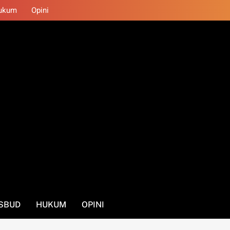
ukum
Opini
SBUD
HUKUM
OPINI