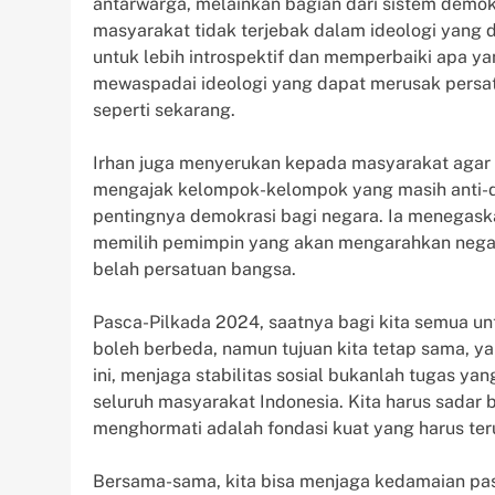
antarwarga, melainkan bagian dari sistem demok
masyarakat tidak terjebak dalam ideologi yang
untuk lebih introspektif dan memperbaiki apa y
mewaspadai ideologi yang dapat merusak persat
seperti sekarang.
Irhan juga menyerukan kepada masyarakat agar a
mengajak kelompok-kelompok yang masih anti-
pentingnya demokrasi bagi negara. Ia menegask
memilih pemimpin yang akan mengarahkan negar
belah persatuan bangsa.
Pasca-Pilkada 2024, saatnya bagi kita semua un
boleh berbeda, namun tujuan kita tetap sama, y
ini, menjaga stabilitas sosial bukanlah tugas y
seluruh masyarakat Indonesia. Kita harus sadar
menghormati adalah fondasi kuat yang harus ter
Bersama-sama, kita bisa menjaga kedamaian pas