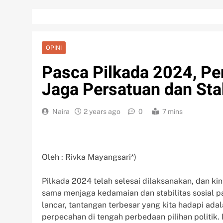
OPINI
Pasca Pilkada 2024, Pe
Jaga Persatuan dan Stab
Naira
2 years ago
0
7 mins
Oleh : Rivka Mayangsari*)
Pilkada 2024 telah selesai dilaksanakan, dan k
sama menjaga kedamaian dan stabilitas sosial p
lancar, tantangan terbesar yang kita hadapi a
perpecahan di tengah perbedaan pilihan politik. P