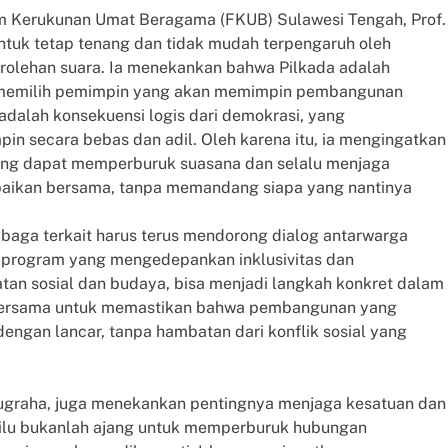
um Kerukunan Umat Beragama (FKUB) Sulawesi Tengah, Prof.
ntuk tetap tenang dan tidak mudah terpengaruh oleh
perolehan suara. Ia menekankan bahwa Pilkada adalah
memilih pemimpin yang akan memimpin pembangunan
 adalah konsekuensi logis dari demokrasi, yang
n secara bebas dan adil. Oleh karena itu, ia mengingatkan
yang dapat memperburuk suasana dan selalu menjaga
baikan bersama, tanpa memandang siapa yang nantinya
baga terkait harus terus mendorong dialog antarwarga
-program yang mengedepankan inklusivitas dan
tan sosial dan budaya, bisa menjadi langkah konkret dalam
ta bersama untuk memastikan bahwa pembangunan yang
 dengan lancar, tanpa hambatan dari konflik sosial yang
 Nugraha, juga menekankan pentingnya menjaga kesatuan dan
ilu bukanlah ajang untuk memperburuk hubungan