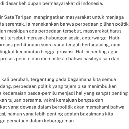
di dasar kehidupan bermasyarakat di Indonesia.
ir Sata Tarigan, mengingatkan masyarakat untuk menjaga
ada serentak. Ia menekankan bahwa perbedaan pilihan politik
 dan meskipun ada perbedaan tersebut, masyarakat harus
al tersebut merusak hubungan sosial antarwarga. Hatir
oses perhitungan suara yang tengah berlangsung, agar
 tingkat kecamatan hingga provinsi. Hal ini penting agar
 proses pemilu dan memastikan bahwa hasilnya sah dan
ng kali berubah, tergantung pada bagaimana kita semua
adang, perbedaan politik yang tajam bisa menimbulkan
ga kedamaian pasca-pemilu menjadi hal yang sangat penting
dkan tujuan bersama, yakni kemajuan bangsa dan
rakat yang dewasa dalam berpolitik akan memahami bahwa
si, namun yang lebih penting adalah bagaimana kita
aga persatuan dalam keberagaman.