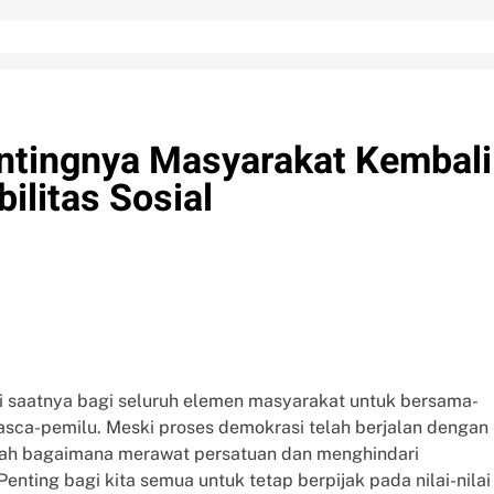
ntingnya Masyarakat Kembali
ilitas Sosial
ini saatnya bagi seluruh elemen masyarakat untuk bersama-
asca-pemilu. Meski proses demokrasi telah berjalan dengan
dalah bagaimana merawat persatuan dan menghindari
enting bagi kita semua untuk tetap berpijak pada nilai-nilai