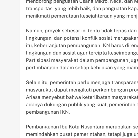
mendorong penguatan Usaha Mikro, Kecil, dan M
transportasi yang lebih baik, dan penguatan ka
menikmati pemerataan kesejahteraan yang menjad
Namun, proyek sebesar ini tentu tidak lepas da
lingkungan, dan potensi konflik sosial merupaka
itu, keberlanjutan pembangunan IKN harus dir
lingkungan dan sosial agar tercipta keseimban
Partisipasi masyarakat dalam pembangunan juga 
pertimbangan dalam setiap kebijakan yang diamb
Selain itu, pemerintah perlu menjaga transparan
masyarakat dapat mengikuti perkembangan proy
Ariasa menyebut bahwa keterlibatan masyarakat
adanya dukungan publik yang kuat, pemerintah
pembangunan IKN.
Pembangunan Ibu Kota Nusantara merupakan seb
memindahkan pusat pemerintahan, tetapi juga u