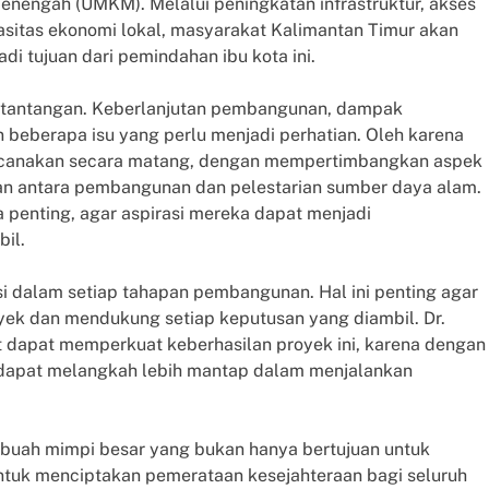
enengah (UMKM). Melalui peningkatan infrastruktur, akses
pasitas ekonomi lokal, masyarakat Kalimantan Timur akan
i tujuan dari pemindahan ibu kota ini.
ri tantangan. Keberlanjutan pembangunan, dampak
n beberapa isu yang perlu menjadi perhatian. Oleh karena
encanakan secara matang, dengan mempertimbangkan aspek
gan antara pembangunan dan pelestarian sumber daya alam.
penting, agar aspirasi mereka dapat menjadi
il.
si dalam setiap tahapan pembangunan. Hal ini penting agar
ek dan mendukung setiap keputusan yang diambil. Dr.
 dapat memperkuat keberhasilan proyek ini, karena dengan
 dapat melangkah lebih mantap dalam menjalankan
uah mimpi besar yang bukan hanya bertujuan untuk
ntuk menciptakan pemerataan kesejahteraan bagi seluruh