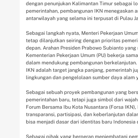
dengan penunjukan Kalimantan Timur sebagai lo
pemerintahan, pembangunan IKN menegaskan a
antarwilayah yang selama ini terpusat di Pulau J
Sebagai langkah nyata, Menteri Pekerjaan U
tetap dilanjutkan seiring dengan prioritas pem
depan. Arahan Presiden Prabowo Subianto yang 
Kementerian Pekerjaan Umum (PU) bekerja sam
dalam mendukung pembangunan berkelanjutan. 
IKN adalah target jangka panjang, pemerintah 
lingkungan dan pengelolaan sumber daya alam y
Sebagai sebuah proyek pembangunan yang berska
pemerintahan baru, tetapi juga simbol dari waja
Forum Bersama Ibu Kota Nusantara (Forsa IKN), 
transparansi, partisipasi, dan keberlanjutan dala
bisa menjadi dasar dari identitas baru Indonesia 
Sebagai pihak yang berperan menjembatani peme