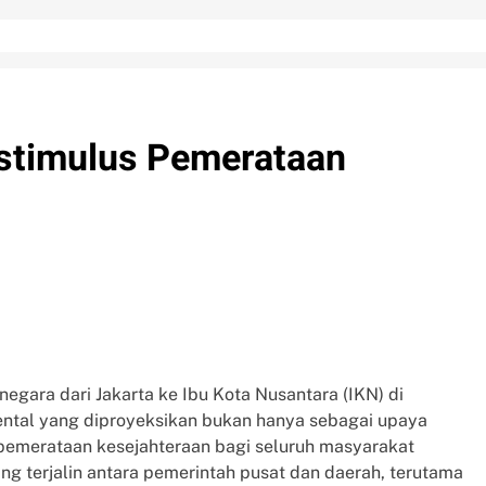
timulus Pemerataan
egara dari Jakarta ke Ibu Kota Nusantara (IKN) di
tal yang diproyeksikan bukan hanya sebagai upaya
i pemerataan kesejahteraan bagi seluruh masyarakat
ng terjalin antara pemerintah pusat dan daerah, terutama