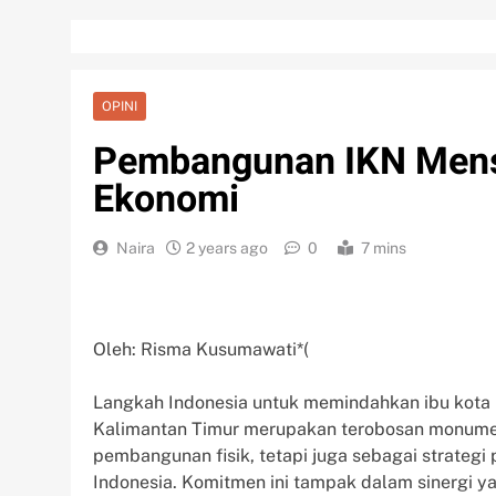
OPINI
Pembangunan IKN Mens
Ekonomi
Naira
2 years ago
0
7 mins
Oleh: Risma Kusumawati*(
Langkah Indonesia untuk memindahkan ibu kota n
Kalimantan Timur merupakan terobosan monumen
pembangunan fisik, tetapi juga sebagai strateg
Indonesia. Komitmen ini tampak dalam sinergi ya