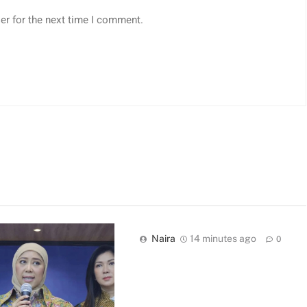
er for the next time I comment.
Naira
14 minutes ago
0