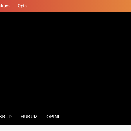
ukum
Opini
SBUD
HUKUM
OPINI