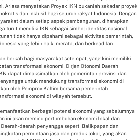
ini. Ariasa menyatakan Proyek IKN bukanlah sekadar proyek
okratis dan inklusif bagi seluruh rakyat Indonesia. Dengan
asyarakat dalam setiap aspek pembangunan, diharapkan
a turut memiliki IKN sebagai simbol identitas nasional
unan tidak hanya dipahami sebagai aktivitas pemerintah,
onesia yang lebih baik, merata, dan berkeadilan.
 berkah bagi masyarakat setempat, yang kini memiliki
atan transformasi ekonomi. Dirjen Otonomi Daerah
N dapat dimaksimalkan oleh pemerintah provinsi dan
penyangga untuk mendukung transformasi ekonomi di
tkan oleh Pemprov Kaltim bersama pemerintah
nsformasi ekonomi di wilayah tersebut.
memanfaatkan berbagai potensi ekonomi yang sebelumnya
san ini akan memicu pertumbuhan ekonomi lokal dan
 Daerah-daerah penyangga seperti Balikpapan dan
ingkatan permintaan jasa dan produk lokal, yang akan