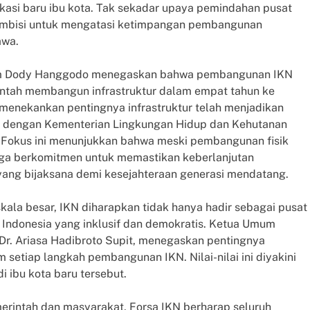
kasi baru ibu kota. Tak sekadar upaya pemindahan pusat
mbisi untuk mengatasi ketimpangan pembangunan
awa.
mum Dody Hanggodo menegaskan bahwa pembangunan IKN
erintah membangun infrastruktur dalam empat tahun ke
menekankan pentingnya infrastruktur telah menjadikan
a dengan Kementerian Lingkungan Hidup dan Kehutanan
Fokus ini menunjukkan bahwa meski pembangunan fisik
juga berkomitmen untuk memastikan keberlanjutan
ang bijaksana demi kesejahteraan generasi mendatang.
la besar, IKN diharapkan tidak hanya hadir sebagai pusat
h Indonesia yang inklusif dan demokratis. Ketua Umum
Dr. Ariasa Hadibroto Supit, menegaskan pentingnya
m setiap langkah pembangunan IKN. Nilai-nilai ini diyakini
di ibu kota baru tersebut.
rintah dan masyarakat, Forsa IKN berharap seluruh