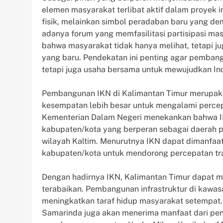
elemen masyarakat terlibat aktif dalam proyek 
fisik, melainkan simbol peradaban baru yang dem
adanya forum yang memfasilitasi partisipasi m
bahwa masyarakat tidak hanya melihat, tetapi jug
yang baru. Pendekatan ini penting agar pembang
tetapi juga usaha bersama untuk mewujudkan Ind
Pembangunan IKN di Kalimantan Timur merupakan
kesempatan lebih besar untuk mengalami percep
Kementerian Dalam Negeri menekankan bahwa IK
kabupaten/kota yang berperan sebagai daerah 
wilayah Kaltim. Menurutnya IKN dapat dimanfaa
kabupaten/kota untuk mendorong percepatan tra
Dengan hadirnya IKN, Kalimantan Timur dapat 
terabaikan. Pembangunan infrastruktur di kawa
meningkatkan taraf hidup masyarakat setempat.
Samarinda juga akan menerima manfaat dari pen