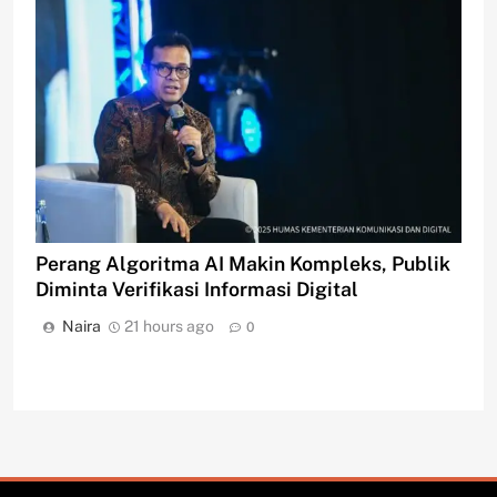
Perang Algoritma AI Makin Kompleks, Publik
Diminta Verifikasi Informasi Digital
Naira
21 hours ago
0