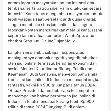
antara laporan masyarakat, aduan instansi atau
lembaga, serta patroli siber yang dilakukan secara
intensif. “Kami terus mengimbau masyarakat untuk
lebih waspada saat berselancar di dunia digital.
Jangan membuka situs judi online, dan segera
laporkan konten mencurigakan melalui kanal resmi
seperti laman aduankonten.id, WhatsApp, atau
chatbot Stop Judi Online,” ujar Molly.
Langkah ini diambil sebagai respons atas
meningkatnya dampak negatif yang ditimbulkan
oleh judi online, termasuk kerugian ekonomi dan
sosial. Menteri Koordinator Bidang Politik dan
Keamanan, Budi Gunawan, menyebut bahwa nilai
transaksi judi online di Indonesia mencapai angka
fantastis, yakni Rp 900 triliun pada tahun 2024.
“Bapak Presiden dalam beberapa kesempatan
menyampaikan bahwa perputaran judi online di
Indonesia telah mencapai kurang lebih Rp 900
triliun di tahun 2024,” ungkap Budi dalam