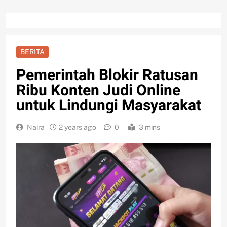
BERITA
Pemerintah Blokir Ratusan
Ribu Konten Judi Online
untuk Lindungi Masyarakat
Naira
2 years ago
0
3 mins