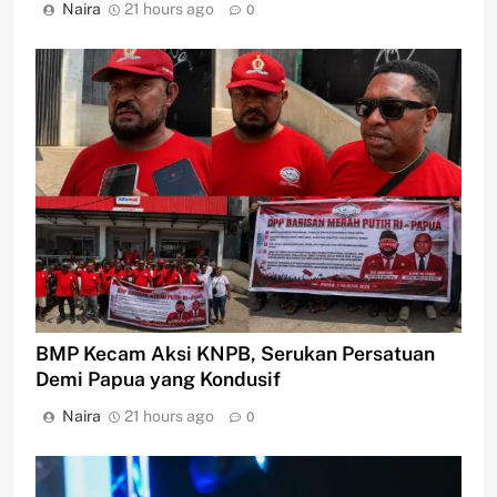
Naira
21 hours ago
0
BMP Kecam Aksi KNPB, Serukan Persatuan
Demi Papua yang Kondusif
Naira
21 hours ago
0