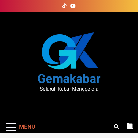
Skip
to
content
Gemakabar
Seluruh Kabar Menggelora
MENU