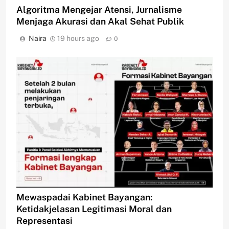
Algoritma Mengejar Atensi, Jurnalisme
Menjaga Akurasi dan Akal Sehat Publik
Naira
19 hours ago
0
Mewaspadai Kabinet Bayangan:
Ketidakjelasan Legitimasi Moral dan
Representasi