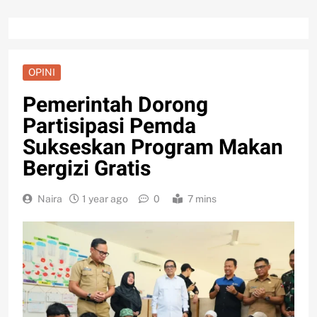
OPINI
Pemerintah Dorong
Partisipasi Pemda
Sukseskan Program Makan
Bergizi Gratis
Naira
1 year ago
0
7 mins