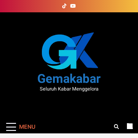
Skip
to
content
Gemakabar
Seluruh Kabar Menggelora
MENU