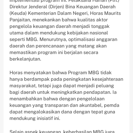
implementasi program ini. Pelaksana Harian (Plh.)
Direktur Jenderal (Dirjen) Bina Keuangan Daerah
(Keuda) Kementerian Dalam Negeri, Horas Maurits
Panjaitan, menekankan bahwa kualitas aktor
pengelola keuangan daerah menjadi tonggak
utama dalam mendukung kebijakan nasional
seperti MBG. Menurutnya, optimalisasi anggaran
daerah dan perencanaan yang matang akan
memastikan program ini berjalan secara
berkelanjutan.
Horas menyatakan bahwa Program MBG tidak
hanya berdampak pada peningkatan kesejahteraan
masyarakat, tetapi juga dapat menjadi peluang
bagi daerah untuk meningkatkan pendapatan. Ia
menambahkan bahwa dengan pengelolaan
keuangan yang transparan dan akuntabel, pemda
dapat mengalokasikan dana dengan tepat guna
mendukung inisiatif ini.
Selain aspek keuangan, keberhasilan MBG juga