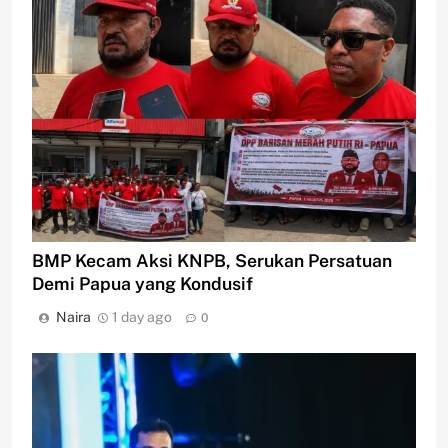
BMP Kecam Aksi KNPB, Serukan Persatuan
Demi Papua yang Kondusif
Naira
1 day ago
0