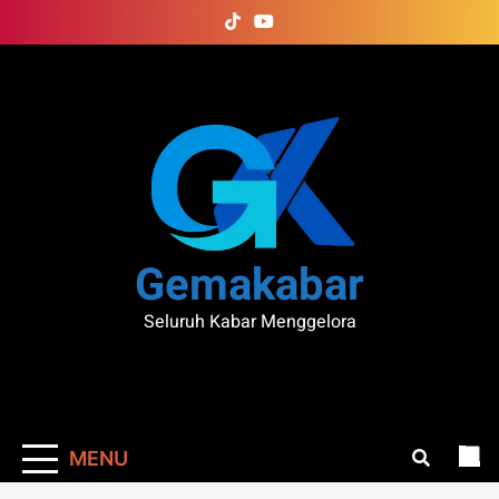
Skip
to
content
Gemakabar
Seluruh Kabar Menggelora
MENU