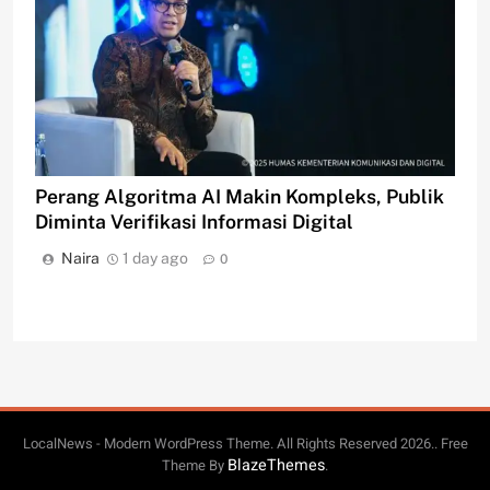
Perang Algoritma AI Makin Kompleks, Publik
Diminta Verifikasi Informasi Digital
Naira
1 day ago
0
LocalNews - Modern WordPress Theme. All Rights Reserved 2026.. Free
BlazeThemes
Theme By
.