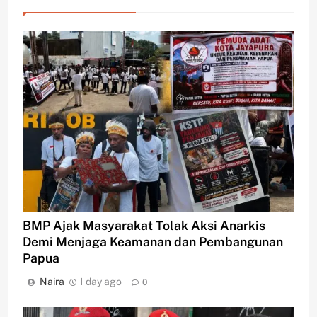
BMP Ajak Masyarakat Tolak Aksi Anarkis
Demi Menjaga Keamanan dan Pembangunan
Papua
Naira
1 day ago
0