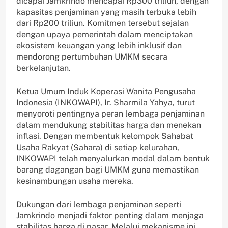
dicapai Jamkrindo mencapai Rp300 triliun, dengan
kapasitas penjaminan yang masih terbuka lebih
dari Rp200 triliun. Komitmen tersebut sejalan
dengan upaya pemerintah dalam menciptakan
ekosistem keuangan yang lebih inklusif dan
mendorong pertumbuhan UMKM secara
berkelanjutan.
Ketua Umum Induk Koperasi Wanita Pengusaha
Indonesia (INKOWAPI), Ir. Sharmila Yahya, turut
menyoroti pentingnya peran lembaga penjaminan
dalam mendukung stabilitas harga dan menekan
inflasi. Dengan membentuk kelompok Sahabat
Usaha Rakyat (Sahara) di setiap kelurahan,
INKOWAPI telah menyalurkan modal dalam bentuk
barang dagangan bagi UMKM guna memastikan
kesinambungan usaha mereka.
Dukungan dari lembaga penjaminan seperti
Jamkrindo menjadi faktor penting dalam menjaga
stabilitas harga di pasar. Melalui mekanisme ini,