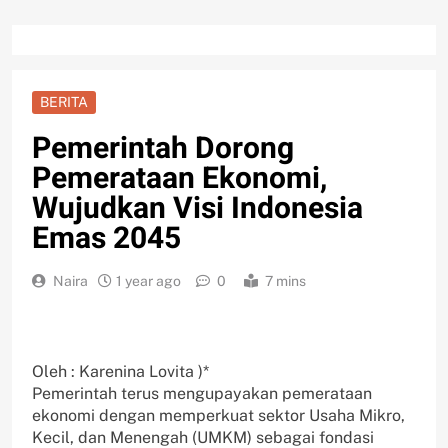
BERITA
Pemerintah Dorong
Pemerataan Ekonomi,
Wujudkan Visi Indonesia
Emas 2045
Naira
1 year ago
0
7 mins
Oleh : Karenina Lovita )*
Pemerintah terus mengupayakan pemerataan
ekonomi dengan memperkuat sektor Usaha Mikro,
Kecil, dan Menengah (UMKM) sebagai fondasi