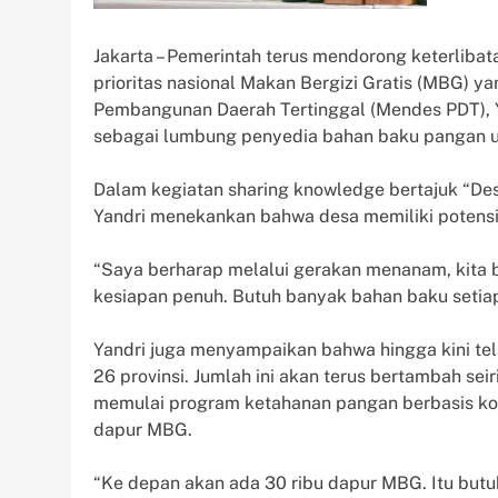
Jakarta – Pemerintah terus mendorong keterlib
prioritas nasional Makan Bergizi Gratis (MBG) 
Pembangunan Daerah Tertinggal (Mendes PDT), 
sebagai lumbung penyedia bahan baku pangan 
Dalam kegiatan sharing knowledge bertajuk “Des
Yandri menekankan bahwa desa memiliki potensi
“Saya berharap melalui gerakan menanam, kita
kesiapan penuh. Butuh banyak bahan baku setiap
Yandri juga menyampaikan bahwa hingga kini tel
26 provinsi. Jumlah ini akan terus bertambah se
memulai program ketahanan pangan berbasis ko
dapur MBG.
“Ke depan akan ada 30 ribu dapur MBG. Itu butuh