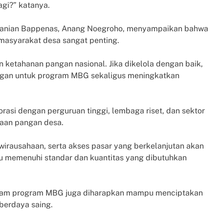
agi?” katanya.
rtanian Bappenas, Anang Noegroho, menyampaikan bahwa
masyarakat desa sangat penting.
etahanan pangan nasional. Jika dikelola dengan baik,
ngan untuk program MBG sekaligus meningkatkan
si dengan perguruan tinggi, lembaga riset, dan sektor
laan pangan desa.
wirausahaan, serta akses pasar yang berkelanjutan akan
u memenuhi standar dan kuantitas yang dibutuhkan
dalam program MBG juga diharapkan mampu menciptakan
berdaya saing.