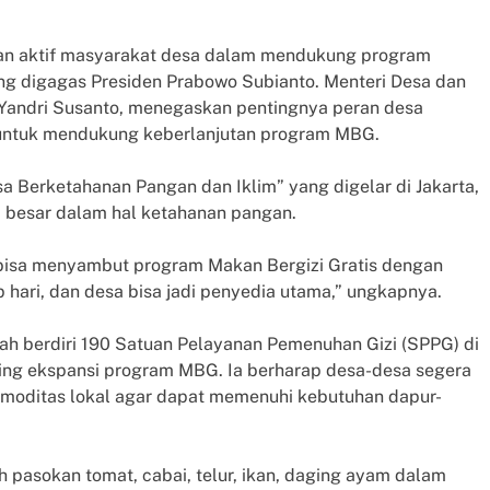
atan aktif masyarakat desa dalam mendukung program
yang digagas Presiden Prabowo Subianto. Menteri Desa dan
Yandri Susanto, menegaskan pentingnya peran desa
untuk mendukung keberlanjutan program MBG.
a Berketahanan Pangan dan Iklim” yang digelar di Jakarta,
 besar dalam hal ketahanan pangan.
 bisa menyambut program Makan Bergizi Gratis dengan
 hari, dan desa bisa jadi penyedia utama,” ungkapnya.
ah berdiri 190 Satuan Pelayanan Pemenuhan Gizi (SPPG) di
iring ekspansi program MBG. Ia berharap desa-desa segera
moditas lokal agar dapat memenuhi kebutuhan dapur-
 pasokan tomat, cabai, telur, ikan, daging ayam dalam