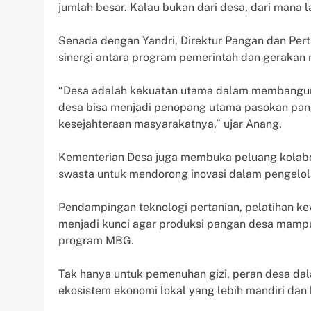
jumlah besar. Kalau bukan dari desa, dari mana l
Senada dengan Yandri, Direktur Pangan dan Pe
sinergi antara program pemerintah dan gerakan 
“Desa adalah kekuatan utama dalam membangun k
desa bisa menjadi penopang utama pasokan pa
kesejahteraan masyarakatnya,” ujar Anang.
Kementerian Desa juga membuka peluang kolabora
swasta untuk mendorong inovasi dalam pengelo
Pendampingan teknologi pertanian, pelatihan ke
menjadi kunci agar produksi pangan desa mamp
program MBG.
Tak hanya untuk pemenuhan gizi, peran desa 
ekosistem ekonomi lokal yang lebih mandiri dan 