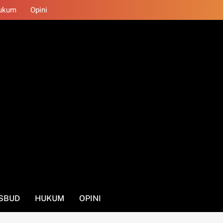
ukum
Opini
SBUD
HUKUM
OPINI