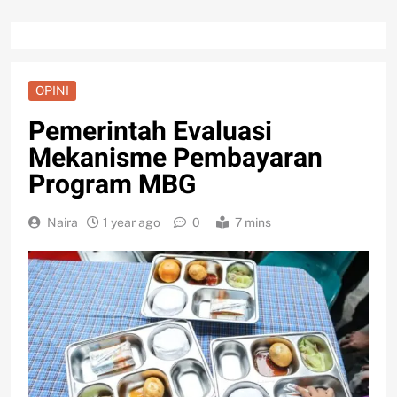
OPINI
Pemerintah Evaluasi
Mekanisme Pembayaran
Program MBG
Naira
1 year ago
0
7 mins