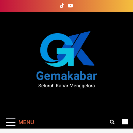
Skip
to
content
Gemakabar
Seluruh Kabar Menggelora
MENU