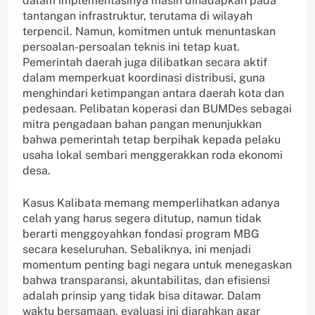
dalam implementasinya masih dihadapkan pada
tantangan infrastruktur, terutama di wilayah
terpencil. Namun, komitmen untuk menuntaskan
persoalan-persoalan teknis ini tetap kuat.
Pemerintah daerah juga dilibatkan secara aktif
dalam memperkuat koordinasi distribusi, guna
menghindari ketimpangan antara daerah kota dan
pedesaan. Pelibatan koperasi dan BUMDes sebagai
mitra pengadaan bahan pangan menunjukkan
bahwa pemerintah tetap berpihak kepada pelaku
usaha lokal sembari menggerakkan roda ekonomi
desa.
Kasus Kalibata memang memperlihatkan adanya
celah yang harus segera ditutup, namun tidak
berarti menggoyahkan fondasi program MBG
secara keseluruhan. Sebaliknya, ini menjadi
momentum penting bagi negara untuk menegaskan
bahwa transparansi, akuntabilitas, dan efisiensi
adalah prinsip yang tidak bisa ditawar. Dalam
waktu bersamaan, evaluasi ini diarahkan agar