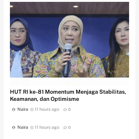
HUT RI ke-81 Momentum Menjaga Stabilitas,
Keamanan, dan Optimisme
Naira
11 hours ago
0
Naira
11 hours ago
0