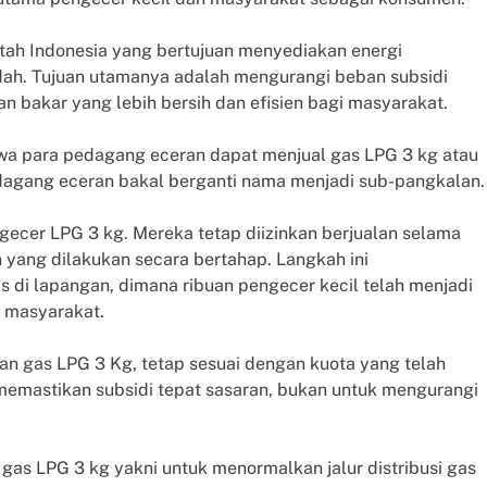
tah Indonesia yang bertujuan menyediakan energi
dah. Tujuan utamanya adalah mengurangi beban subsidi
n bakar yang lebih bersih dan efisien bagi masyarakat.
wa para pedagang eceran dapat menjual gas LPG 3 kg atau
dagang eceran bakal berganti nama menjadi sub-pangkalan.
gecer LPG 3 kg. Mereka tetap diizinkan berjualan selama
yang dilakukan secara bertahap. Langkah ini
di lapangan, dimana ribuan pengecer kecil telah menjadi
e masyarakat.
n gas LPG 3 Kg, tetap sesuai dengan kuota yang telah
 memastikan subsidi tepat sasaran, bukan untuk mengurangi
as LPG 3 kg yakni untuk menormalkan jalur distribusi gas