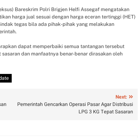
eksus) Bareskrim Polri Brigjen Helfi Assegaf mengatakan
n harga jual sesuai dengan harga eceran tertinggi (HET)
nindak tegas bila ada pihak-pihak yang melakukan
rintah.
arapkan dapat memperbaiki semua tantangan tersebut
at sasaran dan manfaatnya benar-benar dirasakan oleh
date
Next:
san
Pemerintah Gencarkan Operasi Pasar Agar Distribusi
LPG 3 KG Tepat Sasaran