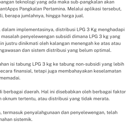
bangan teknologi yang ada maka sub-pangkalan akan
antApps Pangkalan Pertamina. Melalui aplikasi tersebut,
, berapa jumlahnya, hingga harga jual.
, dalam implementasinya, distribusi LPG 3 Kg menghadapi
, masalah penyelewengan subsidi dimana LPG 3 kg yang
n justru dinikmati oleh kalangan menengah ke atas atau
engawasan dan sistem distribusi yang belum optimal.
han isi tabung LPG 3 kg ke tabung non-subsidi yang lebih
 secara finansial, tetapi juga membahayakan keselamatan
 memadai.
i berbagai daerah. Hal ini disebabkan oleh berbagai faktor
oknum tertentu, atau distribusi yang tidak merata.
ya, termasuk penyalahgunaan dan penyelewengan, telah
ahan sistemik.