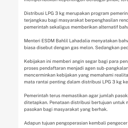
Distribusi LPG 3 kg merupakan program pemerin
terjangkau bagi masyarakat berpenghasilan ren
pemerintah sekaligus memberikan alternatif baha
Menteri ESDM Bahlil Lahadalia menyatakan bah
biasa disebut dengan gas melon. Sedangkan pe
Kebijakan ini memberi angin segar bagi para pen
proses pendaftaran menjadi agen sub-pangkalan 
mencerminkan kebijakan yang memahami realitas 
mata rantai penting dalam distribusi LPG 3 kg k
Pemerintah terus memastikan agar jumlah pasoka
ditetapkan. Penataan distribusi bertujuan untuk
pasokan bagi masyarakat yang berhak.
Adapun tujuan pengoperasian kembali pengecer g