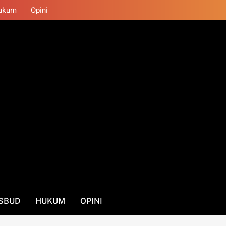
ukum
Opini
SBUD
HUKUM
OPINI