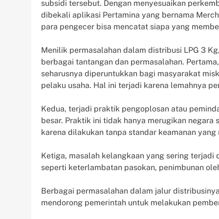
subsidi tersebut. Dengan menyesuaikan perkem
dibekali aplikasi Pertamina yang bernama Merch
para pengecer bisa mencatat siapa yang membeli
Menilik permasalahan dalam distribusi LPG 3 Kg
berbagai tantangan dan permasalahan. Pertama
seharusnya diperuntukkan bagi masyarakat miski
pelaku usaha. Hal ini terjadi karena lemahnya p
Kedua, terjadi praktik pengoplosan atau peminda
besar. Praktik ini tidak hanya merugikan negara
karena dilakukan tanpa standar keamanan yang
Ketiga, masalah kelangkaan yang sering terjadi d
seperti keterlambatan pasokan, penimbunan oleh 
Berbagai permasalahan dalam jalur distribusin
mendorong pemerintah untuk melakukan pemben