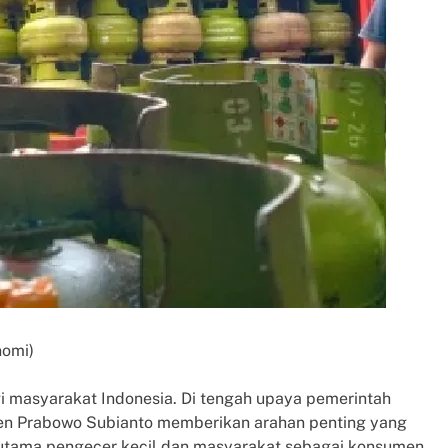
nomi)
 masyarakat Indonesia. Di tengah upaya pemerintah
iden Prabowo Subianto memberikan arahan penting yang
utama pengecer kecil dan masyarakat sebagai konsumen.