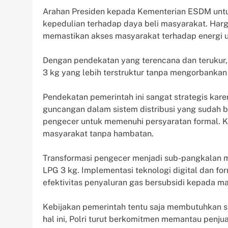
Arahan Presiden kepada Kementerian ESDM untu
kepedulian terhadap daya beli masyarakat. Harg
memastikan akses masyarakat terhadap energi un
Dengan pendekatan yang terencana dan terukur, 
3 kg yang lebih terstruktur tanpa mengorbanka
Pendekatan pemerintah ini sangat strategis kare
guncangan dalam sistem distribusi yang sudah b
pengecer untuk memenuhi persyaratan formal. K
masyarakat tanpa hambatan.
Transformasi pengecer menjadi sub-pangkalan me
LPG 3 kg. Implementasi teknologi digital dan fo
efektivitas penyaluran gas bersubsidi kepada m
Kebijakan pemerintah tentu saja membutuhkan si
hal ini, Polri turut berkomitmen memantau penju