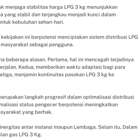
k menjaga stabilitas harga LPG 3 kg menunjukkan
a yang stabil dan terjangkau menjadi kunci dalam
tuk kebutuhan sehari-hari.
kebijakan ini berpotensi menciptakan sistem distribusi LPG
n masyarakat sebagai pengguna.
na beberapa alasan. Pertama, hal ini mencegah terjadinya
erjalan. Kedua, memberikan waktu adaptasi bagi para
etiga, menjamin kontinuitas pasokan LPG 3 kg ke
rupakan langkah progresif dalam optimalisasi distribusi
rmalisasi status pengecer berpotensi meningkatkan
asyarakat yang berhak.
nergitas antar instansi maupun Lembaga. Selain itu, Dalam
alan gas LPG 3 Kg.