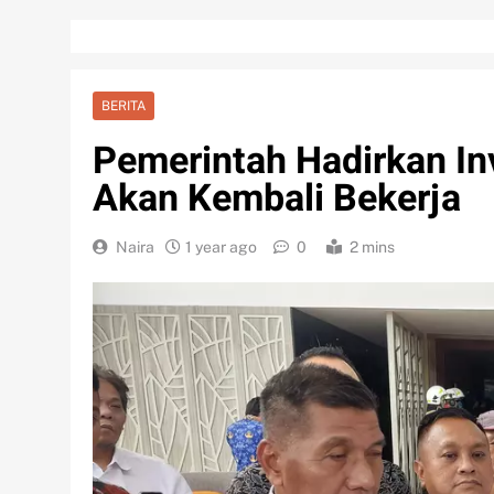
BERITA
Pemerintah Hadirkan Inv
Akan Kembali Bekerja
Naira
1 year ago
0
2 mins