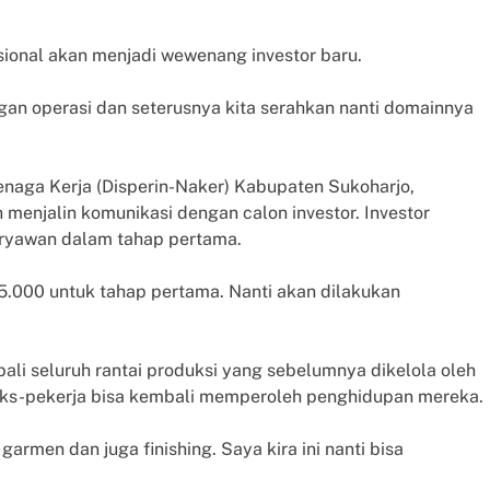
sional akan menjadi wewenang investor baru.
gan operasi dan seterusnya kita serahkan nanti domainnya
enaga Kerja (Disperin-Naker) Kabupaten Sukoharjo,
enjalin komunikasi dengan calon investor. Investor
aryawan dalam tahap pertama.
i 5.000 untuk tahap pertama. Nanti akan dilakukan
ali seluruh rantai produksi yang sebelumnya dikelola oleh
eks-pekerja bisa kembali memperoleh penghidupan mereka.
armen dan juga finishing. Saya kira ini nanti bisa