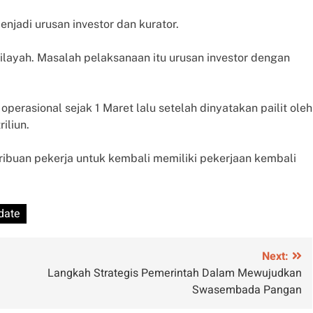
enjadi urusan investor dan kurator.
layah. Masalah pelaksanaan itu urusan investor dengan
erasional sejak 1 Maret lalu setelah dinyatakan pailit oleh
iliun.
 ribuan pekerja untuk kembali memiliki pekerjaan kembali
date
Next:
Langkah Strategis Pemerintah Dalam Mewujudkan
Swasembada Pangan