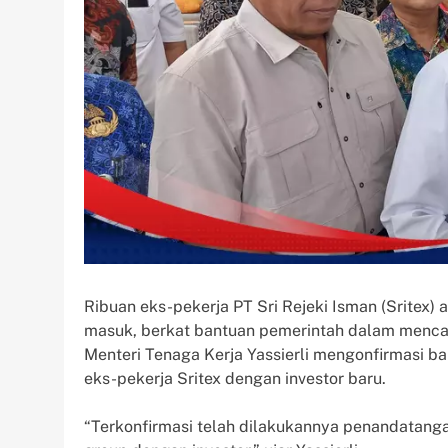
Ribuan eks-pekerja PT Sri Rejeki Isman (Sritex)
masuk, berkat bantuan pemerintah dalam mencari
Menteri Tenaga Kerja Yassierli mengonfirmasi b
eks-pekerja Sritex dengan investor baru.
“Terkonfirmasi telah dilakukannya penandatanga