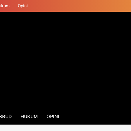
ukum
Opini
SBUD
HUKUM
OPINI