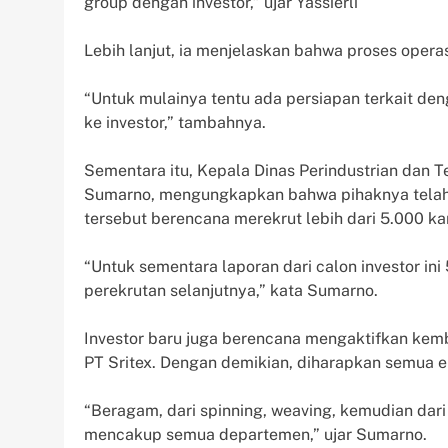
group dengan investor,” ujar Yassierli
Lebih lanjut, ia menjelaskan bahwa proses opera
“Untuk mulainya tentu ada persiapan terkait den
ke investor,” tambahnya.
Sementara itu, Kepala Dinas Perindustrian dan T
Sumarno, mengungkapkan bahwa pihaknya telah m
tersebut berencana merekrut lebih dari 5.000 k
“Untuk sementara laporan dari calon investor in
perekrutan selanjutnya,” kata Sumarno.
Investor baru juga berencana mengaktifkan kemb
PT Sritex. Dengan demikian, diharapkan semua 
“Beragam, dari spinning, weaving, kemudian dari g
mencakup semua departemen,” ujar Sumarno.