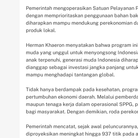
Pemerintah mengoperasikan Satuan Pelayanan Pe
dengan memprioritaskan penggunaan bahan baku
diharapkan mampu mendukung perekonomian dae
produk lokal.
Herman Khaeron menyatakan bahwa program ini 
muda yang unggul untuk menyongsong Indonesi
anak terpenuhi, generasi muda Indonesia diharap
dianggap sebagai investasi jangka panjang unt
mampu menghadapi tantangan global.
Tidak hanya berdampak pada kesehatan, program
pertumbuhan ekonomi daerah. Melalui pemberda
maupun tenaga kerja dalam operasional SPPG, 
bagi masyarakat. Dengan demikian, roda perekon
Pemerintah mencatat, sejak awal peluncurannya, 
diproyeksikan meningkat hingga 937 titik pada a