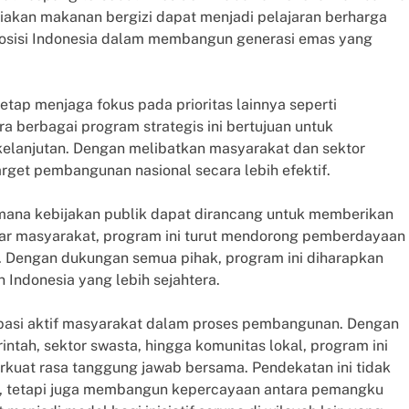
akan makanan bergizi dapat menjadi pelajaran berharga
posisi Indonesia dalam membangun generasi emas yang
tap menjaga fokus pada prioritas lainnya seperti
ara berbagai program strategis ini bertujuan untuk
lanjutan. Dengan melibatkan masyarakat dan sektor
rget pembangunan nasional secara lebih efektif.
mana kebijakan publik dapat dirancang untuk memberikan
r masyarakat, program ini turut mendorong pemberdayaan
l. Dengan dukungan semua pihak, program ini diharapkan
Indonesia yang lebih sejahtera.
ipasi aktif masyarakat dalam proses pembangunan. Dengan
ntah, sektor swasta, hingga komunitas lokal, program ini
kuat rasa tanggung jawab bersama. Pendekatan ini tidak
, tetapi juga membangun kepercayaan antara pemangku