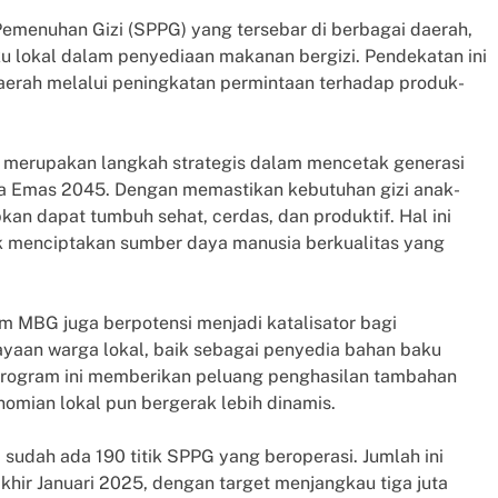
menuhan Gizi (SPPG) yang tersebar di berbagai daerah,
 lokal dalam penyediaan makanan bergizi. Pendekatan ini
rah melalui peningkatan permintaan terhadap produk-
merupakan langkah strategis dalam mencetak generasi
a Emas 2045. Dengan memastikan kebutuhan gizi anak-
kan dapat tumbuh sehat, cerdas, dan produktif. Hal ini
uk menciptakan sumber daya manusia berkualitas yang
 MBG juga berpotensi menjadi katalisator bagi
yaan warga lokal, baik sebagai penyedia bahan baku
program ini memberikan peluang penghasilan tambahan
omian lokal pun bergerak lebih dinamis.
sudah ada 190 titik SPPG yang beroperasi. Jumlah ini
khir Januari 2025, dengan target menjangkau tiga juta