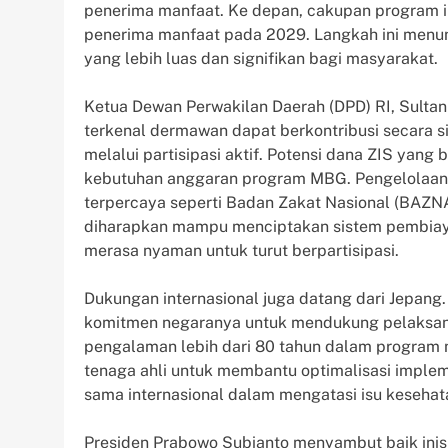
penerima manfaat. Ke depan, cakupan program in
penerima manfaat pada 2029. Langkah ini men
yang lebih luas dan signifikan bagi masyarakat.
Ketua Dewan Perwakilan Daerah (DPD) RI, Sulta
terkenal dermawan dapat berkontribusi secara s
melalui partisipasi aktif. Potensi dana ZIS yan
kebutuhan anggaran program MBG. Pengelolaan
terpercaya seperti Badan Zakat Nasional (BAZNA
diharapkan mampu menciptakan sistem pembiay
merasa nyaman untuk turut berpartisipasi.
Dukungan internasional juga datang dari Jepang
komitmen negaranya untuk mendukung pelaksana
pengalaman lebih dari 80 tahun dalam program 
tenaga ahli untuk membantu optimalisasi imple
sama internasional dalam mengatasi isu kesehat
Presiden Prabowo Subianto menyambut baik inis