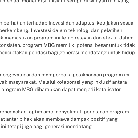
menjadi model bagi inisiatif serupa di wilayah lain yang
an perhatian terhadap inovasi dan adaptasi kebijakan sesuai
berkembang. Investasi dalam teknologi dan pelatihan
 memastikan program ini tetap relevan dan efektif dalam
konsisten, program MBG memiliki potensi besar untuk tidak
a menciptakan pondasi bagi generasi mendatang untuk hidup
mengevaluasi dan memperbaiki pelaksanaan program ini
ak masyarakat. Melalui kolaborasi yang inklusif antara
l, program MBG diharapkan dapat menjadi katalisator
irencanakan, optimisme menyelimuti perjalanan program
uat antar pihak akan membawa dampak positif yang
ini tetapi juga bagi generasi mendatang.