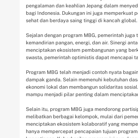
pengalaman dan keahlian Jepang dalam menyedi
bagi Indonesia. Dukungan ini juga memperkuat 
sehat dan berdaya saing tinggi di kancah global.
Sejalan dengan program MBG, pemerintah juga te
kemandirian pangan, energi, dan air. Sinergi ant
menciptakan ekosistem pembangunan yang berke
swasta, pemerintah optimistis dapat mencapai ta
Program MBG telah menjadi contoh nyata bagai
dampak ganda. Selain memenuhi kebutuhan dasa
ekonomi lokal dan membangun solidaritas sosia
mampu menjadi pilar penting dalam menciptakan 
Selain itu, program MBG juga mendorong partis
melibatkan berbagai kelompok, mulai dari pemeri
menciptakan ekosistem kolaboratif yang memper
hanya mempercepat pencapaian tujuan program