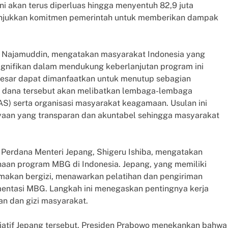
i akan terus diperluas hingga menyentuh 82,9 juta
unjukkan komitmen pemerintah untuk memberikan dampak
n Najamuddin, mengatakan masyarakat Indonesia yang
ignifikan dalam mendukung keberlanjutan program ini
g besar dapat dimanfaatkan untuk menutup sebagian
 dana tersebut akan melibatkan lembaga-lembaga
S) serta organisasi masyarakat keagamaan. Usulan ini
aan yang transparan dan akuntabel sehingga masyarakat
. Perdana Menteri Jepang, Shigeru Ishiba, mengatakan
an program MBG di Indonesia. Jepang, yang memiliki
makan bergizi, menawarkan pelatihan dan pengiriman
mentasi MBG. Langkah ini menegaskan pentingnya kerja
an dan gizi masyarakat.
iatif Jepang tersebut. Presiden Prabowo menekankan bahwa