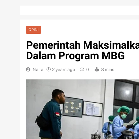
OPINI
Pemerintah Maksimalka
Dalam Program MBG
Naira
2 years ago
0
8 mins