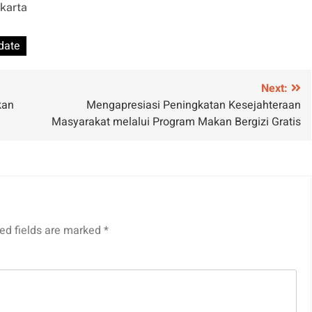
akarta
date
Next:
kan
Mengapresiasi Peningkatan Kesejahteraan
Masyarakat melalui Program Makan Bergizi Gratis
ed fields are marked
*