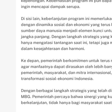
kepentingan. Keberhasilan program ini pun dapat 
ingin mencapai dampak serupa.
Di sisi lain, keberlanjutan program ini memerluk
dengan dinamika sosial dan ekonomi yang terus 
sumber daya manusia menjadi elemen kunci untuk
jangka panjang. Dengan langkah strategis yang 
hanya mengatasi tantangan saat ini, tetapi jug
dalam kesejahteraan dan harmoni.
Ke depan, pemerintah berkomitmen untuk terus 
agar manfaatnya dapat dirasakan oleh lebih bany
pemerintah, masyarakat, dan mitra internasiona
transformasi sosial-ekonomi Indonesia.
Dengan berbagai langkah strategis yang telah d
MBG. Pemerintah percaya bahwa sinergi yang k
berkelanjutan, tidak hanya bagi masyarakat saat 