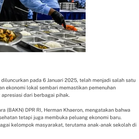
diluncurkan pada 6 Januari 2025, telah menjadi salah satu
han ekonomi lokal sembari memastikan pemenuhan
 apresiasi dari berbagai pihak.
ara (BAKN) DPR RI, Herman Khaeron, mengatakan bahwa
sehatan tetapi juga membuka peluang ekonomi baru.
gai kelompok masyarakat, terutama anak-anak sekolah di