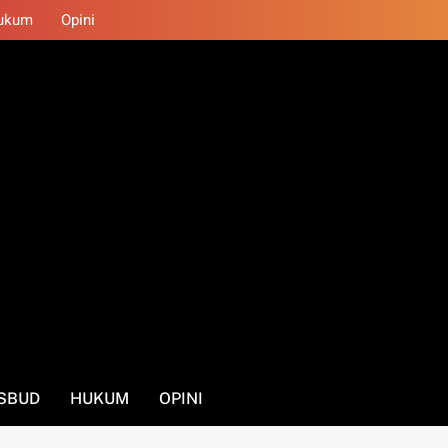
ukum
Opini
SBUD
HUKUM
OPINI