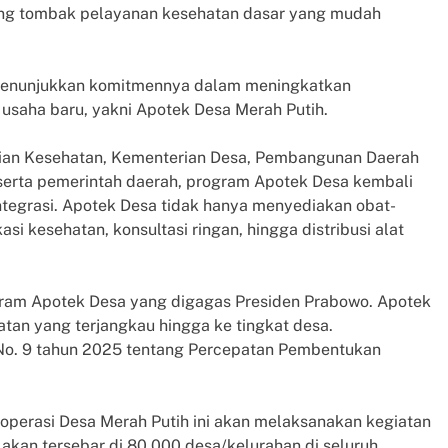
ng tombak pelayanan kesehatan dasar yang mudah
 menunjukkan komitmennya dalam meningkatkan
 usaha baru, yakni Apotek Desa Merah Putih.
erian Kesehatan, Kementerian Desa, Pembangunan Daerah
 serta pemerintah daerah, program Apotek Desa kembali
ntegrasi. Apotek Desa tidak hanya menyediakan obat-
si kesehatan, konsultasi ringan, hingga distribusi alat
gram Apotek Desa yang digagas Presiden Prabowo. Apotek
tan yang terjangkau hingga ke tingkat desa.
No. 9 tahun 2025 tentang Percepatan Pembentukan
Koperasi Desa Merah Putih ini akan melaksanakan kegiatan
akan tersebar di 80.000 desa/kelurahan di seluruh