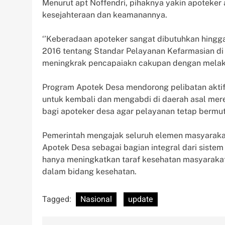
Menurut apt Noffendri, pihaknya yakin apoteker 
kesejahteraan dan keamanannya.
‘’Keberadaan apoteker sangat dibutuhkan hingga
2016 tentang Standar Pelayanan Kefarmasian di
meningkrak pencapaiakn cakupan dengan melakuka
Program Apotek Desa mendorong pelibatan aktif 
untuk kembali dan mengabdi di daerah asal mere
bagi apoteker desa agar pelayanan tetap bermut
Pemerintah mengajak seluruh elemen masyaraka
Apotek Desa sebagai bagian integral dari sistem
hanya meningkatkan taraf kesehatan masyarakat
dalam bidang kesehatan.
Tagged:
Nasional
update