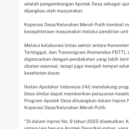
adalah pengembangan Apotek Desa sebagai uju
dijangkau oleh masyarakat.
Koperasi Desa/Kelurahan Merah Putih kembali
kesejahteraan masyarakat melalui pendirian unit
Melalui kolaborasi lintas sektor antara Kement
Tertinggal, dan Transmigrasi (Kemendes PDTT),
digencarkan dengan pendekatan yang lebih teri
obatan esensial, tetapi juga menjadi tempat eduka
kesehatan dasar.
Ikatan Apoteker Indonesia (IAI) mendukung pro
Desa dinilai dapat memberikan pelayanan keseha
Program Apotek Desa dituangkan dalam Inpres 
Koperasi Desa/Kelurahan Merah Putih.
‘’Di dalam Inpres No. 9 tahun 2025 disebutkan, 
antara lain berupa Apotek Desa/Kelurahan, yang 