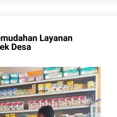
Kemudahan Layanan
tek Desa