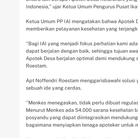
Indonesia,’’ ujar Ketua Umum Pengurus Pusat Ikat
Ketua Umum PP IAI mengatakan bahwa Apotek De
memberikan pelayanan kesehatan yang terjangka
‘’Bagi IAI yang menjadi fokus perhatian kami ad
dapat berjalan dengan baik, sehingga tujuan aw
Apotek Desa berjalan optimal demi mendukung suk
Roestam.
Apt Noffendri Roestam menggarisbawahi solusi 
sebuah ide yang cerdas.
‘’Menkes menegaskan, tidak perlu dibuat regula
Menurut Menkes ada 54.000 sarana kesehatan 
posyandu yang dapat diintegrasikan mendukung 
bagaimana menyiapkan tenaga apoteker untuk me