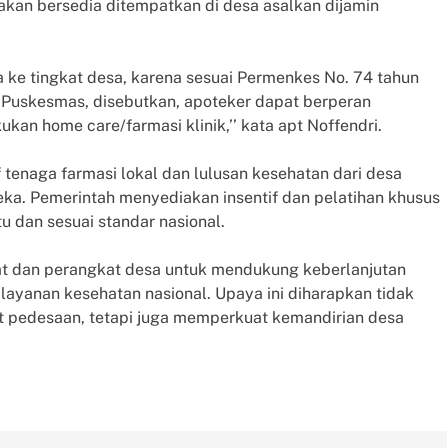
akan bersedia ditempatkan di desa asalkan dijamin
 ke tingkat desa, karena sesuai Permenkes No. 74 tahun
 Puskesmas, disebutkan, apoteker dapat berperan
n home care/farmasi klinik,’’ kata apt Noffendri.
tenaga farmasi lokal dan lulusan kesehatan dari desa
ka. Pemerintah menyediakan insentif dan pelatihan khusus
u dan sesuai standar nasional.
t dan perangkat desa untuk mendukung keberlanjutan
 layanan kesehatan nasional. Upaya ini diharapkan tidak
 pedesaan, tetapi juga memperkuat kemandirian desa