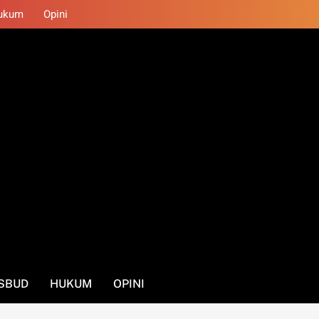
ukum
Opini
SBUD
HUKUM
OPINI