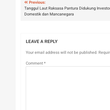
Post
Previous:
Tanggul Laut Raksasa Pantura Didukung Investo
navigation
Domestik dan Mancanegara
LEAVE A REPLY
Your email address will not be published.
Requir
Comment
*