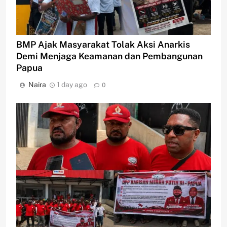
BMP Ajak Masyarakat Tolak Aksi Anarkis
Demi Menjaga Keamanan dan Pembangunan
Papua
Naira
1 day ago
0