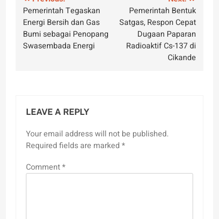
Post
Pemerintah Tegaskan
Pemerintah Bentuk
navigation
Energi Bersih dan Gas
Satgas, Respon Cepat
Bumi sebagai Penopang
Dugaan Paparan
Swasembada Energi
Radioaktif Cs-137 di
Cikande
LEAVE A REPLY
Your email address will not be published.
Required fields are marked
*
Comment
*