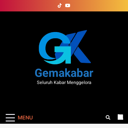
Skip
to
content
Gemakabar
Seluruh Kabar Menggelora
MENU