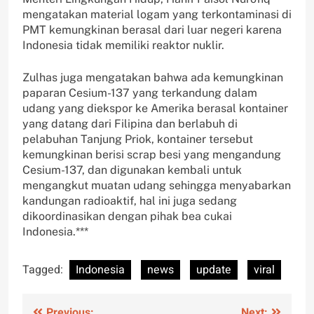
mengatakan material logam yang terkontaminasi di
PMT kemungkinan berasal dari luar negeri karena
Indonesia tidak memiliki reaktor nuklir.
Zulhas juga mengatakan bahwa ada kemungkinan
paparan Cesium-137 yang terkandung dalam
udang yang diekspor ke Amerika berasal kontainer
yang datang dari Filipina dan berlabuh di
pelabuhan Tanjung Priok, kontainer tersebut
kemungkinan berisi scrap besi yang mengandung
Cesium-137, dan digunakan kembali untuk
mengangkut muatan udang sehingga menyabarkan
kandungan radioaktif, hal ini juga sedang
dikoordinasikan dengan pihak bea cukai
Indonesia.***
Tagged:
Indonesia
news
update
viral
Previous:
Next: