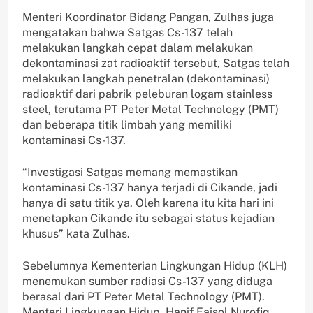
Menteri Koordinator Bidang Pangan, Zulhas juga
mengatakan bahwa Satgas Cs-137 telah
melakukan langkah cepat dalam melakukan
dekontaminasi zat radioaktif tersebut, Satgas telah
melakukan langkah penetralan (dekontaminasi)
radioaktif dari pabrik peleburan logam stainless
steel, terutama PT Peter Metal Technology (PMT)
dan beberapa titik limbah yang memiliki
kontaminasi Cs-137.
“Investigasi Satgas memang memastikan
kontaminasi Cs-137 hanya terjadi di Cikande, jadi
hanya di satu titik ya. Oleh karena itu kita hari ini
menetapkan Cikande itu sebagai status kejadian
khusus” kata Zulhas.
Sebelumnya Kementerian Lingkungan Hidup (KLH)
menemukan sumber radiasi Cs-137 yang diduga
berasal dari PT Peter Metal Technology (PMT).
Menteri Lingkungan Hidup, Hanif Faisol Nurofiq