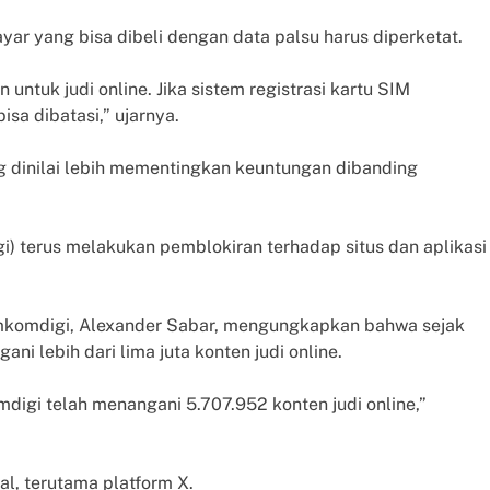
r yang bisa dibeli dengan data palsu harus diperketat.
untuk judi online. Jika sistem registrasi kartu SIM
isa dibatasi,” ujarnya.
ang dinilai lebih mementingkan keuntungan dibanding
) terus melakukan pemblokiran terhadap situs dan aplikasi
emkomdigi, Alexander Sabar, mengungkapkan bahwa sejak
ni lebih dari lima juta konten judi online.
digi telah menangani 5.707.952 konten judi online,”
al, terutama platform X.