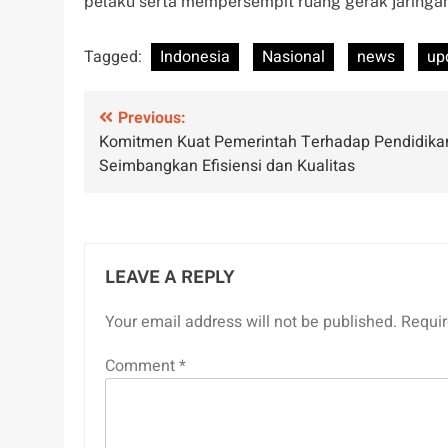
pelaku serta mempersempit ruang gerak jaringan j
Tagged:
Indonesia
Nasional
news
up
Post
Previous:
Komitmen Kuat Pemerintah Terhadap Pendidika
navigation
Seimbangkan Efisiensi dan Kualitas
LEAVE A REPLY
Your email address will not be published.
Requir
Comment
*