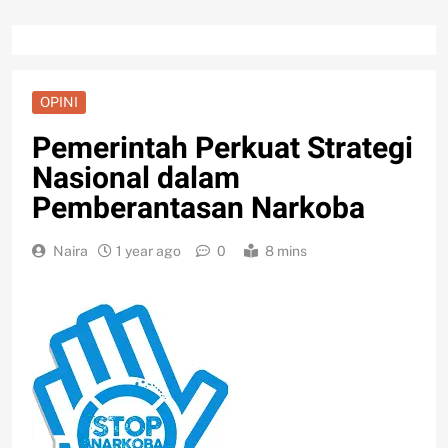
OPINI
Pemerintah Perkuat Strategi
Nasional dalam
Pemberantasan Narkoba
Naira
1 year ago
0
8 mins