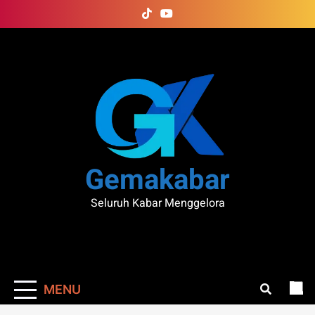
Skip
to
content
Gemakabar
Seluruh Kabar Menggelora
MENU