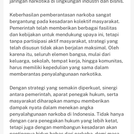
jaringan narkotika di lingkungan industri dan bisnis.
Keberhasilan pemberantasan narkoba sangat
bergantung pada kesadaran kolektif masyarakat.
Pemerintah telah memberikan berbagai fasilitas
dan kebijakan untuk mendukung upaya ini, tetapi
tanpa partisipasi aktif masyarakat, strategi yang
telah disusun tidak akan berjalan maksimal. Oleh
karena itu, seluruh elemen bangsa, mulai dari
keluarga, sekolah, tempat kerja, hingga komunitas,
harus memiliki kepedulian yang sama dalam
memberantas penyalahgunaan narkotika.
Dengan strategi yang semakin diperkuat, sinergi
antara pemerintah, aparat penegak hukum, serta
masyarakat diharapkan mampu memberikan
dampak nyata dalam menekan angka
penyalahgunaan narkoba di Indonesia. Tidak hanya
dengan cara penegakan hukum yang lebih ketat,
tetapi juga dengan membangun kesadaran akan
pentingnya hidup bebas dari narkoba, demi masa