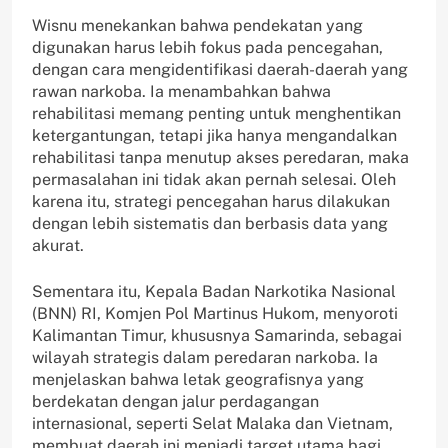
Wisnu menekankan bahwa pendekatan yang
digunakan harus lebih fokus pada pencegahan,
dengan cara mengidentifikasi daerah-daerah yang
rawan narkoba. Ia menambahkan bahwa
rehabilitasi memang penting untuk menghentikan
ketergantungan, tetapi jika hanya mengandalkan
rehabilitasi tanpa menutup akses peredaran, maka
permasalahan ini tidak akan pernah selesai. Oleh
karena itu, strategi pencegahan harus dilakukan
dengan lebih sistematis dan berbasis data yang
akurat.
Sementara itu, Kepala Badan Narkotika Nasional
(BNN) RI, Komjen Pol Martinus Hukom, menyoroti
Kalimantan Timur, khususnya Samarinda, sebagai
wilayah strategis dalam peredaran narkoba. Ia
menjelaskan bahwa letak geografisnya yang
berdekatan dengan jalur perdagangan
internasional, seperti Selat Malaka dan Vietnam,
membuat daerah ini menjadi target utama bagi