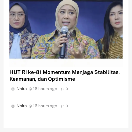
HUT RI ke-81 Momentum Menjaga Stabilitas,
Keamanan, dan Optimisme
Naira
16 hours ago
0
Naira
16 hours ago
0