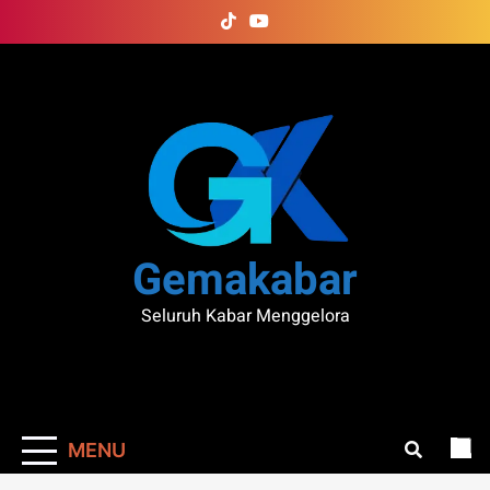
Skip
to
content
Gemakabar
Seluruh Kabar Menggelora
MENU