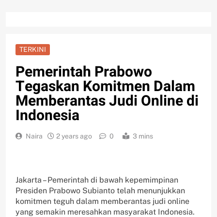
TERKINI
Pemerintah Prabowo
Tegaskan Komitmen Dalam
Memberantas Judi Online di
Indonesia
Naira
2 years ago
0
3 mins
Jakarta – Pemerintah di bawah kepemimpinan
Presiden Prabowo Subianto telah menunjukkan
komitmen teguh dalam memberantas judi online
yang semakin meresahkan masyarakat Indonesia.