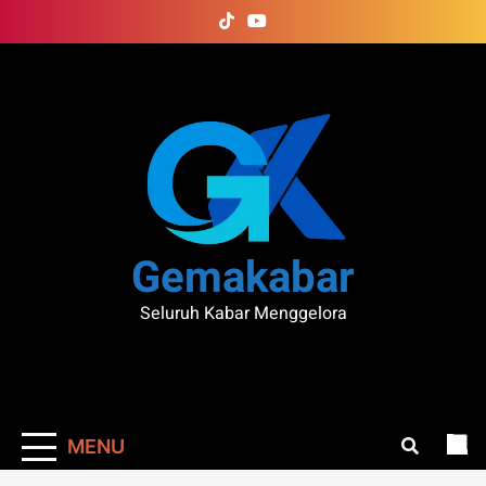
Skip
to
content
Gemakabar
Seluruh Kabar Menggelora
MENU