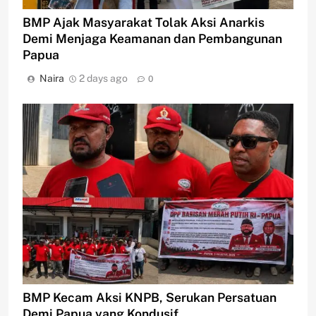
BMP Ajak Masyarakat Tolak Aksi Anarkis
Demi Menjaga Keamanan dan Pembangunan
Papua
Naira
2 days ago
0
BMP Kecam Aksi KNPB, Serukan Persatuan
Demi Papua yang Kondusif