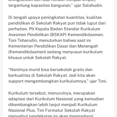
tergantung kapasitas bangunan,” ujar Salahudin.
Di tengah upaya peningkatan kuantitas, kualitas
pendidikan di Sekolah Rakyat pun tidak luput dari
perhatian. Plt Kepala Badan Standar Kurikulum
Asesmen Pendidikan (BSKAP) Kemendikdasmen,
Toni Toharudin, menuturkan bahwa saat ini
Kementerian Pendidikan Dasar dan Menengah
(Kemendikdasmen) sedang menyusun kurikulum
khusus untuk Sekolah Rakyat.
“Nantinya murid bisa bersekolah gratis dan
berkualitas di Sekolah Rakyat. Jadi kita akan
support mengembangkan kurikulumnya,” ujar Toni.
Kurikulum tersebut, menurutnya, merupakan
adaptasi dari Kurikulum Nasional yang kemudian
dikembangkan lebih lanjut menjadi Kurikulum
Nasional Plus. Tim Formatur Sekolah Rakyat
menyebut pendekatan ini akan mengadopsi