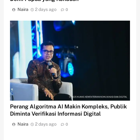
Naira
2 days ago
0
Perang Algoritma AI Makin Kompleks, Publik
Diminta Verifikasi Informasi Digital
Naira
2 days ago
0