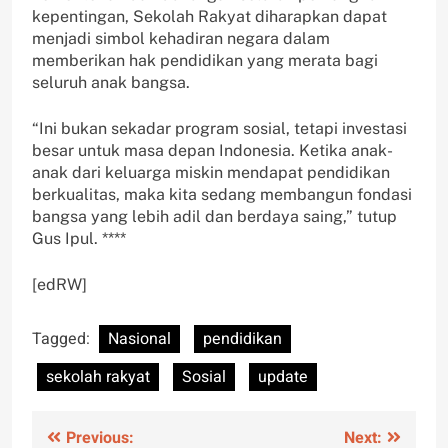
kepentingan, Sekolah Rakyat diharapkan dapat
menjadi simbol kehadiran negara dalam
memberikan hak pendidikan yang merata bagi
seluruh anak bangsa.
“Ini bukan sekadar program sosial, tetapi investasi
besar untuk masa depan Indonesia. Ketika anak-
anak dari keluarga miskin mendapat pendidikan
berkualitas, maka kita sedang membangun fondasi
bangsa yang lebih adil dan berdaya saing,” tutup
Gus Ipul. ****
[edRW]
Tagged:
Nasional
pendidikan
sekolah rakyat
Sosial
update
Post
Previous:
Next: