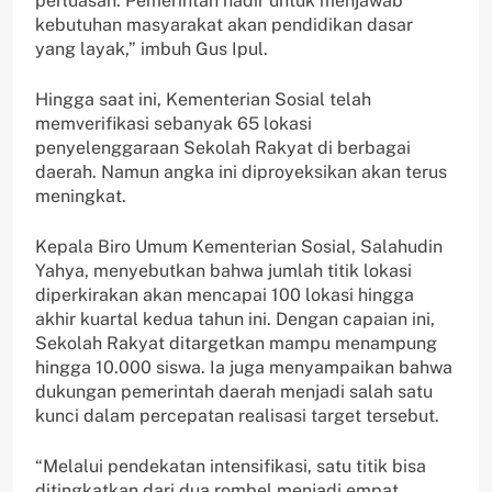
perluasan. Pemerintah hadir untuk menjawab
kebutuhan masyarakat akan pendidikan dasar
yang layak,” imbuh Gus Ipul.
Hingga saat ini, Kementerian Sosial telah
memverifikasi sebanyak 65 lokasi
penyelenggaraan Sekolah Rakyat di berbagai
daerah. Namun angka ini diproyeksikan akan terus
meningkat.
Kepala Biro Umum Kementerian Sosial, Salahudin
Yahya, menyebutkan bahwa jumlah titik lokasi
diperkirakan akan mencapai 100 lokasi hingga
akhir kuartal kedua tahun ini. Dengan capaian ini,
Sekolah Rakyat ditargetkan mampu menampung
hingga 10.000 siswa. Ia juga menyampaikan bahwa
dukungan pemerintah daerah menjadi salah satu
kunci dalam percepatan realisasi target tersebut.
“Melalui pendekatan intensifikasi, satu titik bisa
ditingkatkan dari dua rombel menjadi empat,