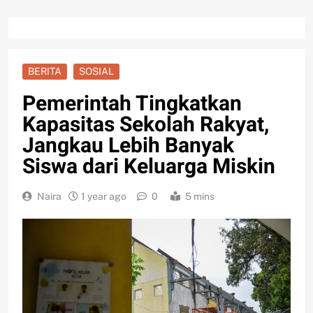
BERITA
SOSIAL
Pemerintah Tingkatkan
Kapasitas Sekolah Rakyat,
Jangkau Lebih Banyak
Siswa dari Keluarga Miskin
Naira
1 year ago
0
5 mins