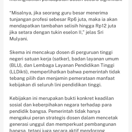
“Misalnya, jika seorang guru besar menerima
tunjangan profesi sebesar Rp6 juta, maka ia akan
mendapatkan tambahan selisih hingga Rp12 juta
jika setara dengan tukin eselon II,” jelas Sri
Mulyani.
Skema ini mencakup dosen di perguruan tinggi
negeri satuan kerja (satker), badan layanan umum
(BLU), dan Lembaga Layanan Pendidikan Tinggi
(LLDikti), memperlihatkan bahwa pemerintah tidak
tebang pilih dan menjamin pemerataan manfaat
kebijakan di seluruh lini pendidikan tinggi.
Kebijakan ini merupakan bukti konkret keadilan
sosial dan keberpihakan negara terhadap para
pendidik bangsa. Pemerintah tidak hanya
mengakui peran strategis dosen dalam mencetak
generasi unggul dan memperkuat pembangunan
bangsa, tetapi juga secara aktif mendorong