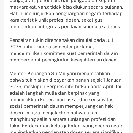
pengajaran, penelitian, dan pengabdian kepada
masyarakat, yang tidak bisa diukur secara bulanan.
Hal ini menunjukkan penghargaan negara terhadap
karakteristik unik profesi dosen, sekaligus
memperkuat integritas penilaian kinerja akademik.
Pencairan tukin direncanakan dimulai pada Juli
2025 untuk kinerja semester pertama,
mencerminkan komitmen kuat pemerintah dalam
mempercepat peningkatan kesejahteraan dosen.
Menteri Keuangan Sri Mulyani menambahkan
bahwa tukin akan dibayarkan penuh sejak 1 Januari
2025, meskipun Perpres diterbitkan pada April. Ini
adalah langkah mulia dan berpihak yang
menunjukkan keberanian fiskal dan sensitivitas
sosial pemerintah dalam memperjuangkan hak
dosen. Ia juga menjelaskan bahwa tukin
menghitung selisih antara tunjangan profesi dan
tukin berdasarkan kelas jabatan, yang secara nyata
meningkatkan pendapatan dosen secara signifikan.