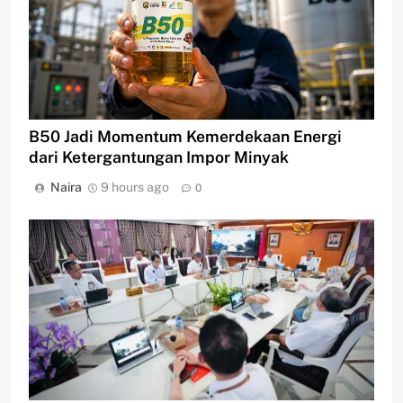
B50 Jadi Momentum Kemerdekaan Energi
dari Ketergantungan Impor Minyak
Naira
9 hours ago
0