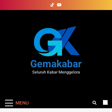
Skip
to
content
Gemakabar
Seluruh Kabar Menggelora
MENU